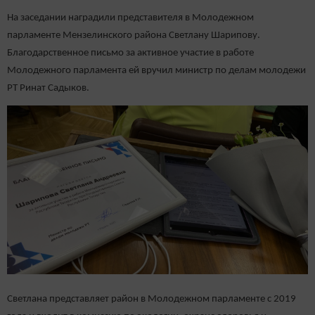
На заседании наградили представителя в Молодежном
парламенте Мензелинского района Светлану Шарипову.
Благодарственное письмо за активное участие в работе
Молодежного парламента ей вручил министр по делам молодежи
РТ Ринат Садыков.
Светлана представляет район в Молодежном парламенте с 2019