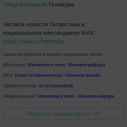
Telegram-канале
Татмедиа
Читайте новости Татарстана в
национальном мессенджере MАХ:
https://max.ru/tatmedia
Самое интересное в наших социальных сетях:
ВКонтакте:
Мензелинск news - Мензеля-информ
MAX:
Новости Мензелинска - Мензеля онлайн
Одноклассники:
ok.ru/menzelinsk
Telegram-канал:
Мензелинск news - Мензеля-информ
Перейти на страницу новости