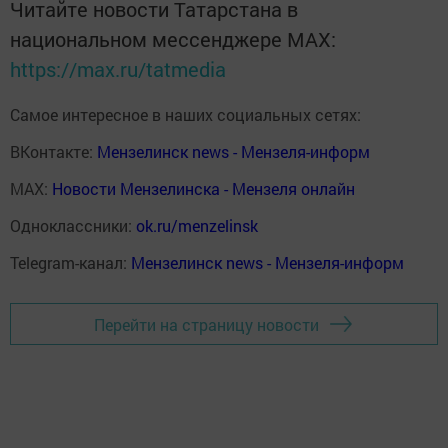
Читайте новости Татарстана в
национальном мессенджере MАХ:
https://max.ru/tatmedia
Самое интересное в наших социальных сетях:
ВКонтакте:
Мензелинск news - Мензеля-информ
MAX:
Новости Мензелинска - Мензеля онлайн
Одноклассники:
ok.ru/menzelinsk
Telegram-канал:
Мензелинск news - Мензеля-информ
Перейти на страницу новости