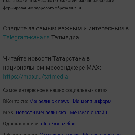
года и входит в комиссию по экологии, охране здоровья и
формированию здорового образа жизни.
Следите за самым важным и интересным в
Telegram-канале
Татмедиа
Читайте новости Татарстана в
национальном мессенджере MАХ:
https://max.ru/tatmedia
Самое интересное в наших социальных сетях:
ВКонтакте:
Мензелинск news - Мензеля-информ
MAX:
Новости Мензелинска - Мензеля онлайн
Одноклассники:
ok.ru/menzelinsk
Telegram-канал:
Мензелинск news - Мензеля-информ