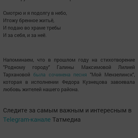
Смотрю и я подолгу в небо,
Итожу бренное житьё,
И подаю во храме требы
И за себя, и за неё.
Напоминаем, что в прошлом году на стихотворение
"Родному городу" Галины Максимовой Лилией
Тархановой
была сочинена песня
"Мой Мензелинск",
которая в исполнении Федора Кузнецова завоевала
любовь жителей нашего района.
Следите за самым важным и интересным в
Telegram-канале
Татмедиа