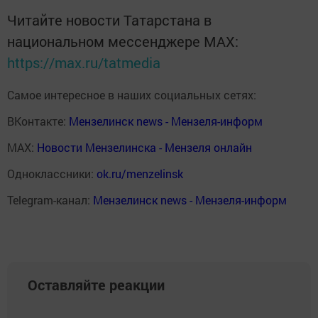
Читайте новости Татарстана в
национальном мессенджере MАХ:
https://max.ru/tatmedia
Самое интересное в наших социальных сетях:
ВКонтакте:
Мензелинск news - Мензеля-информ
MAX:
Новости Мензелинска - Мензеля онлайн
Одноклассники:
ok.ru/menzelinsk
Telegram-канал:
Мензелинск news - Мензеля-информ
Оставляйте реакции