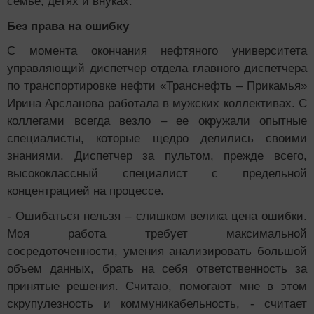
семье, детях и внуках.
Без права на ошибку
С момента окончания нефтяного университета
управляющий диспетчер отдела главного диспетчера
по транспортировке нефти «Транснефть – Прикамья»
Ирина Арсланова работала в мужских коллективах. С
коллегами всегда везло – ее окружали опытные
специалисты, которые щедро делились своими
знаниями. Диспетчер за пультом, прежде всего,
высококлассный специалист с предельной
концентрацией на процессе.
- Ошибаться нельзя – слишком велика цена ошибки.
Моя работа требует максимальной
сосредоточенности, умения анализировать большой
объем данных, брать на себя ответственность за
принятые решения. Считаю, помогают мне в этом
скрупулезность и коммуникабельность, - считает