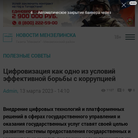
3
Автоматическое закрытие баннера через
НОВОСТИ МЕНЗЕЛИНСКА
18+
Газета "Мензеля" - Мензелинский район
ПОЛЕЗНЫЕ СОВЕТЫ
Цифровизация как одно из условий
эффективной борьбы с коррупцией
Admin,
13 марта 2023 - 14:10
1107
0
0
Внедрение цифровых технологий и платформенных
решений в сферах государственного управления и
оказания государственных услуг ставят своей целью
развитие системы предоставления государственных и