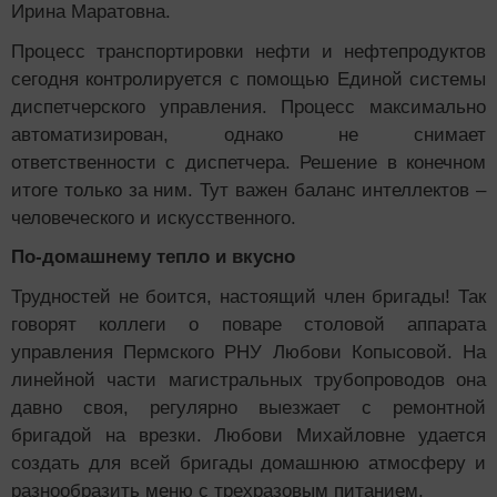
Ирина Маратовна.
Процесс транспортировки нефти и нефтепродуктов
сегодня контролируется с помощью Единой системы
диспетчерского управления. Процесс максимально
автоматизирован, однако не снимает
ответственности с диспетчера. Решение в конечном
итоге только за ним. Тут важен баланс интеллектов –
человеческого и искусственного.
По-домашнему тепло и вкусно
Трудностей не боится, настоящий член бригады! Так
говорят коллеги о поваре столовой аппарата
управления Пермского РНУ Любови Копысовой. На
линейной части магистральных трубопроводов она
давно своя, регулярно выезжает с ремонтной
бригадой на врезки. Любови Михайловне удается
создать для всей бригады домашнюю атмосферу и
разнообразить меню с трехразовым питанием.