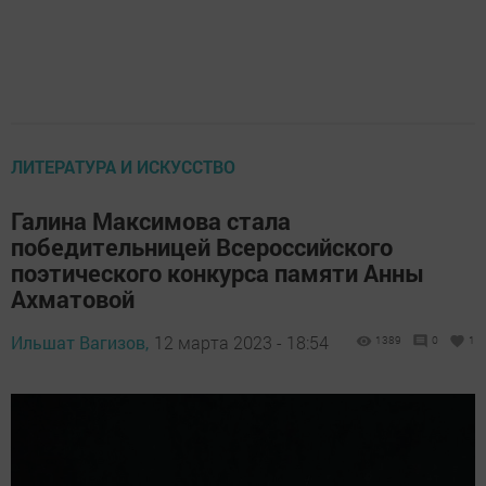
ЛИТЕРАТУРА И ИСКУССТВО
Галина Максимова стала
победительницей Всероссийского
поэтического конкурса памяти Анны
Ахматовой
Ильшат Вагизов,
12 марта 2023 - 18:54
1389
0
1