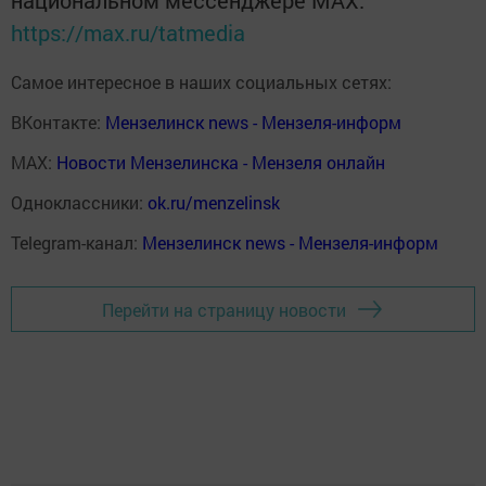
национальном мессенджере MАХ:
https://max.ru/tatmedia
Самое интересное в наших социальных сетях:
ВКонтакте:
Мензелинск news - Мензеля-информ
MAX:
Новости Мензелинска - Мензеля онлайн
Одноклассники:
ok.ru/menzelinsk
Telegram-канал:
Мензелинск news - Мензеля-информ
Перейти на страницу новости