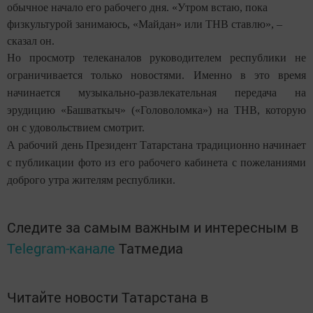
обычное начало его рабочего дня. «Утром встаю, пока
физкультурой занимаюсь, «Майдан» или ТНВ ставлю», –
сказал он.
Но просмотр телеканалов руководителем республики не
ограничивается только новостями. Именно в это время
начинается музыкально-развлекательная передача на
эрудицию «Башваткыч» («Головоломка») на ТНВ, которую
он с удовольствием смотрит.
А рабочий день Президент Татарстана традиционно начинает
с публикации фото из его рабочего кабинета с пожеланиями
доброго утра жителям республики.
Следите за самым важным и интересным в
Telegram-канале
Татмедиа
Читайте новости Татарстана в