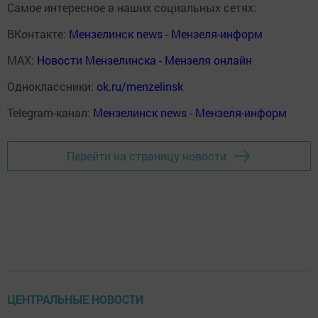
Самое интересное в наших социальных сетях:
ВКонтакте:
Мензелинск news - Мензеля-информ
MAX:
Новости Мензелинска - Мензеля онлайн
Одноклассники:
ok.ru/menzelinsk
Telegram-канал:
Мензелинск news - Мензеля-информ
Перейти на страницу новости
ЦЕНТРАЛЬНЫЕ НОВОСТИ