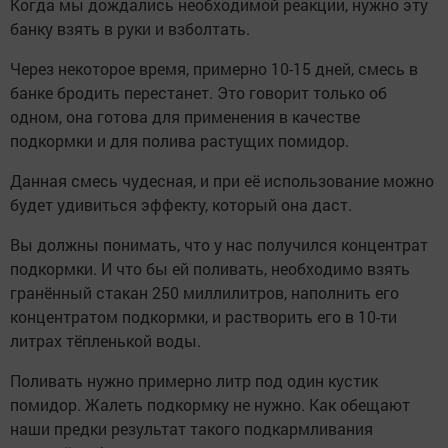
Когда мы дождались необходимой реакции, нужно эту
банку взять в руки и взболтать.
Через некоторое время, примерно 10-15 дней, смесь в
банке бродить перестанет. Это говорит только об
одном, она готова для применения в качестве
подкормки и для полива растущих помидор.
Данная смесь чудесная, и при её использование можно
будет удивиться эффекту, который она даст.
Вы должны понимать, что у нас получился концентрат
подкормки. И что бы ей поливать, необходимо взять
гранённый стакан 250 миллилитров, наполнить его
концентратом подкормки, и растворить его в 10-ти
литрах тёпленькой воды.
Поливать нужно примерно литр под один кустик
помидор. Жалеть подкормку не нужно. Как обещают
наши предки результат такого подкармливания