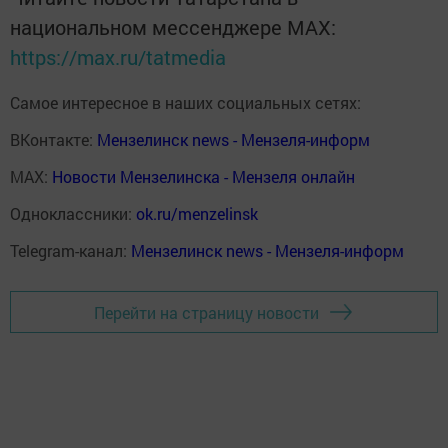
национальном мессенджере MАХ:
https://max.ru/tatmedia
Самое интересное в наших социальных сетях:
ВКонтакте:
Мензелинск news - Мензеля-информ
MAX:
Новости Мензелинска - Мензеля онлайн
Одноклассники:
ok.ru/menzelinsk
Telegram-канал:
Мензелинск news - Мензеля-информ
Перейти на страницу новости