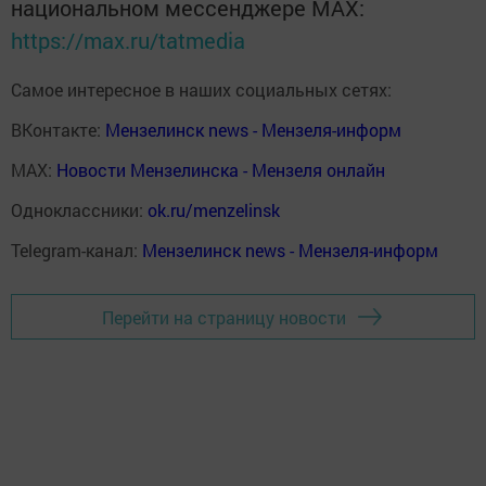
национальном мессенджере MАХ:
https://max.ru/tatmedia
Самое интересное в наших социальных сетях:
ВКонтакте:
Мензелинск news - Мензеля-информ
MAX:
Новости Мензелинска - Мензеля онлайн
Одноклассники:
ok.ru/menzelinsk
Telegram-канал:
Мензелинск news - Мензеля-информ
Перейти на страницу новости