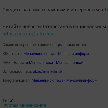
Следите за самым важным и интересным в
T
Читайте новости Татарстана в национальном
https://max.ru/tatmedia
Самое интересное в наших социальных сетях:
ВКонтакте:
Мензелинск news - Мензеля-информ
MAX:
Новости Мензелинска - Мензеля онлайн
Одноклассники:
ok.ru/menzelinsk
Telegram-канал:
Мензелинск news - Мензеля-информ
Теги:
РУСТАМ МИННИХАНОВ