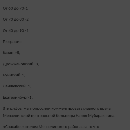
От 60 до 70-1
От 70 до 80 -2
От 80 до 90 -1
География:
Казань-8,
Дрожжановский -3,
Буинский-1,
Лаишевский -1,
Екатеринбург-1.
Эти цифры мы попросили комментировать главного врача
Мензелинской центральной больницы Наиля Мубаракшина.
«Спасибо жителям Мензелинского района, за то что