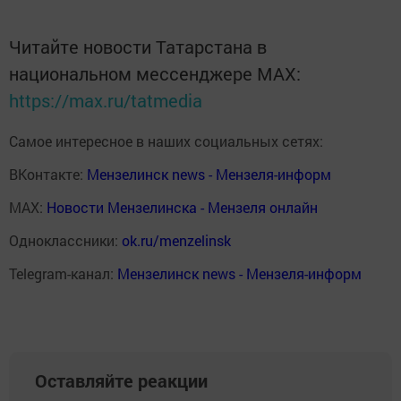
Читайте новости Татарстана в
национальном мессенджере MАХ:
https://max.ru/tatmedia
Самое интересное в наших социальных сетях:
ВКонтакте:
Мензелинск news - Мензеля-информ
MAX:
Новости Мензелинска - Мензеля онлайн
Одноклассники:
ok.ru/menzelinsk
Telegram-канал:
Мензелинск news - Мензеля-информ
Оставляйте реакции