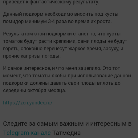
приведёт к фантастическому результату.
Данный подкорм необходимо вносить под кусты
помидор минимум 3-4 раза во время их роста.
Результатом этой подкормки станет то, что кусты
томатов будут расти крепкими, сами плоды не будут
гореть, спокойно перенесут жаркое время, засуху, и
прочие капризы погоды.
И самое интересное, и что меня зацепило. Это тот
момент, что томаты якобы при использование данной
подкормки должны давать свои плоды вплоть до
середины октября месяца.
https://zen.yandex.ru/
Следите за самым важным и интересным в
Telegram-канале
Татмедиа