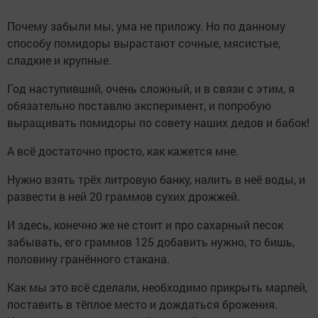
Почему забыли мы, ума не приложу. Но по данному
способу помидоры вырастают сочные, мясистые,
сладкие и крупные.
Год наступивший, очень сложный, и в связи с этим, я
обязательно поставлю эксперимент, и попробую
выращивать помидоры по совету наших дедов и бабок!
А всё достаточно просто, как кажется мне.
Нужно взять трёх литровую банку, налить в неё воды, и
развести в ней 20 граммов сухих дрожжей.
И здесь, конечно же не стоит и про сахарный песок
забывать, его граммов 125 добавить нужно, то бишь,
половину гранённого стакана.
Как мы это всё сделали, необходимо прикрыть марлей,
поставить в тёплое место и дождаться брожения.