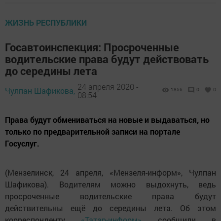
ЖИЗНЬ РЕСПУБЛИКИ
Госавтоинспекция: Просроченные
водительские права будут действовать
до середины лета
24 апреля 2020 -
Чулпан Шафикова,
1856
0
0
08:54
Права будут обмениваться на новые и выдаваться, но
только по предварительной записи на портале
Госуслуг.
(Мензелинск, 24 апреля, «Мензеля-информ», Чулпан
Шафикова). Водителям можно выдохнуть, ведь
просроченные водительские права будут
действительны ещё до середины лета. Об этом
корреспонденту
«Татар-информ»
сообщили в