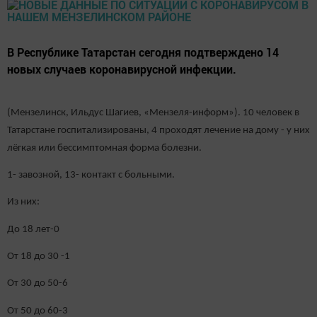
В Республике Татарстан сегодня подтверждено 14
новых случаев коронавирусной инфекции.
(Мензелинск, Ильдус Шагиев, «Мензеля-информ»). 10 человек в
Татарстане госпитализированы, 4 проходят лечение на дому - у них
лёгкая или бессимптомная форма болезни.
1- завозной, 13- контакт с больными.
Из них:
До 18 лет-0
От 18 до 30 -1
От 30 до 50-6
От 50 до 60-3