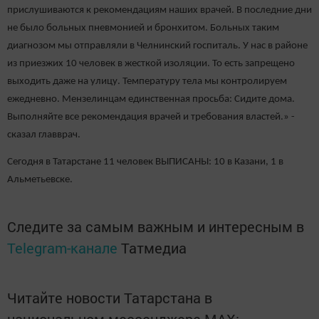
прислушиваются к рекомендациям наших врачей. В последние дни
не было больных пневмонией и бронхитом. Больных таким
диагнозом мы отправляли в Челнинский госпиталь. У нас в районе
из приезжих 10 человек в жесткой изоляции. То есть запрещено
выходить даже на улицу. Температуру тела мы контролируем
ежедневно. Мензелинцам единственная просьба: Сидите дома.
Выполняйте все рекомендация врачей и требования властей.» -
сказал главврач.
Сегодня в Татарстане 11 человек ВЫПИСАНЫ: 10 в Казани, 1 в
Альметьевске.
Следите за самым важным и интересным в
Telegram-канале
Татмедиа
Читайте новости Татарстана в