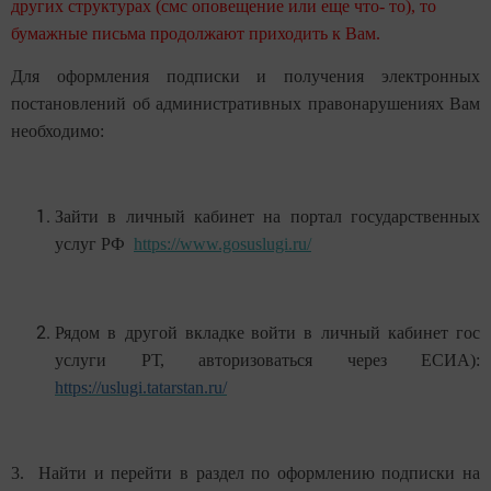
других структурах (смс оповещение или еще что- то), то
бумажные письма продолжают приходить к Вам.
Для оформления подписки и получения электронных
постановлений об административных правонарушениях Вам
необходимо:
Зайти в личный кабинет на портал государственных
услуг РФ
https://www.gosuslugi.ru/
Рядом в другой вкладке
войти в личный кабинет гос
услуги РТ, авторизоваться через ЕСИА):
https://uslugi.tatarstan.ru/
3. Найти и перейти в раздел по оформлению подписки на