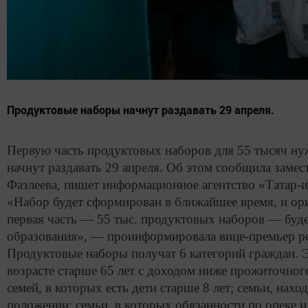
Продуктовые наборы начнут раздавать 29 апреля.
Первую часть продуктовых наборов для 55 тысяч ну
начнут раздавать 29 апреля. Об этом сообщила заме
Фазлеева, пишет информационное агентство «Татар-
«Набор будет сформирован в ближайшее время, и ори
первая часть — 55 тыс. продуктовых наборов — буд
образования», — проинформировала вице-премьер р
Продуктовые наборы получат 6 категорий граждан. 
возрасте старше 65 лет с доходом ниже прожиточно
семей, в которых есть дети старше 8 лет; семьи, нах
положении;
семьи, в которых обязанности по опеке 