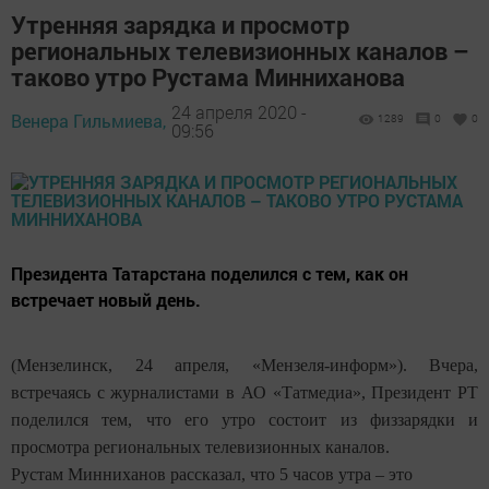
Утренняя зарядка и просмотр
региональных телевизионных каналов –
таково утро Рустама Минниханова
24 апреля 2020 -
Венера Гильмиева,
1289
0
0
09:56
Президента Татарстана поделился с тем, как он
встречает новый день.
(Мензелинск, 24 апреля, «Мензеля-информ»). Вчера,
встречаясь с журналистами в АО «Татмедиа», Президент РТ
поделился тем, что его утро состоит из физзарядки и
просмотра региональных телевизионных каналов.
Рустам Минниханов рассказал, что 5 часов утра – это