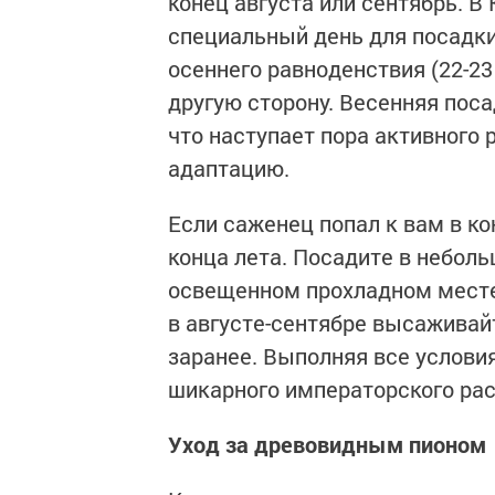
конец августа или сентябрь. В 
специальный день для посадки
осеннего равноденствия (22-23
другую сторону. Весенняя пос
что наступает пора активного 
адаптацию.
Если саженец попал к вам в ко
конца лета. Посадите в неболь
освещенном прохладном месте.
в августе-сентябре высаживай
заранее. Выполняя все услови
шикарного императорского рас
Уход за древовидным пионом