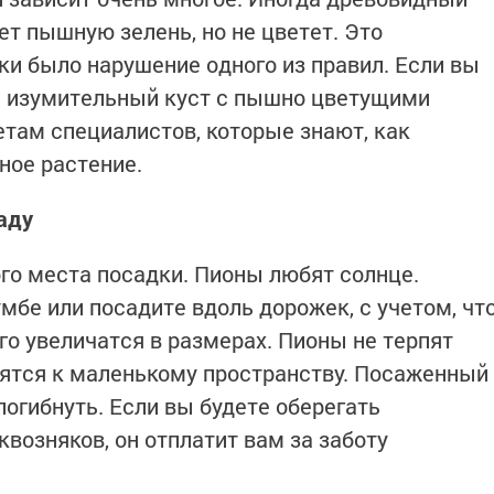
т пышную зелень, но не цветет. Это
ки было нарушение одного из правил. Если вы
ь изумительный куст с пышно цветущими
етам специалистов, которые знают, как
ное растение.
аду
го места посадки. Пионы любят солнце.
мбе или посадите вдоль дорожек, с учетом, чт
го увеличатся в размерах. Пионы не терпят
сятся к маленькому пространству. Посаженный
огибнуть. Если вы будете оберегать
квозняков, он отплатит вам за заботу