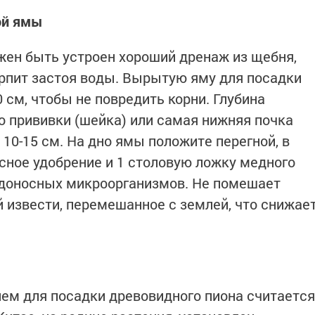
ой ямы
жен быть устроен хороший дренаж из щебня,
ерпит застоя воды. Вырытую яму для посадки
см, чтобы не повредить корни. Глубина
о прививки (шейка) или самая нижняя почка
10-15 см. На дно ямы положите перегной, в
сное удобрение и 1 столовую ложку медного
едоносных микроорганизмов. Не помешает
 извести, перемешанное с землей, что снижае
м для посадки древовидного пиона считается