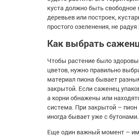
куста должно быть свободное 
деревьев или построек, кустар
простого озеленения, не радуя
Как выбрать сажен
Чтобы растение было здоровы
цветов, нужно правильно выбр
материал пиона бывает разным
закрытой. Если саженец упаков
а корни обнажены или находят
система. При закрытой – пион
иногда бывает уже с бутонами.
Еще один важный момент – име