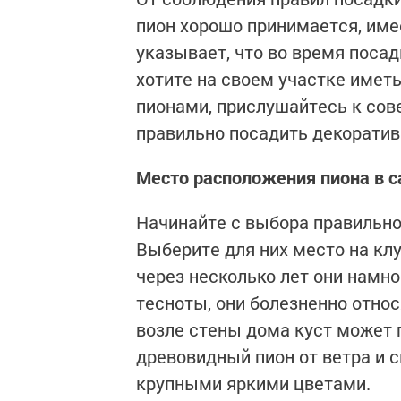
пион хорошо принимается, имее
указывает, что во время посад
хотите на своем участке имет
пионами, прислушайтесь к сов
правильно посадить декоратив
Место расположения пиона в с
Начинайте с выбора правильно
Выберите для них место на клу
через несколько лет они намно
тесноты, они болезненно отно
возле стены дома куст может п
древовидный пион от ветра и с
крупными яркими цветами.