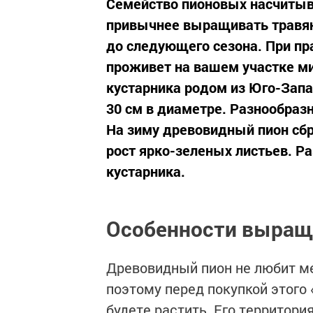
Семейство пионовых насчитыв
привычнее выращивать травян
до следующего сезона. При пр
проживет на вашем участке ми
кустарника родом из Юго-Запа
30 см в диаметре. Разнообраз
На зиму древовидный пион сбр
рост ярко-зеленых листьев. Р
кустарника.
Особенности выращ
Древовидный пион не любит ме
поэтому перед покупкой этого 
будете растить. Его территори