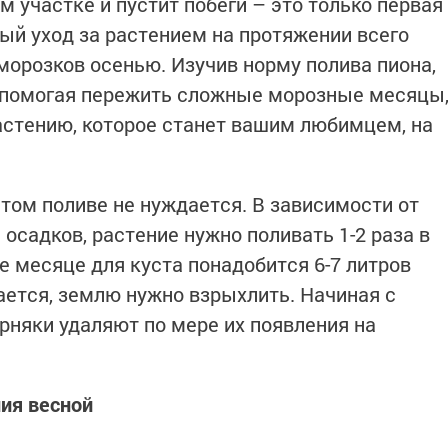
м участке и пустит побеги – это только первая
ый уход за растением на протяжении всего
аморозков осенью. Изучив норму полива пиона,
, помогая пережить сложные морозные месяцы
стению, которое станет вашим любимцем, на
том поливе не нуждается. В зависимости от
осадков, растение нужно поливать 1-2 раза в
е месяце для куста понадобится 6-7 литров
тается, землю нужно взрыхлить. Начиная с
рняки удаляют по мере их появления на
ия весной