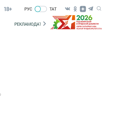
18+
РУС
ТАТ
РЕКЛАМОДАТЕЛЯМ
0