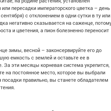
Китае, на родине растения, установлен
 или пересадки императорского цветка – день
 сентября) с отклонением в одни сутки в ту или
адка негативно сказывается на саженце, потом
роста и цветения, а пион болезненно переносит
нце зимы, весной – законсервируйте его до
шую емкость с землей и оставьте ее в
 За эти месяцы корневая система укрепится,
те на постоянное место, которое вы выбрали
я посадки правильно, вы станете обладателем
тения.