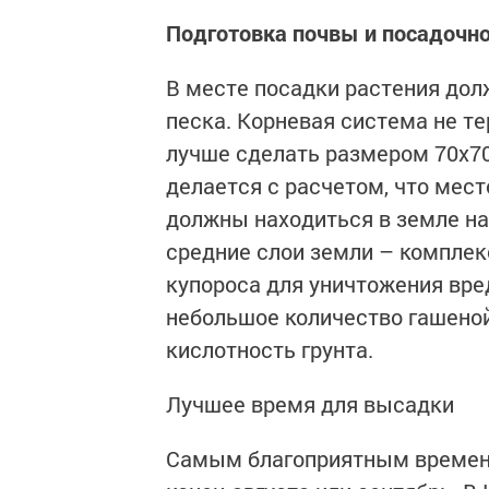
Подготовка почвы и посадочн
В месте посадки растения дол
песка. Корневая система не т
лучше сделать размером 70х70 
делается с расчетом, что мест
должны находиться в земле на 
средние слои земли – комплек
купороса для уничтожения вр
небольшое количество гашеной
кислотность грунта.
Лучшее время для высадки
Самым благоприятным времене