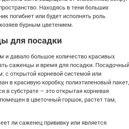
пространство. Находясь в тени больших
ник погибнет или будет исполнять роль
 хозяев бурным цветением.
цы для посадки
м и давало большое количество красивых
ать саженцы и время для посадки. Посадочны
: с открытой корневой системой или
ан в красивую коробку, полиэтиленовый пакет
ся в субстрате – это открытая корневая
 помещен в цветочный горшок, растет там,
ет ли саженец прививку или является