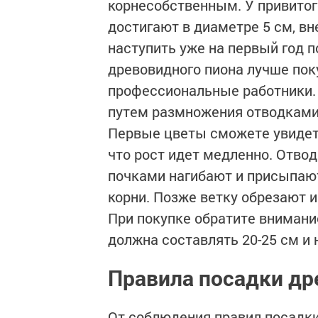
корнесобственным. У привитог
достигают в диаметре 5 см, в
наступить уже на первый год 
древовидного пиона лучше поку
профессиональные работники.
путем размножения отводками,
Первые цветы сможете увидеть
что рост идет медленно. Отвод
почками нагибают и присыпают
корни. Позже ветку обрезают и
При покупке обратите внимани
должна составлять 20-25 см и 
Правила посадки др
От соблюдения правил посадки