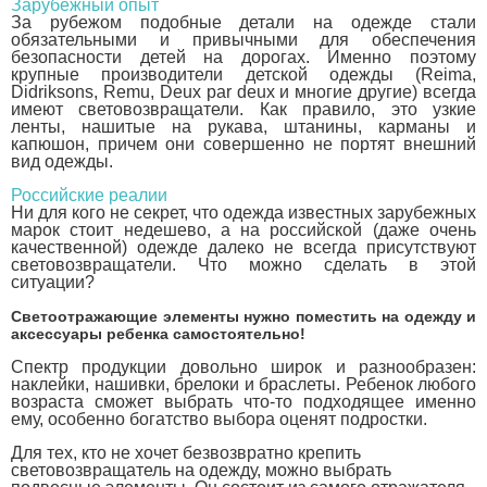
Зарубежный опыт
За рубежом подобные детали на одежде стали
обязательными и привычными для обеспечения
безопасности детей на дорогах. Именно поэтому
крупные производители детской одежды (Reima,
Didriksons, Remu, Deux par deux и многие другие) всегда
имеют световозвращатели. Как правило, это узкие
ленты, нашитые на рукава, штанины, карманы и
капюшон, причем они совершенно не портят внешний
вид одежды.
Российские реалии
Ни для кого не секрет, что одежда известных зарубежных
марок стоит недешево, а на российской (даже очень
качественной) одежде далеко не всегда присутствуют
световозвращатели. Что можно сделать в этой
ситуации?
Светоотражающие элементы нужно поместить на одежду и
аксессуары ребенка самостоятельно!
Спектр продукции довольно широк и разнообразен:
наклейки, нашивки, брелоки и браслеты. Ребенок любого
возраста сможет выбрать что-то подходящее именно
ему, особенно богатство выбора оценят подростки.
Для тех, кто не хочет безвозвратно крепить
световозвращатель на одежду, можно выбрать