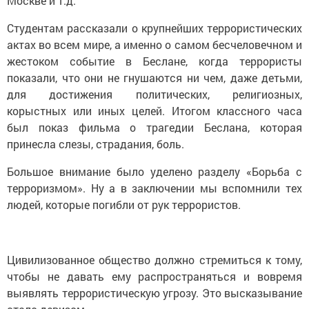
Москве и т.д.
Студентам рассказали о крупнейших террористических
актах во всем мире, а именно о самом бесчеловечном и
жестоком событие в Беслане, когда террористы
показали, что они не гнушаются ни чем, даже детьми,
для достижения политических, религиозных,
корыстных или иных целей. Итогом классного часа
был показ фильма о трагедии Беслана, которая
принесла слезы, страдания, боль.
Большое внимание было уделено разделу «Борьба с
терроризмом». Ну а в заключении мы вспомнили тех
людей, которые погибли от рук террористов.
Цивилизованное общество должно стремиться к тому,
чтобы не давать ему распространяться и вовремя
выявлять террористическую угрозу. Это высказывание