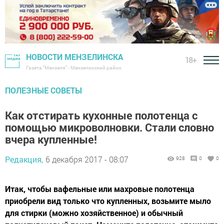
НОВОСТИ МЕНЗЕЛИНСКА
18+
Газета "Мензеля" - Мензелинский район
ПОЛЕЗНЫЕ СОВЕТЫ
Как отстирать кухонные полотенца с
помощью микроволновки. Стали словно
вчера купленные!
Редакция,
6 декабря 2017 - 08:07
928
0
0
Итак, чтобы вафельные или махровые полотенца
приобрели вид только что купленных, возьмите мыло
для стирки (можно хозяйственное) и обычный