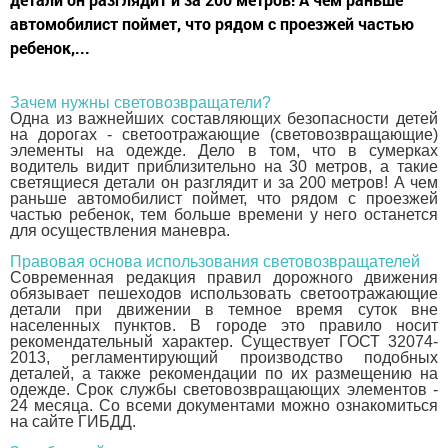
автомобилист поймет, что рядом с проезжей частью
ребенок,...
Зачем нужны световозвращатели?
Одна из важнейших составляющих безопасности детей
на дорогах - светоотражающие (световозвращающие)
элементы на одежде. Дело в том, что в сумерках
водитель видит приблизительно на 30 метров, а такие
светящиеся детали он разглядит и за 200 метров! А чем
раньше автомобилист поймет, что рядом с проезжей
частью ребенок, тем больше времени у него останется
для осуществления маневра.
Правовая основа использования световозвращателей
Современная редакция правил дорожного движения
обязывает пешеходов использовать светоотражающие
детали при движении в темное время суток вне
населенных пунктов. В городе это правило носит
рекомендательный характер. Существует ГОСТ 32074-
2013, регламентирующий производство подобных
деталей, а также рекомендации по их размещению на
одежде. Срок службы световозвращающих элементов -
24 месяца. Со всеми документами можно ознакомиться
на сайте ГИБДД.