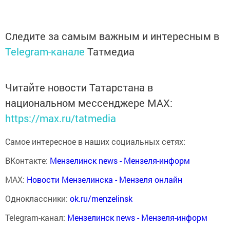
Следите за самым важным и интересным в
Telegram-канале
Татмедиа
Читайте новости Татарстана в
национальном мессенджере MАХ:
https://max.ru/tatmedia
Самое интересное в наших социальных сетях:
ВКонтакте:
Мензелинск news - Мензеля-информ
MAX:
Новости Мензелинска - Мензеля онлайн
Одноклассники:
ok.ru/menzelinsk
Telegram-канал:
Мензелинск news - Мензеля-информ