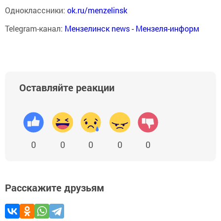
Одноклассники:
ok.ru/menzelinsk
Telegram-канал:
Мензелинск news - Мензеля-информ
Оставляйте реакции
0
0
0
0
0
Расскажите друзьям