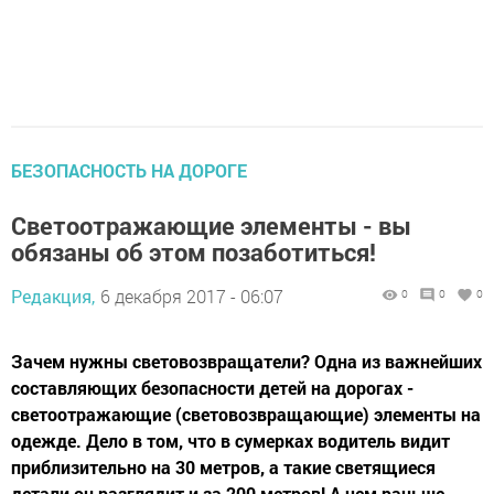
БЕЗОПАСНОСТЬ НА ДОРОГЕ
Светоотражающие элементы - вы
обязаны об этом позаботиться!
Редакция,
6 декабря 2017 - 06:07
0
0
0
Зачем нужны световозвращатели? Одна из важнейших
составляющих безопасности детей на дорогах -
светоотражающие (световозвращающие) элементы на
одежде. Дело в том, что в сумерках водитель видит
приблизительно на 30 метров, а такие светящиеся
детали он разглядит и за 200 метров! А чем раньше