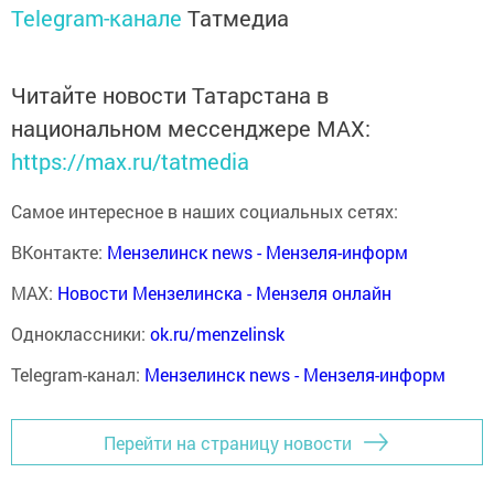
Telegram-канале
Татмедиа
Читайте новости Татарстана в
национальном мессенджере MАХ:
https://max.ru/tatmedia
Самое интересное в наших социальных сетях:
ВКонтакте:
Мензелинск news - Мензеля-информ
MAX:
Новости Мензелинска - Мензеля онлайн
Одноклассники:
ok.ru/menzelinsk
Telegram-канал:
Мензелинск news - Мензеля-информ
Перейти на страницу новости