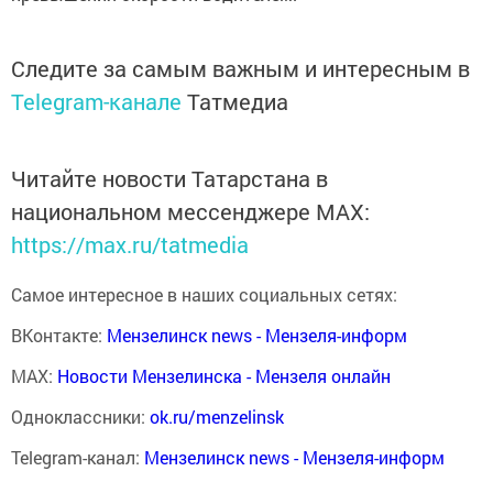
Следите за самым важным и интересным в
Telegram-канале
Татмедиа
Читайте новости Татарстана в
национальном мессенджере MАХ:
https://max.ru/tatmedia
Самое интересное в наших социальных сетях:
ВКонтакте:
Мензелинск news - Мензеля-информ
MAX:
Новости Мензелинска - Мензеля онлайн
Одноклассники:
ok.ru/menzelinsk
Telegram-канал:
Мензелинск news - Мензеля-информ