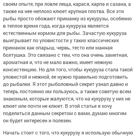
своем опыте, при ловле леща, карася, карпа и сазана, а
также на нее неплохо клюет крупная плотва. Все эти
рыбы просто обожают приманку из кукурузы, особенно
в теплое время года, когда кукуруза является
естественным кормом для рыбы. Зачастую кукуруза
выигрывает по уловистости у таких классических
приманок как опарыш, червь, тесто или манная
болтушка. Это связано с тем, что она очень заметная,
ароматная и, что не мало важно, имеет нежную
консистенцию. Но для того, чтобы кукуруза стала такой
уловистой и нежной, ее нужно правильно подготовить
до рыбалки. Я этот рыболовный секрет узнал давно и
теперь постоянно им пользуюсь, а также советую всем
знакомым, которые жалуются, что на кукурузу у них не
клюет или почти не клюет. В этой статье я хочу
поделиться данным секретом с вами, думаю многим
он будет интересен и полезен.
Начать стоит с того, что кукурузу я использую обычную