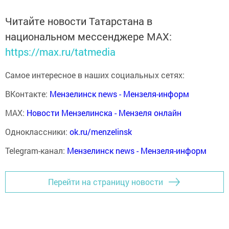
Читайте новости Татарстана в
национальном мессенджере MАХ:
https://max.ru/tatmedia
Самое интересное в наших социальных сетях:
ВКонтакте:
Мензелинск news - Мензеля-информ
MAX:
Новости Мензелинска - Мензеля онлайн
Одноклассники:
ok.ru/menzelinsk
Telegram-канал:
Мензелинск news - Мензеля-информ
Перейти на страницу новости