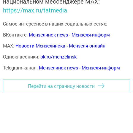
национальном мессенджере MАХ:
https://max.ru/tatmedia
Самое интересное в наших социальных сетях:
ВКонтакте:
Мензелинск news - Мензеля-информ
MAX:
Новости Мензелинска - Мензеля онлайн
Одноклассники:
ok.ru/menzelinsk
Telegram-канал:
Мензелинск news - Мензеля-информ
Перейти на страницу новости