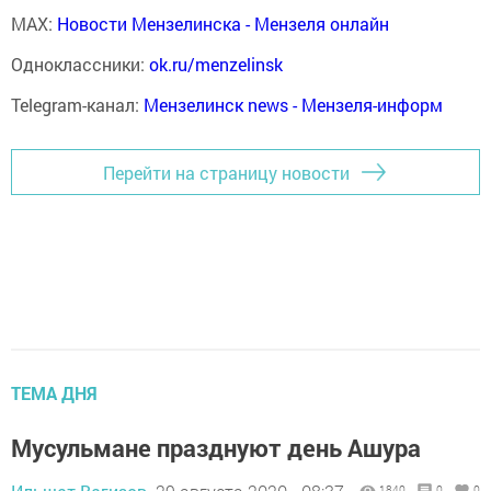
MAX:
Новости Мензелинска - Мензеля онлайн
Одноклассники:
ok.ru/menzelinsk
Telegram-канал:
Мензелинск news - Мензеля-информ
Перейти на страницу новости
ТЕМА ДНЯ
Мусульмане празднуют день Ашура
1840
0
0