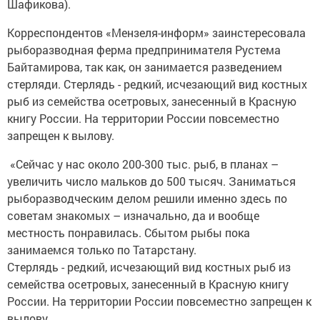
Шафикова).
Корреспондентов «Мензеля-информ» заинстересовала
рыборазводная ферма предпринимателя Рустема
Байтамирова, так как, он занимается разведением
стерляди. Стерлядь - редкий, исчезающий вид костных
рыб из семейства осетровых, занесенный в Красную
книгу России. На территории России повсеместно
запрещен к вылову.
«Сейчас у нас около 200-300 тыс. рыб, в планах –
увеличить число мальков до 500 тысяч. Заниматься
рыборазводческим делом решили именно здесь по
советам знакомых – изначально, да и вообще
местность понравилась. Сбытом рыбы пока
занимаемся только по Татарстану.
Стерлядь - редкий, исчезающий вид костных рыб из
семейства осетровых, занесенный в Красную книгу
России. На территории России повсеместно запрещен к
вылову.