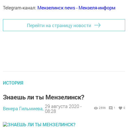
Telegram-канал:
Мензелинск news - Мензеля-информ
Перейти на страницу новости
ИСТОРИЯ
Знаешь ли ты Мензелинск?
29 августа 2020 -
Венера Гильмиева,
2556
1
0
08:28