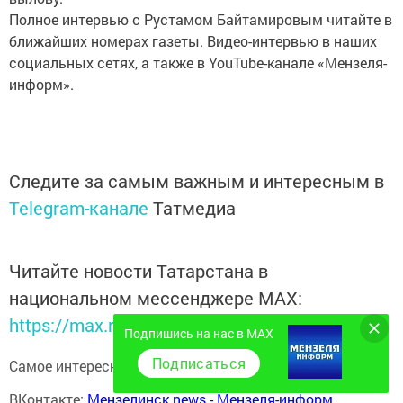
Полное интервью с Рустамом Байтамировым читайте в
ближайших номерах газеты. Видео-интервью в наших
социальных сетях, а также в YouTube-канале «Мензеля-
информ».
Следите за самым важным и интересным в
Telegram-канале
Татмедиа
Читайте новости Татарстана в
национальном мессенджере MАХ:
https://max.ru/tatmedia
Подпишись на нас в MAX
Подписаться
Самое интересное в наших социальных сетях:
ВКонтакте:
Мензелинск news - Мензеля-информ