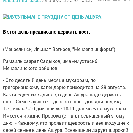
Ильшат Вагизов,
29 августа 2020 - 08:37
В этот день предписано держать пост.
(Мензелинск, Ильшат Вагизов, "Мензеля-информ")
Рамзиль хазрат Садыков, имам-мухтасиб
Мензелинского районов:
- Это десятый день месяца мухаррам, по
григорианскому календарю приходится на 29 августа.
Как следует из хадисов, в день Ашура надо держать
пост. Самое лучшее – держать пост два дня подряд.
Т.е.,, или в 9-10 дни, или же 10-11 дни месяца мухаррам.
Имеется и хадис Пророка (с.г.в.), посвященный этому
дню: «Каждому, кто проявит щедрость и великодушие к
своей семье в день Ашура, Всевышний дарует широкий