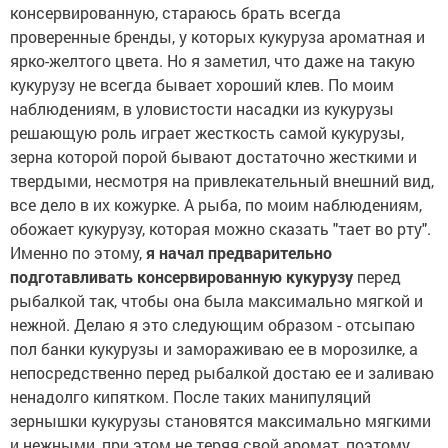
консервированную, стараюсь брать всегда
проверенные бренды, у которых кукуруза ароматная и
ярко-желтого цвета. Но я заметил, что даже на такую
кукурузу не всегда бывает хороший клев. По моим
наблюдениям, в уловистости насадки из кукурузы
решающую роль играет жесткость самой кукурузы,
зерна которой порой бывают достаточно жесткими и
твердыми, несмотря на привлекательный внешний вид,
все дело в их кожурке. А рыба, по моим наблюдениям,
обожает кукурузу, которая можно сказать "тает во рту".
Именно по этому,
я начал предварительно
подготавливать консервированную кукурузу
перед
рыбалкой так, чтобы она была максимально мягкой и
нежной. Делаю я это следующим образом - отсыпаю
пол банки кукурузы и замораживаю ее в морозилке, а
непосредственно перед рыбалкой достаю ее и заливаю
ненадолго кипятком. После таких манипуляций
зернышки кукурузы становятся максимально мягкими
и нежными, при этом не теряя свой аромат, поэтому