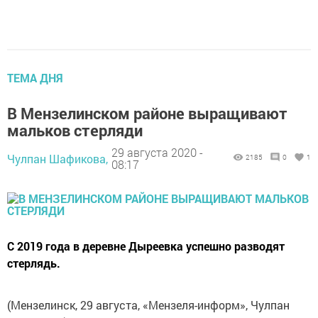
ТЕМА ДНЯ
В Мензелинском районе выращивают
мальков стерляди
29 августа 2020 -
Чулпан Шафикова,
2185
0
1
08:17
С 2019 года в деревне Дыреевка успешно разводят
стерлядь.
(Мензелинск, 29 августа, «Мензеля-информ», Чулпан