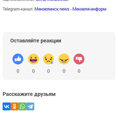
Telegram-канал:
Мензелинск news - Мензеля-информ
Оставляйте реакции
0
0
0
0
0
Расскажите друзьям