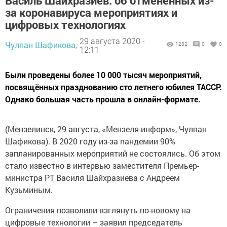
Василь Шайхразиев: об отменённых из-
за коронавируса мероприятиях и
цифровых технологиях
29 августа 2020 -
Чулпан Шафикова,
1232
0
0
12:11
Были проведены более 10 000 тысяч мероприятий,
посвящённых празднованию сто летнего юбилея ТАССР.
Однако большая часть прошла в онлайн-формате.
(Мензелинск, 29 августа, «Мензеля-информ», Чулпан
Шафикова). В 2020 году из-за пандемии 90%
запланированных мероприятий не состоялись. Об этом
стало известно в интервью заместителя Премьер-
министра РТ Василя Шайхразиева с Андреем
Кузьминым.
Ограничения позволили взглянуть по-новому на
цифровые технологии – заявил председатель