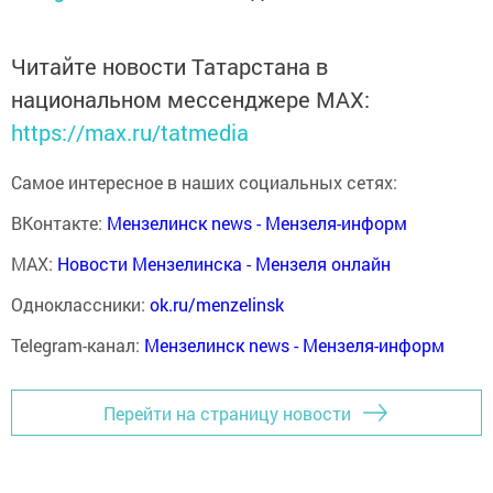
Читайте новости Татарстана в
национальном мессенджере MАХ:
https://max.ru/tatmedia
Самое интересное в наших социальных сетях:
ВКонтакте:
Мензелинск news - Мензеля-информ
MAX:
Новости Мензелинска - Мензеля онлайн
Одноклассники:
ok.ru/menzelinsk
Telegram-канал:
Мензелинск news - Мензеля-информ
Перейти на страницу новости