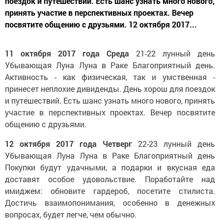
поездок и путешествий. Есть шанс узнать много нового,
принять участие в перспективных проектах. Вечер
посвятите общению с друзьями. 12 октября 2017...
11 октября 2017 года
Среда
21-22 лунный день
Убывающая Луна
Луна в Раке
Благоприятный день.
Активность - как физическая, так и умственная -
принесет неплохие дивиденды. День хорош для поездок
и путешествий. Есть шанс узнать много нового, принять
участие в перспективных проектах. Вечер посвятите
общению с друзьями.
12 октября 2017 года
Четверг
22-23 лунный день
Убывающая Луна
Луна в Раке
Благоприятный день
Покупки будут удачными, а подарки и вкусная еда
доставят особое удовольствие. Поработайте над
имиджем: обновите гардероб, посетите стилиста.
Достичь взаимопонимания, особенно в денежных
вопросах, будет легче, чем обычно.