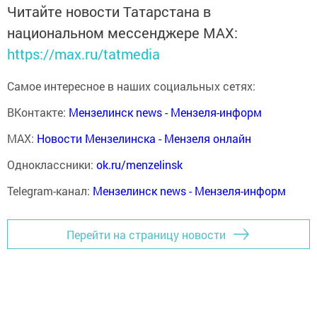
Читайте новости Татарстана в
национальном мессенджере MАХ:
https://max.ru/tatmedia
Самое интересное в наших социальных сетях:
ВКонтакте:
Мензелинск news - Мензеля-информ
MAX:
Новости Мензелинска - Мензеля онлайн
Одноклассники:
ok.ru/menzelinsk
Telegram-канал:
Мензелинск news - Мензеля-информ
Перейти на страницу новости