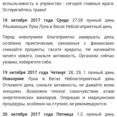
вспыльчивость и упрямство - сегодня главные враги.
Остерегайтесь травм!
18 октября 2017 года
Среда
27-28 лунный день
Убывающая Луна
Луна в Весах
Неблагоприятный день
Перед новолунием благоприятно завершать дела,
особенно практические, связанные с финансами:
снимайте проценты, гасите кредиты. Не начинайте
ничего нового, снизьте активность. Организм сейчас
уязвим, поберегите себя.
19 октября 2017 года
Четверг
28, 29, 1 лунный день
Новолуние
Луна в Весах
Неблагоприятный день
Отложите дела, снизьте активность, не давайте волю
эмоциям. Возможно плохое самочувствие, атаки
энергетических вампиров. Операции и медицинские
процедуры, особенно на ступнях, не рекомендуются.
20 октября 2017 года
Пятница
1-2 лунный день