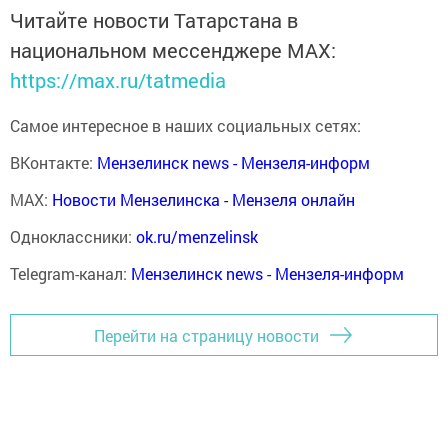
Читайте новости Татарстана в
национальном мессенджере MАХ:
https://max.ru/tatmedia
Самое интересное в наших социальных сетях:
ВКонтакте:
Мензелинск news - Мензеля-информ
MAX:
Новости Мензелинска - Мензеля онлайн
Одноклассники:
ok.ru/menzelinsk
Telegram-канал:
Мензелинск news - Мензеля-информ
Перейти на страницу новости