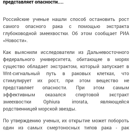
представляет опасности....
Российские ученые нашли способ остановить рост
самого опасного рака с помощью экстракта
глубоководной змеехвостки. Об этом сообщает РИА
«Новости».
Как выяснили исследователи из Дальневосточного
федерального университета, обитающее в морях
существо обладает экстрактом, который запускает в
Wnt-сигнальный путь в раковых клетках, что
стимулирует их рост, при этом вещество не
представляет опасности. При этом самым
эффективным оказался спиртовой экстракт
змеехвостки Ophiura irrorata, являющейся
родственницей морской звезды.
По утверждению ученых, их открытие может побороть
один из самых смертоносных типов рака - рак