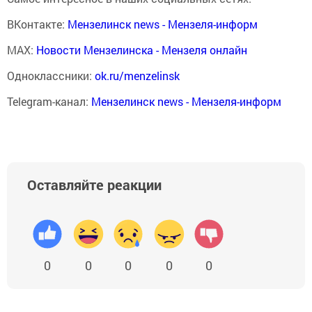
ВКонтакте:
Мензелинск news - Мензеля-информ
MAX:
Новости Мензелинска - Мензеля онлайн
Одноклассники:
ok.ru/menzelinsk
Telegram-канал:
Мензелинск news - Мензеля-информ
Оставляйте реакции
0
0
0
0
0