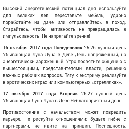
Высокий энергетический потенциал дня используйте
для великих дел переставьте мебель, ударно
поработайте на даче или отправляйтесь в поход.
Старайтесь, чтобы активность не превращалась в
импульсивность. Не напрягайте зрение!
16 октября 2017 года
Понедельник
25-26 лунный день
Убывающая Луна
Луна в Деве
День напряженный, но
энергетически заряженный. Утро посвятите общению с
вышестоящими, представнтепями власти, решению
важных рабочих вопросов. Тягу к экстриму реализуйте
в эротических играх или компьютерных «стрелялках».
17 октября 2017 года
Вторник
26-27 лунный день
Убывающая Луна
Луна в Деве
Неблагоприятный день
Противостояние с начальством может повредить
карьере. Не рискуйте отношениями: будьте гибче с
партнерами, не идите на принцип. Поспешность,