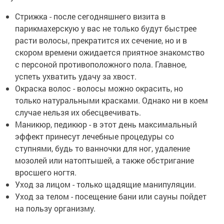
Стрижка - после сегодняшнего визита в
парикмахерскую у вас не только будут быстрее
расти волосы, прекратится их сечение, но и в
скором времени ожидается приятное знакомство
с персоной противоположного пола. Главное,
успеть ухватить удачу за хвост.
Окраска волос - волосы можно окрасить, но
только натуральными красками. Однако ни в коем
случае нельзя их обесцвечивать.
Маникюр, педикюр - в этот день максимальный
эффект принесут лечебные процедуры со
ступнями, будь то ванночки для ног, удаление
мозолей или натоптышей, а также обстригание
вросшего ногтя.
Уход за лицом - только щадящие манипуляции.
Уход за телом - посещение бани или сауны пойдет
на пользу организму.