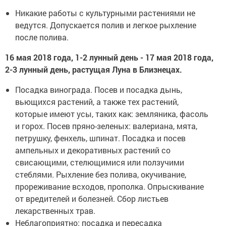
Никакие работы с культурными растениями не
ведутся. Допускается полив и легкое рыхление
после полива.
16 мая 2018 года, 1-2 лунный день - 17 мая 2018 года,
2-3 лунный день, растущая Луна в Близнецах.
Посадка винограда. Посев и посадка дынь,
вьющихся растений, а также тех растений,
которые имеют усы, таких как: земляника, фасоль
и горох. Посев пряно-зеленых: валериана, мята,
петрушку, фенхель, шпинат. Посадка и посев
ампельных и декоративных растений со
свисающими, стелющимися или ползучими
стеблями. Рыхление без полива, окучивание,
прореживание всходов, прополка. Опрыскивание
от вредителей и болезней. Сбор листьев
лекарственных трав.
Неблагоприятно: посадка и пересадка