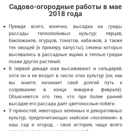
Садово-огородные работы в мае
2018 года
Прежде всего, конечно, высадка на гряды
рассады теплолюбивых культур: перцев,
баклажанов, огурцов, томатов, кабачков, а также
тех овощей (к примеру, капусты), семена которых
высевались в рассадные ящики и теплые грядки
позже других растений.
В первой декаде мая высаживают и сельдерей,
хотя он и не входит в число этих культур (он, как
вы знаете, начинает свой долгий путь к
созреванию в конце января-в феврале).
Объясняется это тем, что при более ранней
высадке его рассада дает цветоносные побеги.
У пряностей, некоторых зеленных и декоративных
культур, предпочитающих майское «поселение» в
наш сад и огород, - своя история, чаще всего