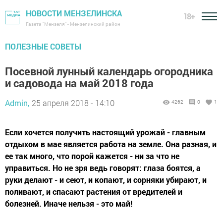
НОВОСТИ МЕНЗЕЛИНСКА
18+
Газета "Мензеля" - Мензелинский район
ПОЛЕЗНЫЕ СОВЕТЫ
Посевной лунный календарь огородника
и садовода на май 2018 года
Admin,
25 апреля 2018 - 14:10
4262
0
1
Если хочется получить настоящий урожай - главным
отдыхом в мае является работа на земле. Она разная, и
ее так много, что порой кажется - ни за что не
управиться. Но не зря ведь говорят: глаза боятся, а
руки делают - и сеют, и копают, и сорняки убирают, и
поливают, и спасают растения от вредителей и
болезней. Иначе нельзя - это май!