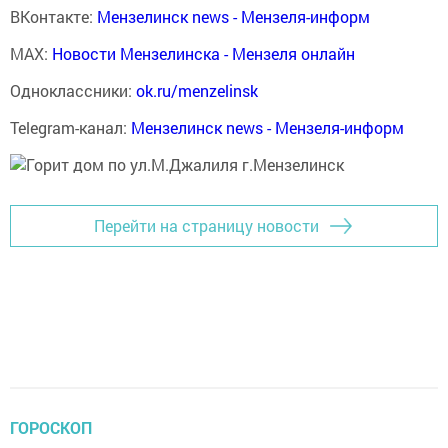
ВКонтакте:
Мензелинск news - Мензеля-информ
MAX:
Новости Мензелинска - Мензеля онлайн
Одноклассники:
ok.ru/menzelinsk
Telegram-канал:
Мензелинск news - Мензеля-информ
Перейти на страницу новости
ГОРОСКОП