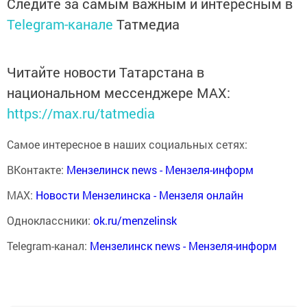
Следите за самым важным и интересным в
Telegram-канале
Татмедиа
Читайте новости Татарстана в
национальном мессенджере MАХ:
https://max.ru/tatmedia
Самое интересное в наших социальных сетях:
ВКонтакте:
Мензелинск news - Мензеля-информ
MAX:
Новости Мензелинска - Мензеля онлайн
Одноклассники:
ok.ru/menzelinsk
Telegram-канал:
Мензелинск news - Мензеля-информ