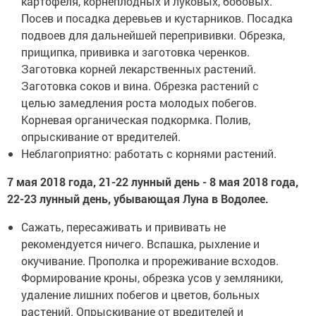
картофеля, корнеплодных и луковых, бобовых.
Посев и посадка деревьев и кустарников. Посадка
подвоев для дальнейшей перепрививки. Обрезка,
прищипка, прививка и заготовка черенков.
Заготовка корней лекарственных растений.
Заготовка соков и вина. Обрезка растений с
целью замедления роста молодых побегов.
Корневая органическая подкормка. Полив,
опрыскивание от вредителей.
Неблагоприятно: работать с корнями растений.
7 мая 2018 года, 21-22 лунный день - 8 мая 2018 года,
22-23 лунный день, убывающая Луна в Водолее.
Сажать, пересаживать и прививать не
рекомендуется ничего. Вспашка, рыхление и
окучивание. Прополка и прореживание всходов.
Формирование кроны, обрезка усов у земляники,
удаление лишних побегов и цветов, больных
растений. Опрыскивание от вредителей и