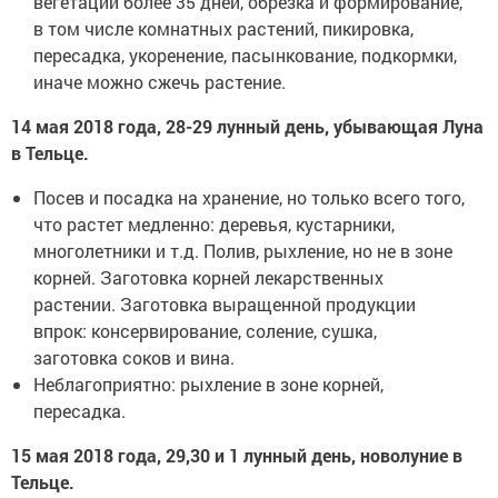
вегетации более 35 дней, обрезка и формирование,
в том числе комнатных растений, пикировка,
пересадка, укоренение, пасынкование, подкормки,
иначе можно сжечь растение.
14 мая 2018 года, 28-29 лунный день, убывающая Луна
в Тельце.
Посев и посадка на хранение, но только всего того,
что растет медленно: деревья, кустарники,
многолетники и т.д. Полив, рыхление, но не в зоне
корней. Заготовка корней лекарственных
растении. Заготовка выращенной продукции
впрок: консервирование, соление, сушка,
заготовка соков и вина.
Неблагоприятно: рыхление в зоне корней,
пересадка.
15 мая 2018 года, 29,30 и 1 лунный день, новолуние в
Тельце.