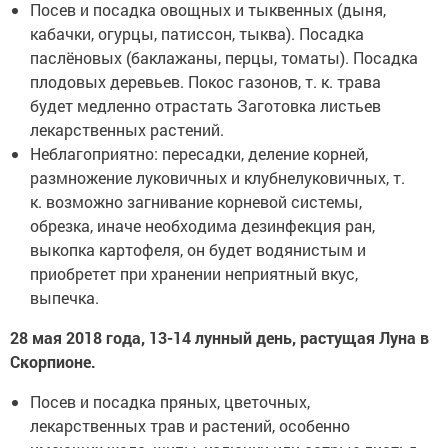
Посев и посадка овощных и тыквенных (дыня,
кабачки, огурцы, патиссон, тыква). Посадка
паслёновых (баклажаны, перцы, томаты). Посадка
плодовых деревьев. Покос газонов, т. к. трава
будет медленно отрастать Заготовка листьев
лекарственных растений.
Неблагоприятно: пересадки, деление корней,
размножение луковичных и клубнелуковичных, т.
к. возможно загнивание корневой системы,
обрезка, иначе необходима дезинфекция ран,
выкопка картофеля, он будет водянистым и
приобретет при хранении неприятный вкус,
выпечка.
28 мая 2018 года, 13-14 лунный день, растущая Луна в
Скорпионе.
Посев и посадка пряных, цветочных,
лекарственных трав и растений, особенно