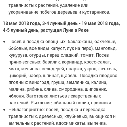
травянистых растений, удаление или
укорачивание побегов деревьев и кустарников.
18 мая 2018 года, 3-4 лунный день - 19 мая 2018 года,
4-5 лунный день, растущая Луна в Раке
.
Посев и посадка овощных: баклажаны, бахчевые,
бобовые, все виды капуст, лук на перо), мангольд,
кукуруза, огурцы, перец сладкий, томат. Посев
пряно-зеленых: базилик, кориандр, кресс-салат,
мята, мелисса, сельдерей, спаржа, укроп, фенхель,
цикорий, чабер, шпинат, щавель. Посадка плодово-
ягодных: виноград, груша, земляника, калина,
малина, рябина, слива, смородина, шиповник,
яблоня. Заготовка листьев лекарственных
растений. Рыхление, обильный полив, прививки.
Неблагоприятно: посев, посадка и пересадка
травянистых, древесных, клубневых, вьющихся и
ампельных растений, ядохимикаты, выпечка,