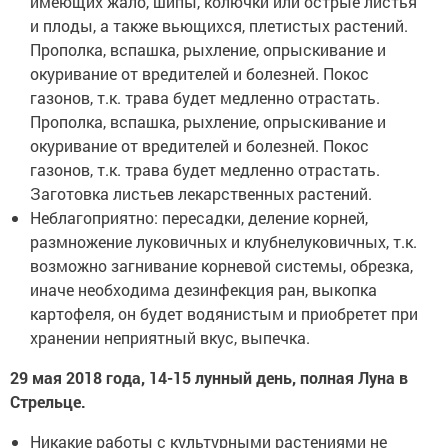
имеющих жало, шипы, колючки или острые листья
и плоды, а также вьющихся, плетистых растений.
Прополка, вспашка, рыхление, опрыскивание и
окуривание от вредителей и болезней. Покос
газонов, т.к. трава будет медленно отрастать.
Прополка, вспашка, рыхление, опрыскивание и
окуривание от вредителей и болезней. Покос
газонов, т.к. трава будет медленно отрастать.
Заготовка листьев лекарственных растений.
Неблагоприятно: пересадки, деление корней,
размножение луковичных и клубнелуковичных, т.к.
возможно загнивание корневой системы, обрезка,
иначе необходима дезинфекция ран, выкопка
картофеля, он будет водянистым и приобретет при
хранении неприятный вкус, выпечка.
29 мая 2018 года, 14-15 лунный день, полная Луна в
Стрельце.
Никакие работы с культурными растениями не