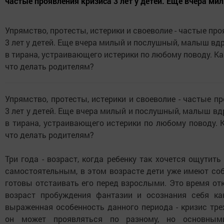
частые проявления кризиса 3 лет у детей. Еще вчера мил
Упрямство, протесты, истерики и своеволие - частые пр
3 лет у детей. Еще вчера милый и послушный, малыш вд
в тирана, устраивающего истерики по любому поводу. Ка
что делать родителям?
Упрямство, протесты, истерики и своеволие - частые п
3 лет у детей. Еще вчера милый и послушный, малыш в
в тирана, устраивающего истерики по любому поводу. 
что делать родителям?
Три года - возраст, когда ребенку так хочется ощутит
самостоятельным, в этом возрасте дети уже имеют соб
готовы отстаивать его перед взрослыми. Это время от
возраст пробуждения фантазии и осознания себя ка
выраженная особенность данного периода - кризис тре
он может проявляться по разному, но основным