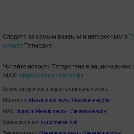
Следите за самым важным и интересным в
T
канале
Татмедиа
Читайте новости Татарстана в национальном
MАХ:
https://max.ru/tatmedia
Самое интересное в наших социальных сетях:
ВКонтакте:
Мензелинск news - Мензеля-информ
MAX:
Новости Мензелинска - Мензеля онлайн
Одноклассники:
ok.ru/menzelinsk
Telegram-канал:
Мензелинск news - Мензеля-информ