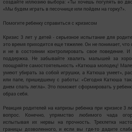
создайте иллюзию выбора: «Ты хочешь погулять во дво
«Мы будем играть в песочнице или пойдем на горку?».
Помогите ребенку справиться с кризисом
Кризис 3 лет у детей - серьезное испытание для родите
это время приходится еще тяжелее. Он не понимает, что 
и не в состоянии контролировать свое поведение. 
поддержка. Не забывайте хвалить малышей за хоро
поощряйте самостоятельность «Катюша молодец! Мале
умеют убирать за собой игрушки, а Катюша умеет», ра
или папе, пришедшему с работы: «Сегодня Катюша так
днем спать легла». Это поможет сформировать у ребен
образ себя.
Реакция родителей на капризы ребенка при кризисе 3 л
вопрос. Конечно, упрямство любимого чада огор
испытывая их нервы на прочность. Трехлетка насто
границы дозволенного, и если вы где-то дадите слаб