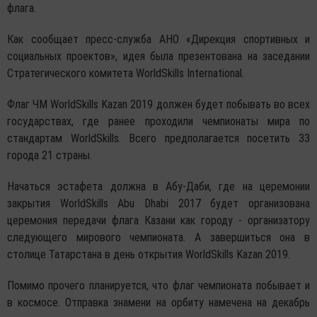
флага.
Как сообщает пресс-служба АНО «Дирекция спортивных и
социальных проектов», идея была презентована на заседании
Стратегического комитета WorldSkills International.
Флаг ЧМ WorldSkills Kazan 2019 должен будет побывать во всех
государствах, где ранее проходили чемпионаты мира по
стандартам WorldSkills. Всего предполагается посетить 33
города 21 страны.
Начаться эстафета должна в Абу-Даби, где на церемонии
закрытия WorldSkills Abu Dhabi 2017 будет организована
церемония передачи флага Казани как городу - организатору
следующего мирового чемпионата. А завершиться она в
столице Татарстана в день открытия WorldSkills Kazan 2019.
Помимо прочего планируется, что флаг чемпионата побывает и
в космосе. Отправка знамени на орбиту намечена на декабрь