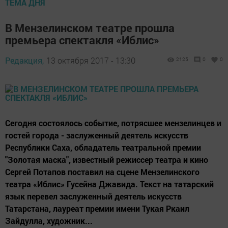
ТЕМА ДНЯ
В Мензелинском театре прошла
премьера спектакля «Иблис»
Редакция,
13 октября 2017 - 13:30
2125
0
0
Сегодня состоялось событие, потрясшее мензелинцев и
гостей города - заслуженный деятель искусств
Республики Саха, обладатель театральной премии
"Золотая маска", известный режиссер театра и кино
Сергей Потапов поставил на сцене Мензелинского
театра «Иблис» Гусейна Джавида. Текст на татарский
язык перевел заслуженный деятель искусств
Татарстана, лауреат премии имени Тукая Ркаил
Зайдулла, художник...