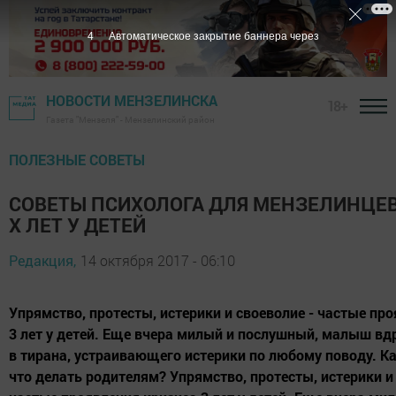
3
Автоматическое закрытие баннера через
НОВОСТИ МЕНЗЕЛИНСКА
18+
Газета "Мензеля" - Мензелинский район
ПОЛЕЗНЫЕ СОВЕТЫ
СОВЕТЫ ПСИХОЛОГА ДЛЯ МЕНЗЕЛИНЦЕВ:
Х ЛЕТ У ДЕТЕЙ
Редакция,
14 октября 2017 - 06:10
Упрямство, протесты, истерики и своеволие - частые пр
3 лет у детей. Еще вчера милый и послушный, малыш вд
в тирана, устраивающего истерики по любому поводу. Ка
что делать родителям? Упрямство, протесты, истерики и 