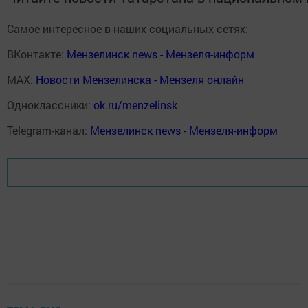
Самое интересное в наших социальных сетях:
ВКонтакте:
Мензелинск news - Мензеля-информ
MAX:
Новости Мензелинска - Мензеля онлайн
Одноклассники:
ok.ru/menzelinsk
Telegram-канал:
Мензелинск news - Мензеля-информ