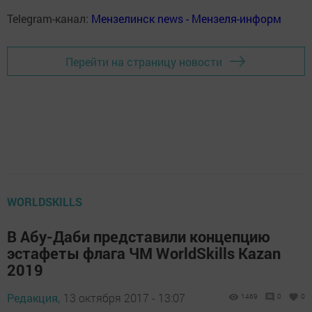
Telegram-канал:
Мензелинск news - Мензеля-информ
Перейти на страницу новости
WORLDSKILLS
В Абу-Даби представили концепцию
эстафеты флага ЧМ WorldSkills Kazan
2019
Редакция,
13 октября 2017 - 13:07
1469
0
0