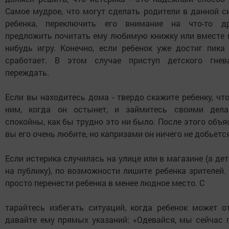
Самое мудрое, что могут сделать родители в данной с
ребенка, переключить его внимание на что-то др
предложить почитать ему любимую книжку или вместе п
нибудь игру. Конечно, если ребенок уже достиг пика 
сработает. В этом случае приступ детского гне
переждать.
Если вы находитесь дома - твердо скажите ребенку, чт
ним, когда он остынет, и займитесь своими дела
спокойны, как бы трудно это ни было. После этого объяс
вы его очень любите, но капризами он ничего не добьетс
Если истерика случилась на улице или в магазине (а де
на публику), по возможности лишите ребенка зрителей
просто перенести ребенка в менее людное место. С
тарайтесь избегать ситуаций, когда ребенок может от
давайте ему прямых указаний: «Одевайся, мы сейчас п