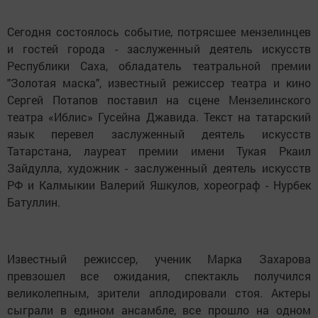
Сегодня состоялось событие, потрясшее мензелинцев
и гостей города - заслуженный деятель искусств
Республики Саха, обладатель театральной премии
"Золотая маска", известный режиссер театра и кино
Сергей Потапов поставил на сцене Мензелинского
театра «Иблис» Гусейна Джавида. Текст на татарский
язык перевел заслуженный деятель искусств
Татарстана, лауреат премии имени Тукая Ркаил
Зайдулла, художник - заслуженный деятель искусств
РФ и Калмыкии Валерий Яшкулов, хореограф - Нурбек
Батуллин.
Известный режиссер, ученик Марка Захарова
превзошел все ожидания, спектакль получился
великолепным, зрители аплодировали стоя. Актеры
сыграли в едином ансамбле, все прошло на одном