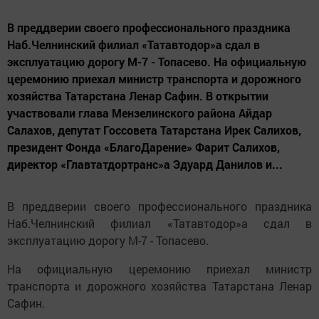
В преддверии своего профессионального праздника
Наб.Челнинский филиал «Татавтодор»а сдал в
эксплуатацию дорогу М-7 - Топасево. На официальную
церемонию приехал министр транспорта и дорожного
хозяйства Татарстана Ленар Сафин. В открытии
участвовали глава Мензелинского района Айдар
Салахов, депутат Госсовета Татарстана Ирек Салихов,
президент Фонда «БлагоДарение» Фарит Салихов,
директор «Главтатдортранс»а Эдуард Данилов и...
В преддверии своего профессионального праздника
Наб.Челнинский филиал «Татавтодор»а сдал в
эксплуатацию дорогу М-7 - Топасево.
На официальную церемонию приехал министр
транспорта и дорожного хозяйства Татарстана Ленар
Сафин.