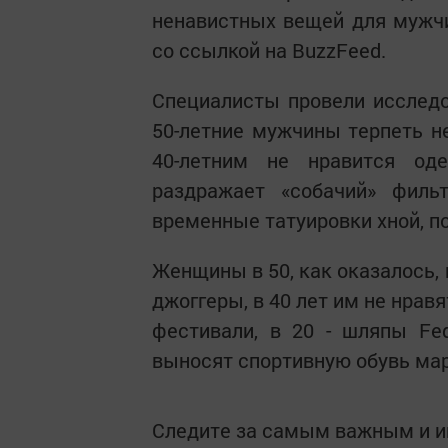
ненавистных вещей для мужч
со ссылкой на BuzzFeed.
Специалисты провели исследов
50-летние мужчины терпеть 
40-летним не нравится од
раздражает «собачий» фильт
временные татуировки хной, п
Женщины в 50, как оказалось,
джоггеры, в 40 лет им не нравя
фестивали, в 20 - шляпы Fe
выносят спортивную обувь мар
Следите за самым важным и 