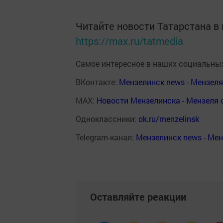
Читайте новости Татарстана 
https://max.ru/tatmedia
Самое интересное в наших социальных
ВКонтакте:
Мензелинск news - Мензел
MAX:
Новости Мензелинска - Мензеля 
Одноклассники:
ok.ru/menzelinsk
Telegram-канал:
Мензелинск news - Ме
Оставляйте реакции