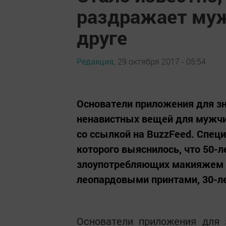
раздражает муж
друге
Редакция,
29 октября 2017 - 05:54
Основатели приложения для зн
ненавистных вещей для мужчин
со ссылкой на BuzzFeed. Спец
которого выяснилось, что 50-
злоупотребляющих макияжем ж
леопардовыми принтами, 30-ле
Основатели приложения для 