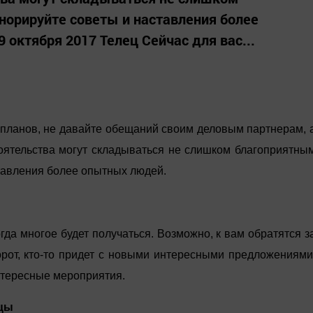
норируйте советы и наставления более
 октября 2017 Телец Сейчас для вас...
 планов, не давайте обещаний своим деловым партнерам, 
тоятельства могут складываться не слишком благоприятны
тавления более опытных людей.
гда многое будет получаться. Возможно, к вам обратятся з
рот, кто-то придет с новыми интересными предложениями
нтересные мероприятия.
ецы