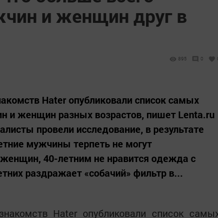
чин и женщин друг в
895
0
акомств Hater опубликовали список самых
 и женщин разных возрастов, пишет Lenta.ru
иалисты провели исследование, в результате
летние мужчины терпеть не могут
енщин, 40-летним не нравится одежда с
тних раздражает «собачий» фильтр в...
знакомств Hater опубликовали список самы