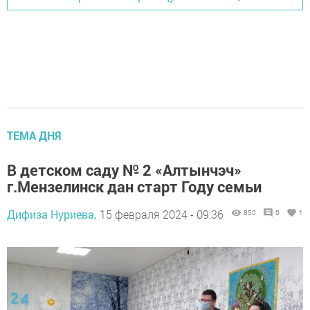
ТЕМА ДНЯ
В детском саду № 2 «Алтынчэч»
г.Мензелинск дан старт Году семьи
Дифиза Нуриева,
15 февраля 2024 - 09:36
850
0
1