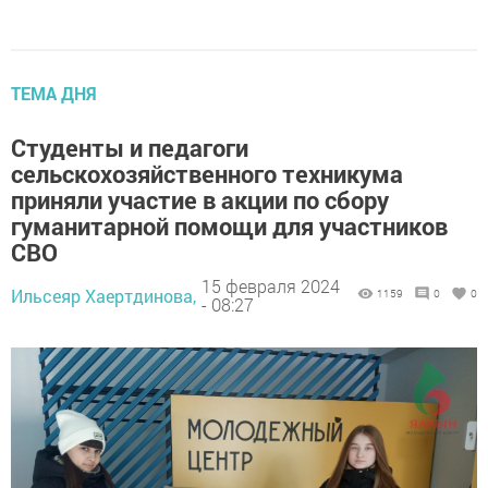
ТЕМА ДНЯ
Студенты и педагоги
сельскохозяйственного техникума
приняли участие в акции по сбору
гуманитарной помощи для участников
СВО
15 февраля 2024
Ильсеяр Хаертдинова,
1159
0
0
- 08:27