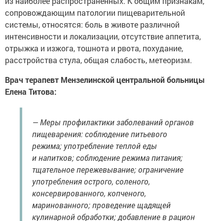
из наиболее распространенных. К общим признакам,
сопровождающим патологии пищеварительной
системы, относятся: боль в животе различной
интенсивности и локализации, отсутствие аппетита,
отрыжка и изжога, тошнота и рвота, похудание,
расстройства стула, общая слабость, метеоризм.
Врач терапевт Мензелинской центральной больницы
Елена Титова:
— Меры профилактики заболеваний органов
пищеварения: соблюдение питьевого
режима; употребление теплой еды
и напитков; соблюдение режима питания;
тщательное пережевывание; ограничение
употребления острого, соленого,
консервированного, копченого,
маринованного; проведение щадящей
кулинарной обработки; добавление в рацион