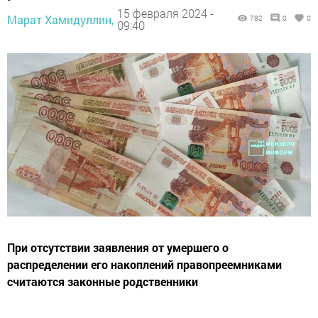
15 февраля 2024 -
Марат Хамидуллин,
782
0
0
09:40
При отсутствии заявления от умершего о
распределении его накоплений правопреемниками
считаются законные родственники