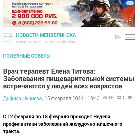
НОВОСТИ МЕНЗЕЛИНСКА
18+
Газета "Мензеля" - Мензелинский район
ПОЛЕЗНЫЕ СОВЕТЫ
Врач терапевт Елена Титова:
Заболевания пищеварительной системы
встречаются у людей всех возрастов
Дифиза Нуриева,
15 февраля 2024 - 10:40
964
0
1
С 12 февраля по 18 февраля проходит Неделя
профилактики заболеваний желудочно-кишечного
тракта.