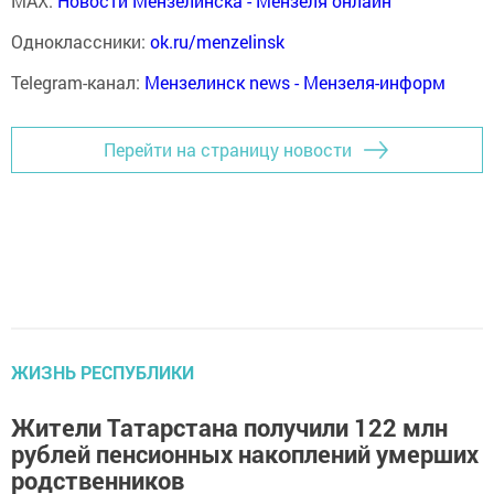
MAX:
Новости Мензелинска - Мензеля онлайн
Одноклассники:
ok.ru/menzelinsk
Telegram-канал:
Мензелинск news - Мензеля-информ
Перейти на страницу новости
ЖИЗНЬ РЕСПУБЛИКИ
Жители Татарстана получили 122 млн
рублей пенсионных накоплений умерших
родственников