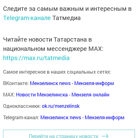
Следите за самым важным и интересным в
Telegram-канале
Татмедиа
Читайте новости Татарстана в
национальном мессенджере MАХ:
https://max.ru/tatmedia
Самое интересное в наших социальных сетях:
ВКонтакте:
Мензелинск news - Мензеля-информ
MAX:
Новости Мензелинска - Мензеля онлайн
Одноклассники:
ok.ru/menzelinsk
Telegram-канал:
Мензелинск news - Мензеля-информ
Перейти на страницу новости