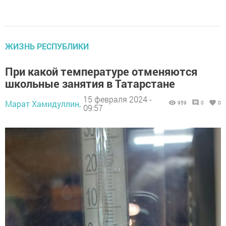
ЖИЗНЬ РЕСПУБЛИКИ
При какой температуре отменяются
школьные занятия в Татарстане
15 февраля 2024 -
Марат Хамидуллин,
959
0
0
09:57