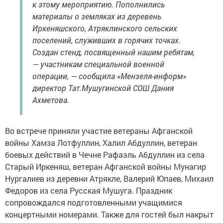
к этому мероприятию. Пополнились
материалы о земляках из деревень
Иркеняшского, Атряклинского сельских
поселений, служивших в горячих точках.
Создан стенд, посвященный нашим ребятам,
— участникам специальной военной
операции, — сообщила «Мензеля-информ»
директор Тат.Мушугинской СОШ Дания
Ахметова.
Во встрече приняли участие ветераны Афганской
войны Хамза Лотфуллин, Халил Абдуллин, ветеран
боевых действий в Чечне Рафаэль Абдуллин из села
Старый Иркеняш, ветеран Афганской войны Мунагир
Нургалиев из деревни Атрякле, Валерий Юпаев, Михаил
Федоров из села Русская Мушуга. Праздник
сопровождался подготовленными учащимися
концертными номерами. Также для гостей был накрыт