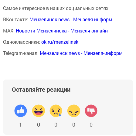
Самое интересное в наших социальных сетях:
ВКонтакте:
Мензелинск news - Мензеля-информ
MAX:
Новости Мензелинска - Мензеля онлайн
Одноклассники:
ok.ru/menzelinsk
Telegram-канал:
Мензелинск news - Мензеля-информ
Оставляйте реакции
1
0
0
0
0