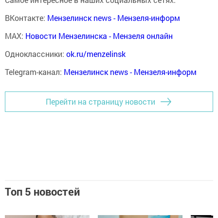
ВКонтакте:
Мензелинск news - Мензеля-информ
MAX:
Новости Мензелинска - Мензеля онлайн
Одноклассники:
ok.ru/menzelinsk
Telegram-канал:
Мензелинск news - Мензеля-информ
Перейти на страницу новости
Топ 5 новостей