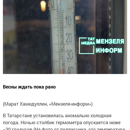
Весны ждать пока рано
(Марат Хамидуллин, «Мензеля-информ»)
В Татарстане установилась аномально холодная
погода. Ночью столбик термометра опускается ниже
−30 градусов (На фото от подписчика, это температура