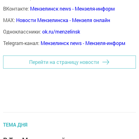
ВКонтакте:
Мензелинск news - Мензеля-информ
MAX:
Новости Мензелинска - Мензеля онлайн
Одноклассники:
ok.ru/menzelinsk
Telegram-канал:
Мензелинск news - Мензеля-информ
Перейти на страницу новости
ТЕМА ДНЯ