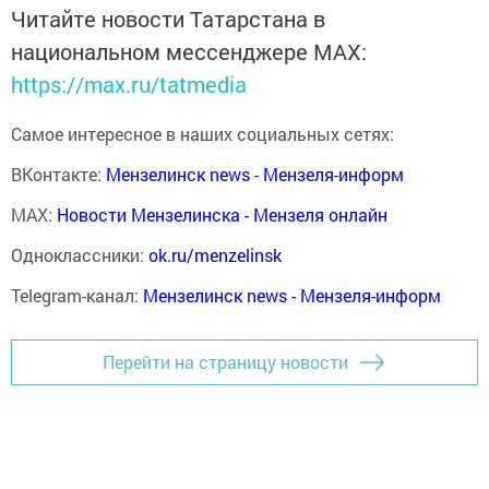
Читайте новости Татарстана в
национальном мессенджере MАХ:
https://max.ru/tatmedia
Самое интересное в наших социальных сетях:
ВКонтакте:
Мензелинск news - Мензеля-информ
MAX:
Новости Мензелинска - Мензеля онлайн
Одноклассники:
ok.ru/menzelinsk
Telegram-канал:
Мензелинск news - Мензеля-информ
Перейти на страницу новости