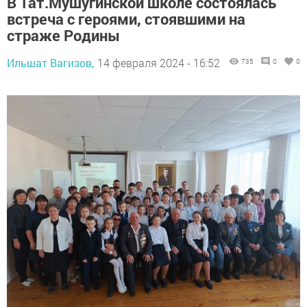
В Тат.Мушугинской школе состоялась
встреча с героями, стоявшими на
страже Родины
Ильшат Вагизов,
14 февраля 2024 - 16:52
735
0
0