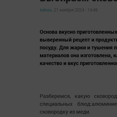
Admin,
21 ноября 2024 - 14:49
Основа вкусно приготовленных
выверенный рецепт и продукт
посуду. Для жарки и тушения п
материалов она изготовлена, к
качество и вкус приготовленно
Разберемся, какую сковор
специальных блюд:алюминие
сковородку из меди.