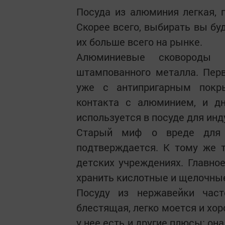
Посуда из алюминия легкая, п
Скорее всего, выбирать вы б
их больше всего на рынке.
Алюминиевые сковороды и
штампованного металла. Пер
уже с антипригарным покр
контакта с алюминием, и дн
используется в посуде для инд
Старый миф о вреде для 
подтверждается. К тому же 
детских учреждениях. Главное
хранить кислотные и щелочные
Посуду из нержавейки част
блестящая, легко моется и хо
у нее есть и другие плюсы: она