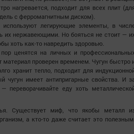
ро нагревается, подходит для всех плит (дл
дель с ферромагнитным диском).
к используют легирующие элементы, в числ
ь их нержавеющими. Но бояться не стоит — и
бы хоть как-то навредить здоровью.
пор ценятся на личных и профессиональны
тот материал проверен временем. Чугун быстро 
лго хранит тепло, подходит для индукционно
ый чугун имеет антипригарные свойства. И з
— переворачивайте еду хоть металлическо
вья. Существует миф, что якобы металл и
рганизм, а кто-то даже считает это полезным