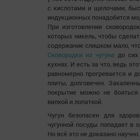
с кислотами и щелочами, быст
индукционных понадобится мо
При изготовлении сковородо
которых никель, чтобы сделат
содержание слишком мало, что
Сковородки из чугуна
до сих 
кухнях. И есть за что, ведь э
равномерно прогревается и до
плиты, долговечен. Закаленн
покрытие можно не бояться 
вилкой и лопаткой.
Чугун безопасен для здоро
чугунной посуды попадает в о
Но всё это не доказано научно.