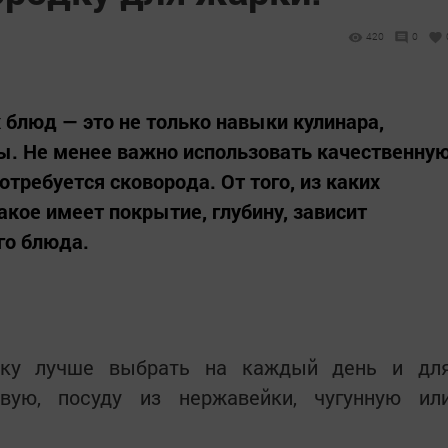
420
0
 блюд — это не только навыки кулинара,
ы. Не менее важно использовать качественну
отребуется сковорода. От того, из каких
акое имеет покрытие, глубину, зависит
го блюда.
одку лучше выбрать на каждый день и дл
вую, посуду из нержавейки, чугунную ил