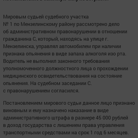
Мировым судьей судебного участка
№ 1 по Мензелинскому району рассмотрено дело
об административном правонарушении в отношении
гражданина С, который, находясь на улице г.
Мензелинска, управлял автомобилем при наличии
признака опьянения в виде запаха алкоголя изо рта.
Водитель не выполнил законного требования
уполномоченного должностного лица о прохождении
медицинского освидетельствования на состояние
опьянения. На судебном заседании С.
с правонарушением согласился.
Постановлением мирового судьи данное лицо признано
виновным и ему назначено наказание в виде
административного штрафа в размере 45 000 рублей
в доход государства с лишением права управления
транспортными средствами на срок 1 год 6 месяцев.