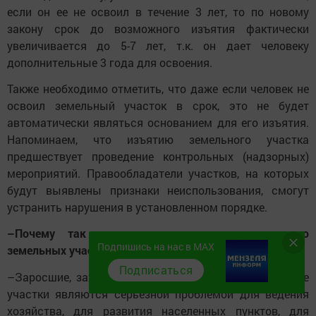
если он ее не освоил в течение 3 лет, то по новому
закону срок до возможного изъятия фактически
увеличивается до 5-7 лет, т.к. он дает человеку
дополнительные 3 года для освоения.
Также необходимо отметить, что даже если человек не
освоил земельный участок в срок, это не будет
автоматически являться основанием для его изъятия.
Напоминаем, что изъятию земельного участка
предшествует проведение контрольных (надзорных)
мероприятий. Правообладатели участков, на которых
будут выявлены признаки неиспользования, смогут
устранить нарушения в установленном порядке.
–Почему так важны мероприятия по освоению
Подпишись на нас в MAX
земельных участков?
Подписаться
–Заросшие, захламленные и загрязненные земельные
участки являются серьезной проблемой для ведения
хозяйства, для развития населенных пунктов, для