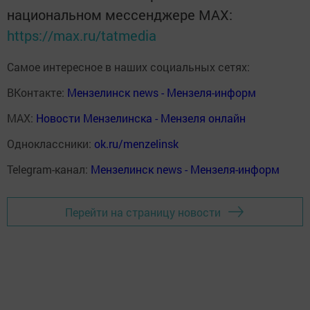
национальном мессенджере MАХ:
https://max.ru/tatmedia
Самое интересное в наших социальных сетях:
ВКонтакте:
Мензелинск news - Мензеля-информ
MAX:
Новости Мензелинска - Мензеля онлайн
Одноклассники:
ok.ru/menzelinsk
Telegram-канал:
Мензелинск news - Мензеля-информ
Перейти на страницу новости