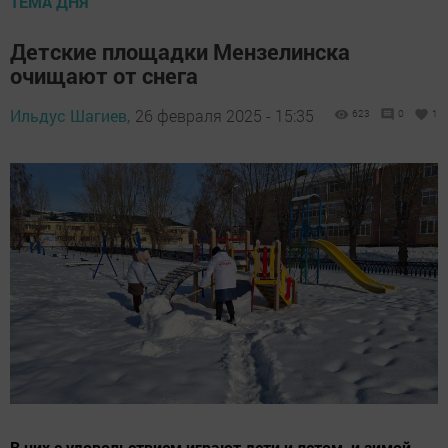
ТЕМА ДНЯ
Детские площадки Мензелинска
очищают от снега
Ильдус Шагиев,
26 февраля 2025 - 15:35
623
0
1
В них с удовольствием играют дети и летом, и зимой.