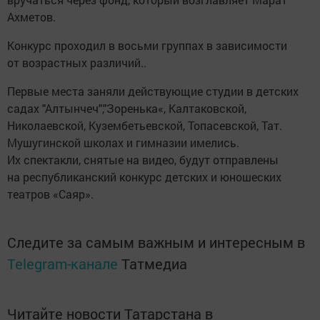
Ахметов.
Конкурс проходил в восьми группах в зависимости
от возрастных различий..
Первые места заняли действующие студии в детских
садах "Алтынчеч","Зоренька«, Калтаковской,
Николаевской, Кузембетьевской, Топасевской, Тат.
Мушугинской школах и гимназии имелись.
Их спектакли, снятые на видео, будут отправлены
на республиканский конкурс детских и юношеских
театров «Саяр».
Следите за самым важным и интересным в
Telegram-канале
Татмедиа
Читайте новости Татарстана в