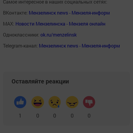
Самое интересное в наших социальных сетях:
ВКонтакте:
Мензелинск news - Мензеля-информ
MAX:
Новости Мензелинска - Мензеля онлайн
Одноклассники:
ok.ru/menzelinsk
Telegram-канал:
Мензелинск news - Мензеля-информ
Оставляйте реакции
1
0
0
0
0