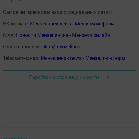
Самое интересное в наших социальных сетях:
ВКонтакте:
Мензелинск news - Мензеля-информ
MAX:
Новости Мензелинска - Мензеля онлайн
Одноклассники:
ok.ru/menzelinsk
Telegram-канал:
Мензелинск news - Мензеля-информ
Перейти на страницу новости