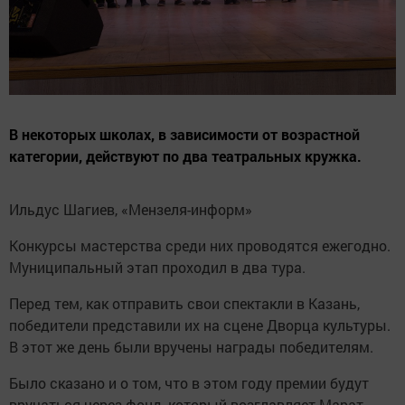
В некоторых школах, в зависимости от возрастной
категории, действуют по два театральных кружка.
Ильдус Шагиев, «Мензеля-информ»
Конкурсы мастерства среди них проводятся ежегодно.
Муниципальный этап проходил в два тура.
Перед тем, как отправить свои спектакли в Казань,
победители представили их на сцене Дворца культуры.
В этот же день были вручены награды победителям.
Было сказано и о том, что в этом году премии будут
вручаться через фонд, который возглавляет Марат