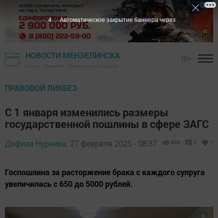
3
Автоматическое закрытие баннера через
НОВОСТИ МЕНЗЕЛИНСКА
18+
Газета "Мензеля" - Мензелинский район
ПРАВОВОЙ ЛИКБЕЗ
С 1 января изменились размеры
государственной пошлины в сфере ЗАГС
Дифиза Нуриева,
27 февраля 2025 - 08:37
838
0
1
Госпошлина за расторжение брака с каждого супруга
увеличилась с 650 до 5000 рублей.