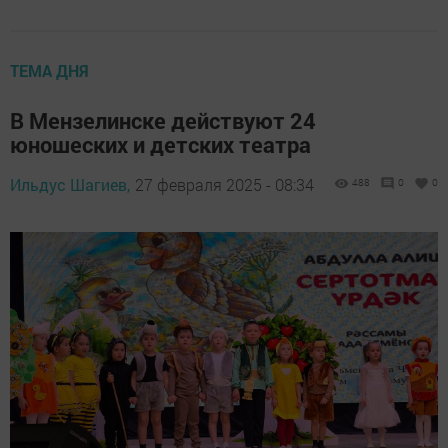
ТЕМА ДНЯ
В Мензелинске действуют 24
юношеских и детских театра
Ильдус Шагиев,
27 февраля 2025 - 08:34
488
0
0