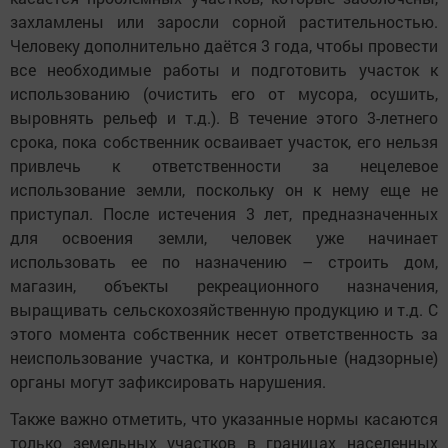
захламлены или заросли сорной растительностью.
Человеку дополнительно даётся 3 года, чтобы провести
все необходимые работы и подготовить участок к
использованию (очистить его от мусора, осушить,
выровнять рельеф и т.д.). В течение этого 3-летнего
срока, пока собственник осваивает участок, его нельзя
привлечь к ответственности за нецелевое
использование земли, поскольку он к нему еще не
приступал. После истечения 3 лет, предназначенных
для освоения земли, человек уже начинает
использовать ее по назначению – строить дом,
магазин, объекты рекреационного назначения,
выращивать сельскохозяйственную продукцию и т.д. С
этого момента собственник несет ответственность за
неиспользование участка, и контрольные (надзорные)
органы могут зафиксировать нарушения.
Также важно отметить, что указанные нормы касаются
только земельных участков в границах населенных