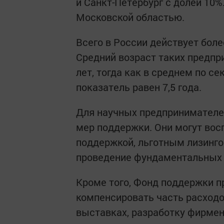
и Санкт-Петербург с долей 10%
Московской областью.
Всего в России действует бол
Средний возраст таких предпри
лет, тогда как в среднем по се
показатель равен 7,5 года.
Для научных предпринимателе
мер поддержки. Они могут вос
поддержкой, льготным лизинго
проведение фундаментальных 
Кроме того, Фонд поддержки 
компенсировать часть расходо
выставках, разработку фирмен