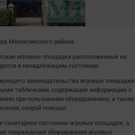
ора Мензелинского района
етские игровые площадки расположенные на
одятся в ненадлежащем состоянии.
твующего законодательства игровые площадки
ными табличками, содержащие информацию о
аниях при пользовании оборудованием, а также
асения, скорой помощи.
 санитарное состояние игровых площадок, а
ие повреждения оборудования игровых