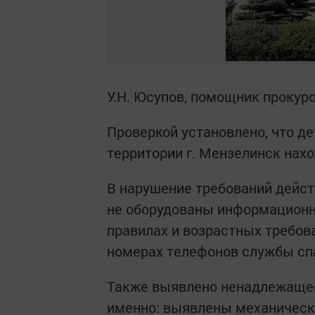
У.Н. Юсупов, помощник прокур
Проверкой установлено, что д
территории г. Мензелинск нах
В нарушение требований дейс
не оборудованы информацион
правилах и возрастных требов
номерах телефонов службы сп
Также выявлено ненадлежащее
именно: выявлены механическ