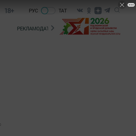
18+
РУС
ТАТ
РЕКЛАМОДАТЕЛЯМ
0