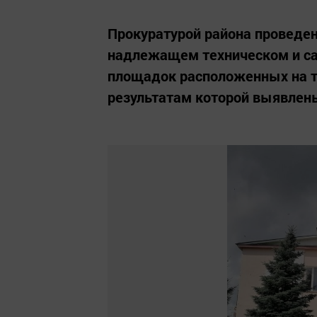
Прокуратурой района проведен
надлежащем техническом и са
площадок расположенных на т
результатам которой выявлен