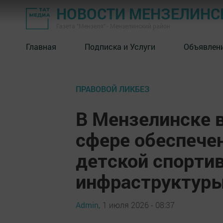
НОВОСТИ МЕНЗЕЛИНС
Газета "Мензеля" - Мензелинский район
Главная
Подписка и Услуги
Объявлен
ПРАВОВОЙ ЛИКБЕЗ
В Мензелинске 
сфере обеспече
детской спорти
инфраструктур
Admin,
1 июля 2026 - 08:37