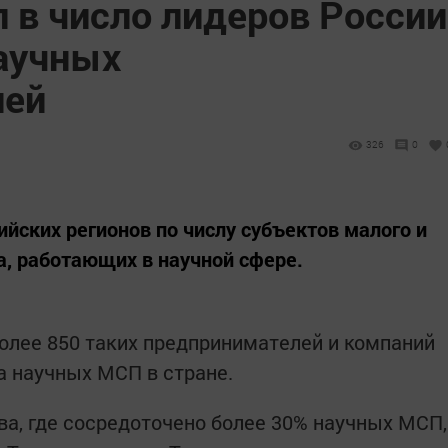
 в число лидеров России
научных
лей
326
0
ийских регионов по числу субъектов малого и
, работающих в научной сфере.
олее 850 таких предпринимателей и компаний
а научных МСП в стране.
а, где сосредоточено более 30% научных МСП,