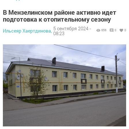
В Мензелинском районе активно идет
подготовка к отопительному сезону
5 сентября 2024 -
Ильсеяр Хаертдинова,
656
0
0
08:23