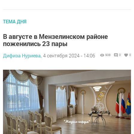
ТЕМА ДНЯ
В августе в Мензелинском районе
поженились 23 пары
Дифиза Нуриева,
4 сентября 2024 - 14:06
938
0
0