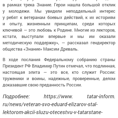
в рамках трека Знание. Герои нашла большой отклик
у молодежи. Мы увидели неподдельный интерес
у ребят к ветеранам боевых действий, к их историям
и опыту, жизненным принципам, среди которых
ключевой — это любовь к Родине. Многие из лекторов,
кстати, выступали впервые и мы им оказали
методическую поддержку», — рассказал гендиректор
общества «Знание» Максим Древаль.
В ходе послания Федеральному собранию страны
Президент РФ Владимир Путин отмечал, что подлинная,
настоящая элита — это все, кто служит России:
труженики и воины, надежные, проверенные, делом
доказавшие свою преданность России.
Подробнее: https://www. tatar-inform.
ru/news/veteran-svo-eduard-elizarov-stal-
lektorom-akcii-sluzu-otecestvu-v-tatarstane-