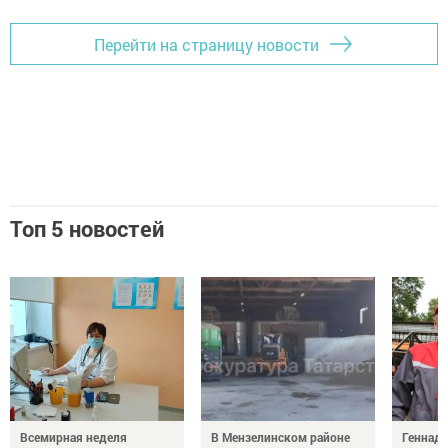
Перейти на страницу новости
Топ 5 новостей
Всемирная неделя
В Мензелинском районе
Геннад