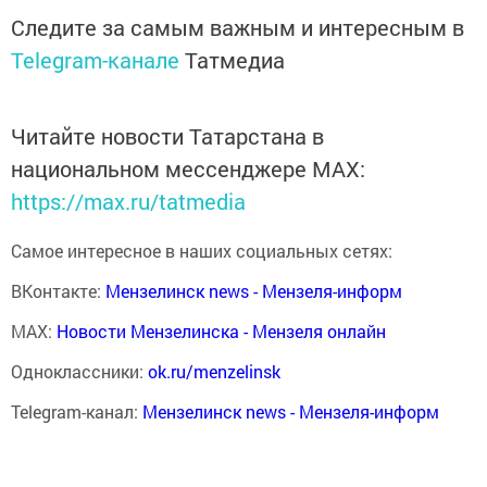
Следите за самым важным и интересным в
Telegram-канале
Татмедиа
Читайте новости Татарстана в
национальном мессенджере MАХ:
https://max.ru/tatmedia
Самое интересное в наших социальных сетях:
ВКонтакте:
Мензелинск news - Мензеля-информ
MAX:
Новости Мензелинска - Мензеля онлайн
Одноклассники:
ok.ru/menzelinsk
Telegram-канал:
Мензелинск news - Мензеля-информ