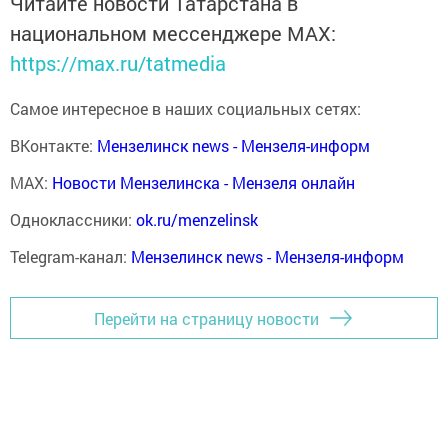
Читайте новости Татарстана в
национальном мессенджере MАХ:
https://max.ru/tatmedia
Самое интересное в наших социальных сетях:
ВКонтакте:
Мензелинск news - Мензеля-информ
MAX:
Новости Мензелинска - Мензеля онлайн
Одноклассники:
ok.ru/menzelinsk
Telegram-канал:
Мензелинск news - Мензеля-информ
Перейти на страницу новости