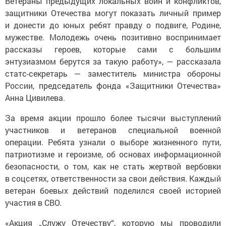
Ветераны предыдущих локальных войн и конфликтов,
защитники Отечества могут показать личный пример
и донести до юных ребят правду о подвиге, Родине,
мужестве. Молодежь очень позитивно воспринимает
рассказы героев, которые сами с большим
энтузиазмом берутся за такую работу», — рассказала
статс-секретарь — заместитель министра обороны
России, председатель фонда «Защитники Отечества»
Анна Цивилева.
За время акции прошло более тысячи выступлений
участников и ветеранов специальной военной
операции. Ребята узнали о выборе жизненного пути,
патриотизме и героизме, об основах информационной
безопасности, о том, как не стать жертвой вербовки
в соцсетях, ответственности за свои действия. Каждый
ветеран боевых действий поделился своей историей
участия в СВО.
«Акция „Служу Отечеству“, которую мы проводили