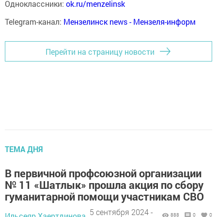
Одноклассники:
ok.ru/menzelinsk
Telegram-канал:
Мензелинск news - Мензеля-информ
Перейти на страницу новости
ТЕМА ДНЯ
В первичной профсоюзной организации
№ 11 «Шатлык» прошла акция по сбору
гуманитарной помощи участникам СВО
5 сентября 2024 -
Ильсеяр Хаертдинова,
888
0
0