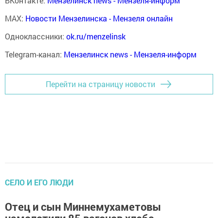
ВКонтакте:
Мензелинск news - Мензеля-информ
MAX:
Новости Мензелинска - Мензеля онлайн
Одноклассники:
ok.ru/menzelinsk
Telegram-канал:
Мензелинск news - Мензеля-информ
Перейти на страницу новости
СЕЛО И ЕГО ЛЮДИ
Отец и сын Миннемухаметовы