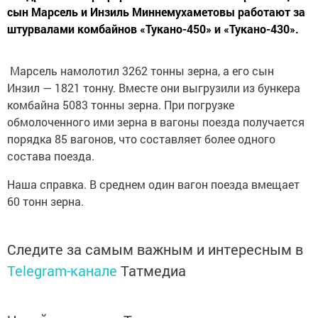
сын Марсель и Инзиль Миннемухаметовы работают за
штурвалами комбайнов «Тукано-450» и «Тукано-430».
Марсель намолотил 3262 тонны зерна, а его сын
Инзил — 1821 тонну. Вместе они выгрузили из бункера
комбайна 5083 тонны зерна. При погрузке
обмолоченного ими зерна в вагоны поезда получается
порядка 85 вагонов, что составляет более одного
состава поезда.
Наша справка. В среднем один вагон поезда вмещает
60 тонн зерна.
Следите за самым важным и интересным в
Telegram-канале
Татмедиа