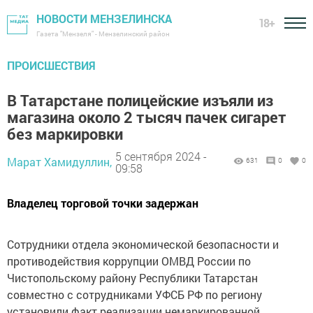
НОВОСТИ МЕНЗЕЛИНСКА
18+
Газета "Мензеля" - Мензелинский район
ПРОИСШЕСТВИЯ
В Татарстане полицейские изъяли из
магазина около 2 тысяч пачек сигарет
без маркировки
5 сентября 2024 -
Марат Хамидуллин,
631
0
0
09:58
Владелец торговой точки задержан
Сотрудники отдела экономической безопасности и
противодействия коррупции ОМВД России по
Чистопольскому району Республики Татарстан
совместно с сотрудниками УФСБ РФ по региону
установили факт реализации немаркированной