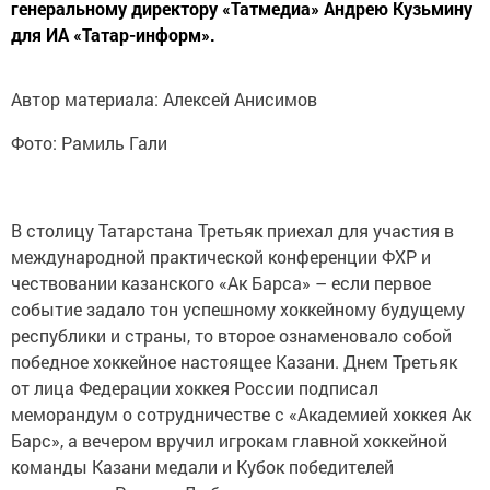
генеральному директору «Татмедиа» Андрею Кузьмину
для ИА «Татар-информ».
Автор материала: Алексей Анисимов
Фото: Рамиль Гали
В столицу Татарстана Третьяк приехал для участия в
международной практической конференции ФХР и
чествовании казанского «Ак Барса» – если первое
событие задало тон успешному хоккейному будущему
республики и страны, то второе ознаменовало собой
победное хоккейное настоящее Казани. Днем Третьяк
от лица Федерации хоккея России подписал
меморандум о сотрудничестве с «Академией хоккея Ак
Барс», а вечером вручил игрокам главной хоккейной
команды Казани медали и Кубок победителей