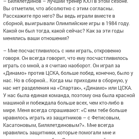
– Билялетдинов – лучший тренер КХЛ в этом сезоне.
Вы отметили, что абсолютно с этим согласны.
Расскажите про него? Вы ведь играли вместе в
сборной, выигрывали Олимпийские игры в 1984 году.
Какой он был тогда, какой сейчас? Как за эти годы
менялись ваши отношения?
– Мне посчастливилось с ним играть, откровенно
говоря. Он всегда говорит, что ему посчастливилось
играть со мной, а я считаю наоборот. Он играл за
«Динамо» против ЦСКА, больше побед, конечно, было у
нас. Но в сборной… Когда мы приходим в сборную, у
нас нет разделения на «Спартак», «Динамо» или ЦСКА.
У нас была единая команда, поэтому она была красной
машиной и побеждала больше всех, чем кто-либо в
мире. Меня всегда спрашивают: «С кем тебе больше
нравилось играть из защитников – с Фетисовым,
Касатоновым, Билялетдиновым?». Мне всегда
нравились защитники, которые помогали мне и