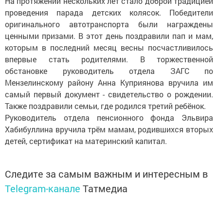
На протяжении нескольких лет стало доброй традицией
проведения парада детских колясок. Победители
оригинального автотранспорта были награждены
ценными призами. В этот день поздравили пап и мам,
которым в последний месяц весны посчастливилось
впервые стать родителями. В торжественной
обстановке руководитель отдела ЗАГС по
Мензелинскому району Анна Куприянова вручила им
самый первый документ - свидетельство о рождении.
Также поздравили семьи, где родился третий ребёнок.
Руководитель отдела пенсионного фонда Эльвира
Хабибуллина вручила трём мамам, родившихся вторых
детей, сертификат на материнский капитал.
Следите за самым важным и интересным в
Telegram-канале
Татмедиа