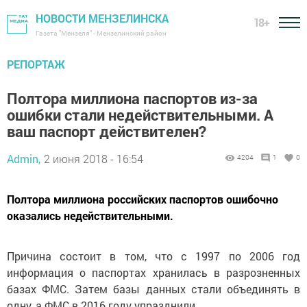
НОВОСТИ МЕНЗЕЛИНСКА
18+
Газета "Мензеля" - Мензелинский район
РЕПОРТАЖ
Полтора миллиона паспортов из-за
ошибки стали недействительными. А
ваш паспорт действителен?
Admin,
2 июня 2018 - 16:54
4204
1
0
Полтора миллиона российских паспортов ошибочно
оказались недействительными.
Причина состоит в том, что с 1997 по 2006 год
информация о паспортах хранилась в разрозненных
базах ФМС. Затем базы данных стали объединять в
одну, а ФМС в 2016 году упразднили.