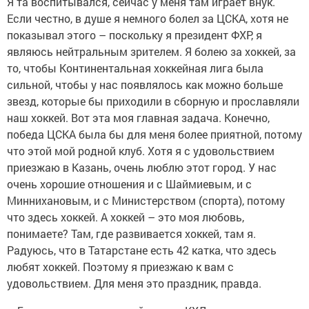
Я та воспитывался, сейчас у меня там играет внук.
Если честно, в душе я немного болел за ЦСКА, хотя не
показывал этого – поскольку я президент ФХР, я
являюсь нейтральным зрителем. Я болею за хоккей, за
то, чтобы Континентальная хоккейная лига была
сильной, чтобы у нас появлялось как можно больше
звезд, которые бы приходили в сборную и прославляли
наш хоккей. Вот эта моя главная задача. Конечно,
победа ЦСКА была бы для меня более приятной, потому
что этой мой родной клуб. Хотя я с удовольствием
приезжаю в Казань, очень люблю этот город. У нас
очень хорошие отношения и с Шаймиевым, и с
Миннихановым, и с Министерством (спорта), потому
что здесь хоккей. А хоккей – это моя любовь,
понимаете? Там, где развивается хоккей, там я.
Радуюсь, что в Татарстане есть 42 катка, что здесь
любят хоккей. Поэтому я приезжаю к вам с
удовольствием. Для меня это праздник, правда.