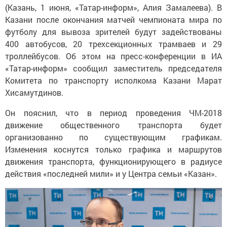
(Казань, 1 июня, «Татар-информ», Алия Замалеева). В
Казани после окончания матчей чемпионата мира по
футболу для вывоза зрителей будут задействованы
400 автобусов, 20 трехсекционных трамваев и 29
троллейбусов. Об этом на пресс-конференции в ИА
«Татар-информ» сообщил заместитель председателя
Комитета по транспорту исполкома Казани Марат
Хисамутдинов.
Он пояснил, что в период проведения ЧМ-2018
движение общественного транспорта будет
организованно по существующим графикам.
Изменения коснутся только графика и маршрутов
движения транспорта, функционирующего в радиусе
действия «последней мили» и у Центра семьи «Казан».