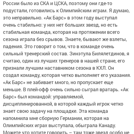
России было из СКА и ЦСКА, поэтому они где-то
подустали, готовились к Олимпийским играм. Я думаю,
это неправильно. «Ак Барс» в этом году выступал
очень стабильно: у них нет больших звезд, но есть
стабильная команда, которая на протяжении всего
сезона играла без срывов. Знаете, бывают же взлеты,
падения. Это говорит о том, что в команде очень
сильный тренерский состав. Зинэтула Билялетдинов, я
считаю, один из лучших тренеров в нашей стране, его
признали лучшим наставником сезона в КХЛ. Он
создал команду, которая четко выполняет его указания.
«Ак Барс» не забивает много, но пропускает еще
меньше. В плей-офф очень сильно сыграл вратарь. «Ак
Барс» был командой: управляемой,
дисциплинированной, в которой каждый игрок четко
знает свою задачу на площадке. Эта команда
напомнила мне сборную Германии, которая на
Олимпийских играх выступала, обыграла Канаду.
Можете что хотите говорить – там тоже звезд особо не