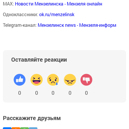
MAX:
Новости Мензелинска - Мензеля онлайн
Одноклассники:
ok.ru/menzelinsk
Telegram-канал:
Мензелинск news - Мензеля-информ
Оставляйте реакции
0
0
0
0
0
Расскажите друзьям