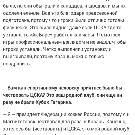
было, но они обыграли и канадцев, и шведов, и мы их
одолели еле-еле. Все это благодаря предсезонной
подготовке, потому что игроки были отлично готовы
физически. Это было видно: даже если ЦСКА где-то
уставал, то «Ак Барс» работал как часы. Я смотрел
игры профессиональным взглядом и не видел, чтобы
игроки уставали. Четко выполняли установку и
выигрывали, поэтому Казань можно только
поздравить.
– Вам как спортивному человеку приятнее было бы
чествовать ЦСКА? Это ваш родной клуб, они еще ни
разу не брали Кубок Гагарина.
– Я – президент Федерации хоккея России, поэтому я и
Магнитогорск чествовал два раза, и Казань. Конечно,
хотелось бы (чествовать) и ЦСКА, это мой родной клуб.