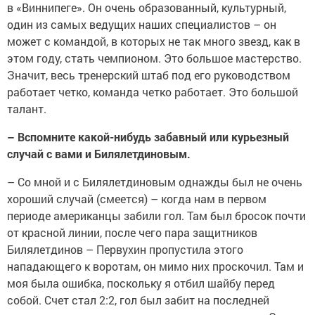
в «Виннипеге». Он очень образованный, культурный,
один из самых ведущих наших специалистов – он
может с командой, в которых не так много звезд, как в
этом году, стать чемпионом. Это большое мастерство.
Значит, весь тренерский штаб под его руководством
работает четко, команда четко работает. Это большой
талант.
– Вспомните какой-нибудь забавный или курьезный
случай с вами и Билялетдиновым.
– Со мной и с Билялетдиновым однажды был не очень
хороший случай (смеется) – когда нам в первом
периоде американцы забили гол. Там был бросок почти
от красной линии, после чего пара защитников
Билялетдинов – Первухин пропустила этого
нападающего к воротам, он мимо них проскочил. Там и
моя была ошибка, поскольку я отбил шайбу перед
собой. Счет стал 2:2, гол был забит на последней