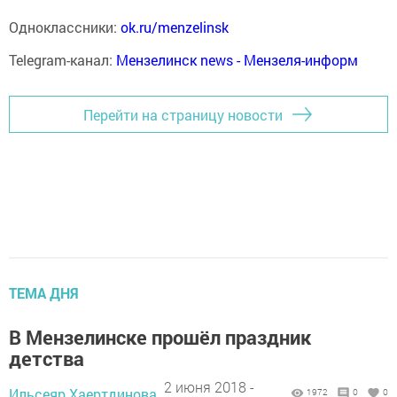
Одноклассники:
ok.ru/menzelinsk
Telegram-канал:
Мензелинск news - Мензеля-информ
Перейти на страницу новости
ТЕМА ДНЯ
В Мензелинске прошёл праздник
детства
2 июня 2018 -
Ильсеяр Хаертдинова,
1972
0
0