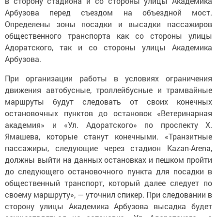
в сторону стадиона и со стороны улицы Академика
Арбузова перед съездом на объездной мост.
Определены зоны посадки и высадки пассажиров
общественного транспорта как со стороны улицы
Адоратского, так и со стороны улицы Академика
Арбузова.
При организации работы в условиях ограничения
движения автобусные, троллейбусные и трамвайные
маршруты будут следовать от своих конечных
остановочных пунктов до остановок «Ветеринарная
академия» и «Ул. Адоратского» по проспекту Х.
Ямашева, которые станут конечными. «Транзитные
пассажиры, следующие через стадион Kazan-Arena,
должны выйти на данных остановках и пешком пройти
до следующего остановочного пункта для посадки в
общественный транспорт, который далее следует по
своему маршруту», — уточнил спикер. При следовании в
сторону улицы Академика Арбузова высадка будет