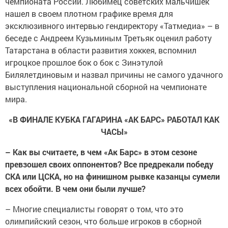
чемпионата России. Любимец советских мальчишек
нашел в своем плотном графике время для
эксклюзивного интервью гендиректору «Татмедиа» – в
беседе с Андреем Кузьминым Третьяк оценил работу
Татарстана в области развития хоккея, вспомнил
игроцкое прошлое бок о бок с Зинэтулой
Билялетдиновым и назвал причины не самого удачного
выступления национальной сборной на чемпионате
мира.
«В ФИНАЛЕ КУБКА ГАГАРИНА «АК БАРС» РАБОТАЛ КАК
ЧАСЫ»
– Как вы считаете, в чем «Ак Барс» в этом сезоне
превзошел своих оппонентов? Все предрекали победу
СКА или ЦСКА, но на финишном рывке казанцы сумели
всех обойти. В чем они были лучше?
– Многие специалисты говорят о том, что это
олимпийский сезон, что больше игроков в сборной