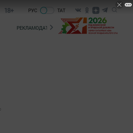
18+
РУС
ТАТ
РЕКЛАМОДАТЕЛЯМ
0