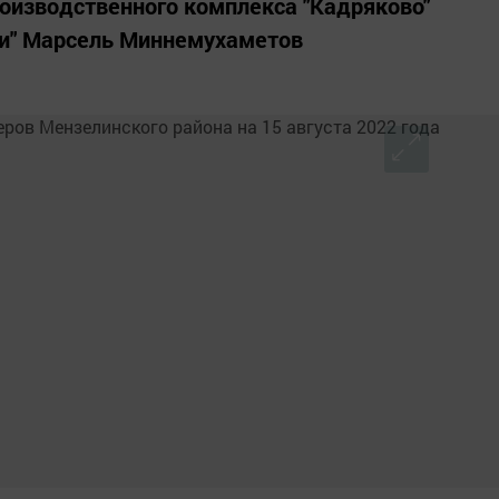
оизводственного комплекса "Кадряково"
и" Марсель Миннемухаметов