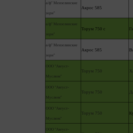
а/ф" Мензелинские
Акрос 585
зори"
а/ф" Мензелинские
Торум 750 с
Г
зори"
а/ф" Мензелинские
Акрос 585
В
зори"
ООО "Август-
Торум 750
Х
Муслюм"
ООО "Август-
Торум 750
Д
Муслюм"
ООО "Август-
Торум 750
К
Муслюм"
ООО "Август-