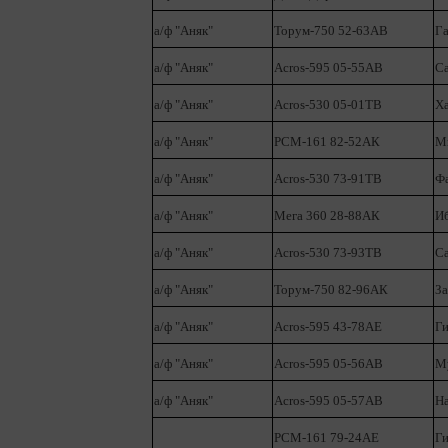
а/ф "Аняк"
Торум-750 52-63АВ
Г
а/ф "Аняк"
Acros-595 05-55АВ
С
а/ф "Аняк"
Acros-530 05-01ТВ
Х
а/ф "Аняк"
РСМ-161 82-52АК
М
а/ф "Аняк"
Acros-530 73-91ТВ
Ф
а/ф "Аняк"
Мега 360 28-88АК
И
а/ф "Аняк"
Acros-530 73-93ТВ
Са
а/ф "Аняк"
Торум-750 82-96АК
За
а/ф "Аняк"
Acros-595 43-78АЕ
Ги
а/ф "Аняк"
Acros-595 05-56АВ
М
а/ф "Аняк"
Acros-595 05-57АВ
Н
РСМ-161 79-24АЕ
Ги