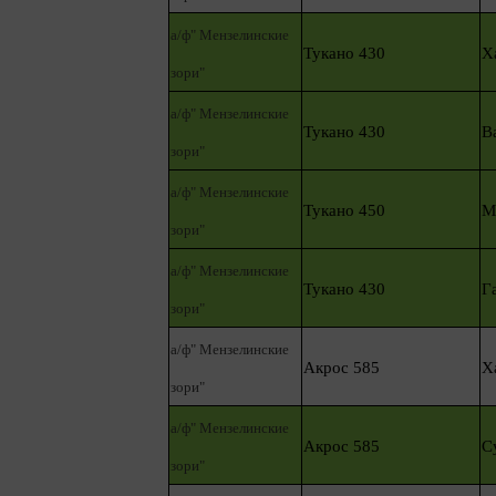
а/ф" Мензелинские
Тукано 430
Х
зори"
а/ф" Мензелинские
Тукано 430
В
зори"
а/ф" Мензелинские
Тукано 450
М
зори"
а/ф" Мензелинские
Тукано 430
Г
зори"
а/ф" Мензелинские
Акрос 585
Х
зори"
а/ф" Мензелинские
Акрос 585
С
зори"