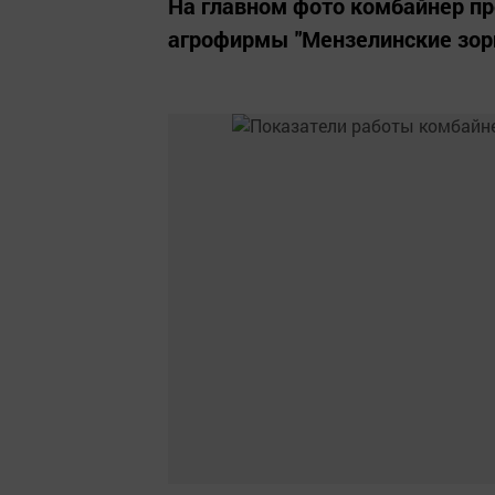
На главном фото комбайнер пр
агрофирмы "Мензелинские зор