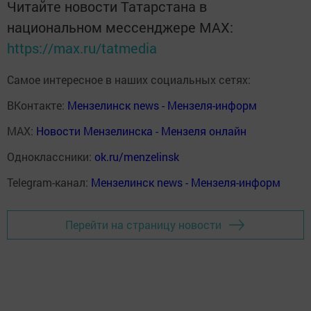
Читайте новости Татарстана в
национальном мессенджере MАХ:
https://max.ru/tatmedia
Самое интересное в наших социальных сетях:
ВКонтакте:
Мензелинск news - Мензеля-информ
MAX:
Новости Мензелинска - Мензеля онлайн
Одноклассники:
ok.ru/menzelinsk
Telegram-канал:
Мензелинск news - Мензеля-информ
Перейти на страницу новости