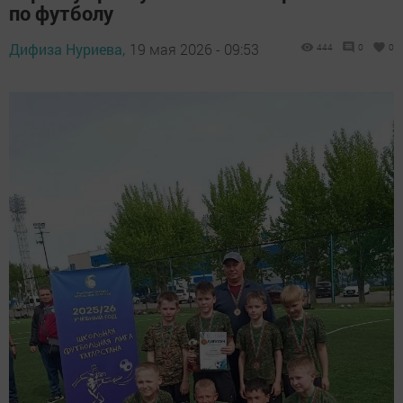
по футболу
Дифиза Нуриева,
19 мая 2026 - 09:53
444
0
0