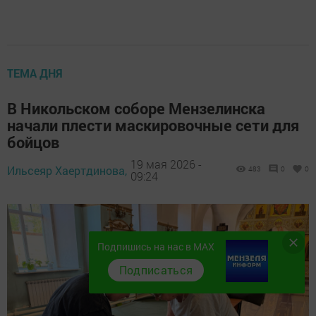
ТЕМА ДНЯ
В Никольском соборе Мензелинска
начали плести маскировочные сети для
бойцов
19 мая 2026 -
Ильсеяр Хаертдинова,
483
0
0
09:24
Подпишись на нас в MAX
Подписаться