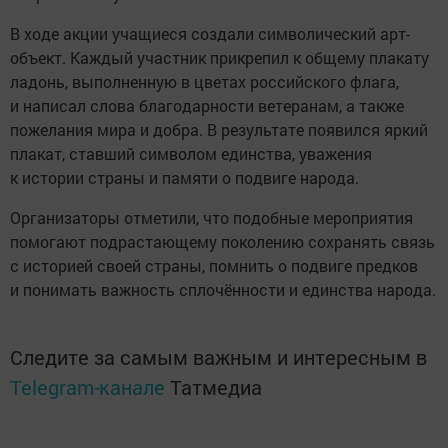
В ходе акции учащиеся создали символический арт-
объект. Каждый участник прикрепил к общему плакату
ладонь, выполненную в цветах российского флага,
и написал слова благодарности ветеранам, а также
пожелания мира и добра. В результате появился яркий
плакат, ставший символом единства, уважения
к истории страны и памяти о подвиге народа.
Организаторы отметили, что подобные мероприятия
помогают подрастающему поколению сохранять связь
с историей своей страны, помнить о подвиге предков
и понимать важность сплочённости и единства народа.
Следите за самым важным и интересным в
Telegram-канале
Татмедиа