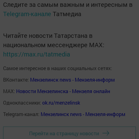
Следите за самым важным и интересным в
Telegram-канале
Татмедиа
Читайте новости Татарстана в
национальном мессенджере MАХ:
https://max.ru/tatmedia
Самое интересное в наших социальных сетях:
ВКонтакте:
Мензелинск news - Мензеля-информ
MAX:
Новости Мензелинска - Мензеля онлайн
Одноклассники:
ok.ru/menzelinsk
Telegram-канал:
Мензелинск news - Мензеля-информ
Перейти на страницу новости