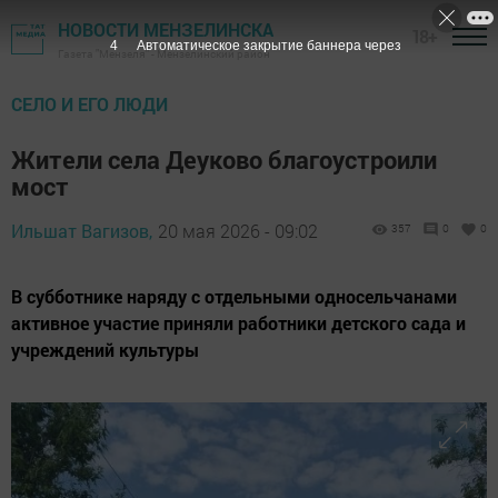
НОВОСТИ МЕНЗЕЛИНСКА
18+
2
Автоматическое закрытие баннера через
Газета "Мензеля" - Мензелинский район
СЕЛО И ЕГО ЛЮДИ
Жители села Деуково благоустроили
мост
Ильшат Вагизов,
20 мая 2026 - 09:02
357
0
0
В субботнике наряду с отдельными односельчанами
активное участие приняли работники детского сада и
учреждений культуры