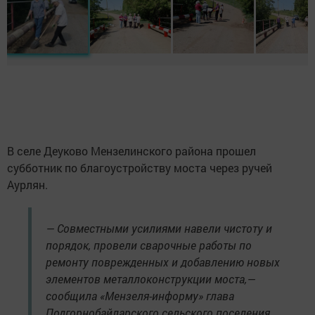
В селе Деуково Мензелинского района прошел
субботник по благоустройству моста через ручей
Аурлян.
— Совместными усилиями навели чистоту и
порядок, провели сварочные работы по
ремонту поврежденных и добавлению новых
элементов металлоконструкции моста,—
сообщила «Мензеля-информу» глава
Подгорнобайларского сельского поселения