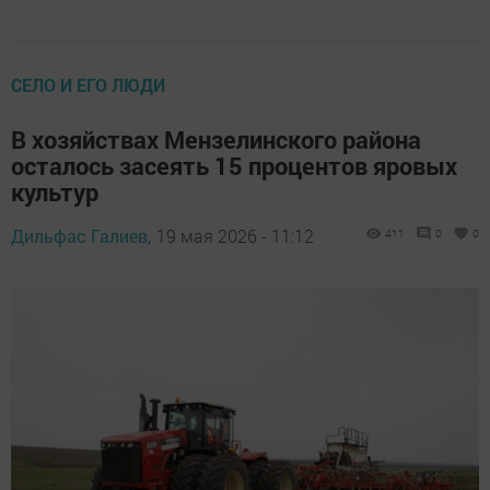
СЕЛО И ЕГО ЛЮДИ
В хозяйствах Мензелинского района
осталось засеять 15 процентов яровых
культур
Дильфас Галиев,
19 мая 2026 - 11:12
411
0
0