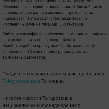
Механизаторы ООО «Заиковский» и ООО «Август-
Мензелинск» завершили посев рапса. В ближайшие дни
завершат посев рапса и земледельцы хозяйства
«Калморза». В этом хозяйстве также посеяли
масленичный лён на площади 350 гектаров.
Работники агрофирмы «Мензелинские зори» планируют
завтра завершить посев сахарной свёклы.
Хозяйства района приступили к работам по уходу
за посевами. 18 мая на полях района работали
12 посевных агрегатов.
Следите за самым важным и интересным в
Telegram-канале
Татмедиа
Читайте новости Татарстана в
национальном мессенджере MАХ: