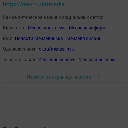
https://max.ru/tatmedia
Самое интересное в наших социальных сетях:
ВКонтакте:
Мензелинск news - Мензеля-информ
MAX:
Новости Мензелинска - Мензеля онлайн
Одноклассники:
ok.ru/menzelinsk
Telegram-канал:
Мензелинск news - Мензеля-информ
Перейти на страницу новости