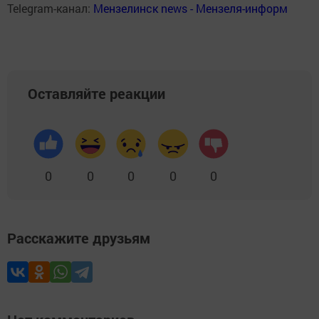
Telegram-канал:
Мензелинск news - Мензеля-информ
Оставляйте реакции
0
0
0
0
0
Расскажите друзьям