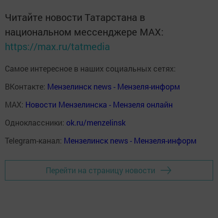
Читайте новости Татарстана в
национальном мессенджере MАХ:
https://max.ru/tatmedia
Самое интересное в наших социальных сетях:
ВКонтакте:
Мензелинск news - Мензеля-информ
MAX:
Новости Мензелинска - Мензеля онлайн
Одноклассники:
ok.ru/menzelinsk
Telegram-канал:
Мензелинск news - Мензеля-информ
Перейти на страницу новости