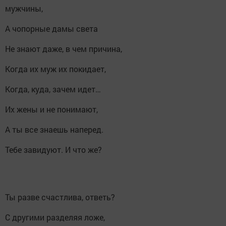
мужчины,
А чопорные дамы света
Не знают даже, в чем причина,
Когда их муж их покидает,
Когда, куда, зачем идет…
Их жены и не понимают,
А ты все знаешь наперед.
Тебе завидуют. И что же?
Ты разве счастлива, ответь?
С другими разделяя ложе,