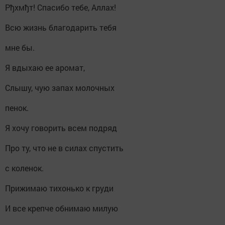
Рђхмђт! Спасибо тебе, Аллах!
Всю жизнь благодарить тебя
мне бы.
Я вдыхаю ее аромат,
Слышу, чую запах молочных
пенок.
Я хочу говорить всем подряд
Про ту, что не в силах спустить
с коленок.
Прижимаю тихонько к груди
И все крепче обнимаю милую