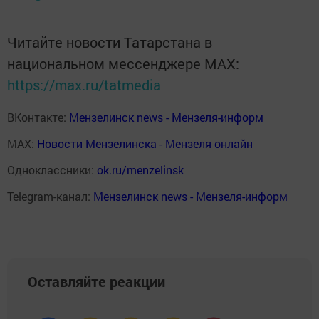
Читайте новости Татарстана в
национальном мессенджере MАХ:
https://max.ru/tatmedia
ВКонтакте:
Мензелинск news - Мензеля-информ
MAX:
Новости Мензелинска - Мензеля онлайн
Одноклассники:
ok.ru/menzelinsk
Telegram-канал:
Мензелинск news - Мензеля-информ
Оставляйте реакции