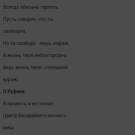
Всегда обязана терпеть.
Пусть говорят, что ты
свободна,
Но та свобода - лишь мираж.
А жизнь твоя неблагородна,
Ведь жизнь твоя - сплошной
кураж.
О Руфине
Я купаюсь в ее глазах
Цвета бескрайнего ночного
неба.