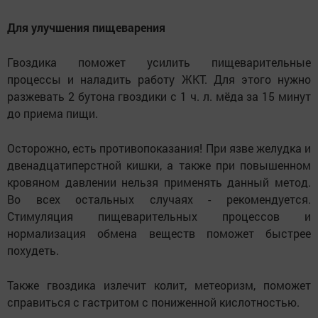
Для улучшения пищеварения
Гвоздика поможет усилить пищеварительные
процессы и наладить работу ЖКТ. Для этого нужно
разжевать 2 бутона гвоздики с 1 ч. л. мёда за 15 минут
до приема пищи.
Осторожно
,
есть противопоказания! При язве желудка и
двенадцатиперстной кишки
,
а также при повышенном
кровяном давлении нельзя применять данный метод.
Во всех остальных случаях - рекомендуется.
Стимуляция пищеварительных процессов и
нормализация обмена веществ поможет быстрее
похудеть.
Также гвоздика излечит колит
,
метеоризм
,
поможет
справиться с гастритом с пониженной кислотностью.