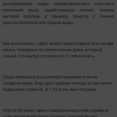
распоряжению главы Нижнетабынского сельского
поселения была задействована личная техника
жителей поселка, к примеру, трактор с бочкой,
приспособленной для подачи воды.
Как выяснилось, горит жилой одноэтажный дом на две
семьи. Пожарных встретил хозяин дома, который
сказал, что внутри остался его 21-летний зять.
Существовала угроза распространения огня на
соседние дома. Воду для тушения пожара, в том числе,
подвозили с реки Ик. В 1.29 огонь был потушен.
Спустя 20 минут звено газодымозащитной службы в
зале обнаружило около кровати тело погибшего