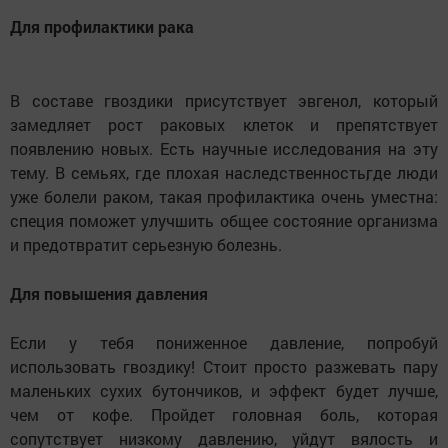
Для профилактики рака
В составе гвоздики присутствует эвгенол
,
который
замедляет рост раковых клеток и препятствует
появлению новых. Есть научные исследования на эту
тему. В семьях
,
где плохая наследственность
где люди
,
уже болели раком
,
такая профилактика очень уместна:
специя поможет улучшить общее состояние организма
и предотвратит серьезную болезнь.
Для повышения давления
Если у тебя пониженное давление
,
попробуй
использовать гвоздику! Стоит просто разжевать пару
маленьких сухих бутончиков
,
и эффект будет лучше
,
чем от кофе. Пройдет головная боль
,
которая
сопутствует низкому давлению
,
уйдут вялость и