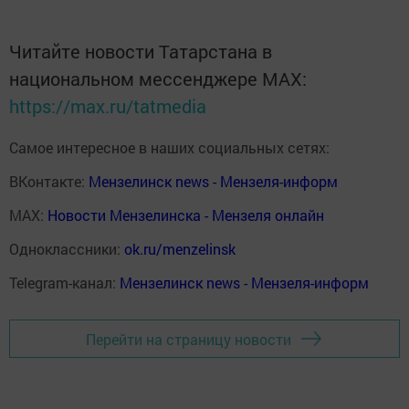
Читайте новости Татарстана в
национальном мессенджере MАХ:
https://max.ru/tatmedia
Самое интересное в наших социальных сетях:
ВКонтакте:
Мензелинск news - Мензеля-информ
MAX:
Новости Мензелинска - Мензеля онлайн
Одноклассники:
ok.ru/menzelinsk
Telegram-канал:
Мензелинск news - Мензеля-информ
Перейти на страницу новости