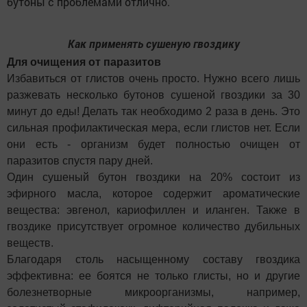
бутоны с проблемами отлично.
Как применять сушеную гвоздику
Для очищения от паразитов
Избавиться от глистов очень просто. Нужно всего лишь
разжевать несколько бутонов сушеной гвоздики за 30
минут до еды! Делать так необходимо 2 раза в день. Это
сильная профилактическая мера, если глистов нет. Если
они есть - организм будет полностью очищен от
паразитов спустя пару дней.
Один сушеный бутон гвоздики на 20% состоит из
эфирного масла, которое содержит ароматические
вещества: эвгенол, кариофиллен и иланген. Также в
гвоздике присутствует огромное количество дубильных
веществ.
Благодаря столь насыщенному составу гвоздика
эффективна: ее боятся не только глисты, но и другие
болезнетворные микроорганизмы, например,