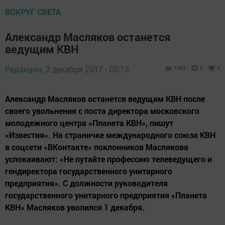
ВОКРУГ СВЕТА
Александр Масляков останется
ведущим КВН
Редакция,
3 декабря 2017 - 06:13
1453
0
0
Александр Масляков останется ведущим КВН после
своего увольнения с поста директора московского
молодежного центра «Планета КВН», пишут
«Известия». На страничке международного союза КВН
в соцсети «ВКонтакте» поклонников Маслякова
успокаивают: «Не путайте профессию телеведущего и
гендиректора государственного унитарного
предприятия». С должности руководителя
государственного унитарного предприятия «Планета
КВН» Масляков уволился 1 декабря.