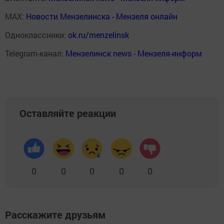
MAX:
Новости Мензелинска - Мензеля онлайн
Одноклассники:
ok.ru/menzelinsk
Telegram-канал:
Мензелинск news - Мензеля-информ
Оставляйте реакции
0
0
0
0
0
Расскажите друзьям