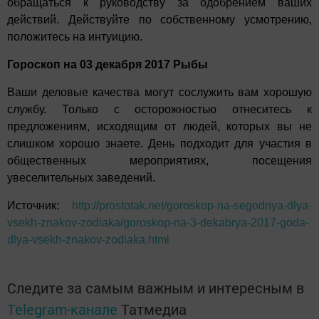
обращаться к руководству за одобрением ваших
действий. Действуйте по собственному усмотрению,
положитесь на интуицию.
Гороскоп на 03 декабря 2017 Рыбы
Ваши деловые качества могут сослужить вам хорошую
службу. Только с осторожностью отнеситесь к
предложениям, исходящим от людей, которых вы не
слишком хорошо знаете. День подходит для участия в
общественных мероприятиях, посещения
увеселительных заведений.
Источник:
http://prostotak.net/goroskop-na-segodnya-dlya-
vsekh-znakov-zodiaka/goroskop-na-3-dekabrya-2017-goda-
dlya-vsekh-znakov-zodiaka.html
Следите за самым важным и интересным в
Telegram-канале
Татмедиа