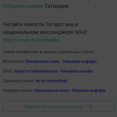
Telegram-канале
Татмедиа
Читайте новости Татарстана в
национальном мессенджере MАХ:
https://max.ru/tatmedia
Самое интересное в наших социальных сетях:
ВКонтакте:
Мензелинск news - Мензеля-информ
MAX:
Новости Мензелинска - Мензеля онлайн
Одноклассники:
ok.ru/menzelinsk
Telegram-канал:
Мензелинск news - Мензеля-информ
Перейти на страницу новости