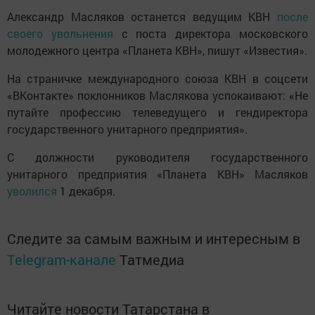
Александр Масляков останется ведущим КВН
после
своего увольнения
с поста директора московского
молодежного центра «Планета КВН», пишут «Известия».
На страничке международного союза КВН в соцсети
«ВКонтакте» поклонников Маслякова успокаивают: «Не
путайте профессию телеведущего и гендиректора
государственного унитарного предприятия».
С должности руководителя государственного
унитарного предприятия «Планета КВН» Масляков
уволился
1 декабря.
Следите за самым важным и интересным в
Telegram-канале
Татмедиа
Читайте новости Татарстана в