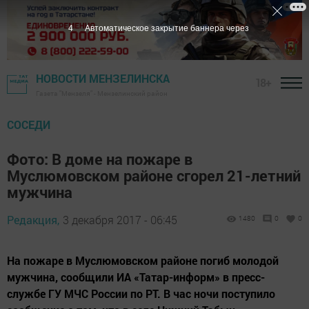
3
Автоматическое закрытие баннера через
НОВОСТИ МЕНЗЕЛИНСКА
18+
Газета "Мензеля" - Мензелинский район
СОСЕДИ
Фото: В доме на пожаре в
Муслюмовском районе сгорел 21-летний
мужчина
Редакция,
3 декабря 2017 - 06:45
1480
0
0
На пожаре в Муслюмовском районе погиб молодой
мужчина, сообщили ИА «Татар-информ» в пресс-
службе ГУ МЧС России по РТ. В час ночи поступило