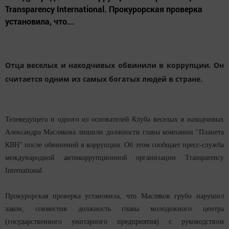
Transparency International. Прокурорская проверка
установила, что...
Отца веселых и находчивых обвинили в коррупции. Он
считается одним из самых богатых людей в стране.
Телеведущего и одного из основателей Клуба веселых и находчивых
Александра Маслякова лишили должности главы компании "Планета
КВН" после обвинений в коррупции. Об этом сообщает пресс-служба
международной антикоррупционной организации Transparency
International.
Прокурорская проверка установила, что Масляков грубо нарушил
закон, совместив должность главы молодежного центра
(государственного унитарного предприятия) с руководством