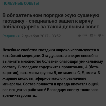
ПОЛЕЗНЫЕ СОВЕТЫ
В обязательном порядке жую сушеную
гвоздику - специально зашел к врачу
поблагодарить за такой дельный совет
Редакция,
2 декабря 2017 - 03:52
4519
0
0
Лечебные свойства гвоздики широко используются в
китайской медицине. Эта душистая специя способна
вылечить множество болезней благодаря уникальному
составу. В гвоздике содержится провитамин, А (бета-
каротин), витамины группы В, витамины С, Е, омега-3
жирные кислоты, эфирное масло и различные
минералы. Состав пряности и правда впечатляющий,
все вещества работают! Благодаря совету толкового
врача-натуропата...