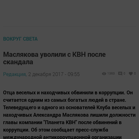
ВОКРУГ СВЕТА
Маслякова уволили с КВН после
скандала
Редакция,
2 декабря 2017 - 09:55
1363
0
0
Отца веселых и находчивых обвинили в коррупции. Он
считается одним из самых богатых людей в стране.
Телеведущего и одного из основателей Клуба веселых и
находчивых Александра Маслякова лишили должности
главы компании "Планета КВН" после обвинений в
коррупции. Об этом сообщает пресс-служба
международной антикоррупционной организации