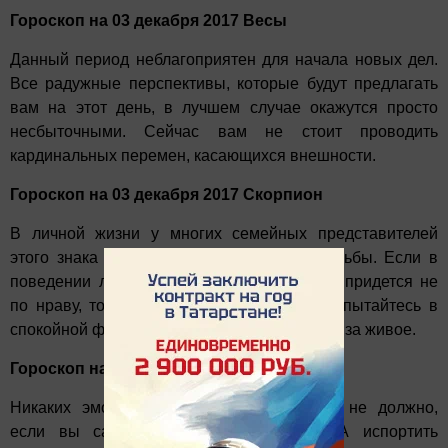
Гороскоп на 03 декабря 2017 Весы
Данный период неблагоприятен для начала новых дел.
Все радужные перспективы, которые будут предлагать
вам на этот день, в лучшем случае окажутся просто
несбыточными. Сейчас вам не стоит проводить
кардинальных перемен, касающихся внешности.
Гороскоп на 03 декабря 2017 Скорпион
В личной жизни у многих семейных представителей
этого знака этот день будет периодом борьбы. Если в
поведении любимого человека вам что-то придется не
по нраву, то не уходите в себя. Лучше попытайтесь в
спокойной форме объяснить, что задело вас за живое.
Гороскоп на 03 декабря 2017 Стрелец
Никаких эмоциональных всплесков быть не должно,
если вы сами их себе не устроите. А испортить