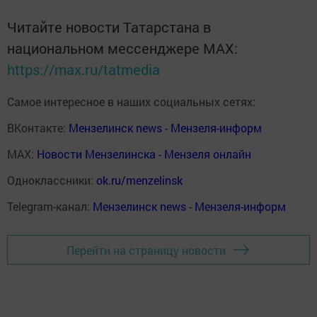
Читайте новости Татарстана в
национальном мессенджере MАХ:
https://max.ru/tatmedia
Самое интересное в наших социальных сетях:
ВКонтакте:
Мензелинск news - Мензеля-информ
MAX:
Новости Мензелинска - Мензеля онлайн
Одноклассники:
ok.ru/menzelinsk
Telegram-канал:
Мензелинск news - Мензеля-информ
Перейти на страницу новости