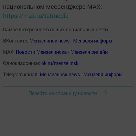
национальном мессенджере MАХ:
https://max.ru/tatmedia
Самое интересное в наших социальных сетях:
ВКонтакте:
Мензелинск news - Мензеля-информ
MAX:
Новости Мензелинска - Мензеля онлайн
Одноклассники:
ok.ru/menzelinsk
Telegram-канал:
Мензелинск news - Мензеля-информ
Перейти на страницу новости