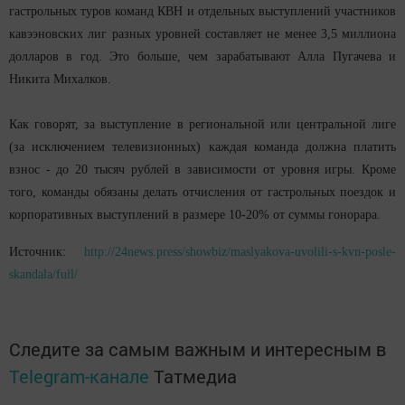
гастрольных туров команд КВН и отдельных выступлений участников
кавээновских лиг разных уровней составляет не менее 3,5 миллиона
долларов в год. Это больше, чем зарабатывают Алла Пугачева и
Никита Михалков.
Как говорят, за выступление в региональной или центральной лиге
(за исключением телевизионных) каждая команда должна платить
взнос - до 20 тысяч рублей в зависимости от уровня игры. Кроме
того, команды обязаны делать отчисления от гастрольных поездок и
корпоративных выступлений в размере 10-20% от суммы гонорара.
Источник:
http://24news.press/showbiz/maslyakova-uvolili-s-kvn-posle-
skandala/full/
Следите за самым важным и интересным в
Telegram-канале
Татмедиа