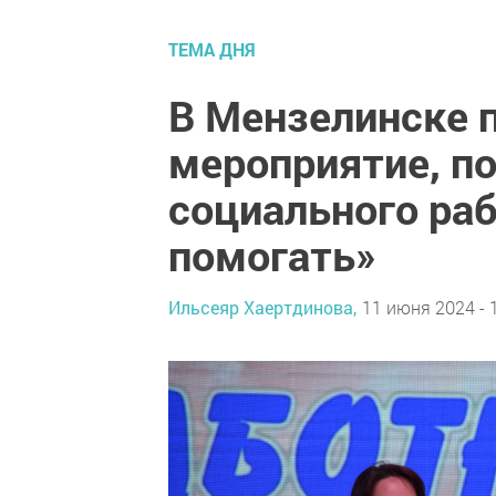
ТЕМА ДНЯ
В Мензелинске 
мероприятие, п
социального ра
помогать»
Ильсеяр Хаертдинова,
11 июня 2024 - 