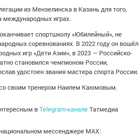
егации из Мензелинска в Казань для того,
а международных играх.
у оканчивает спортшколу «Юбилейный», не
ародных соревнованиях. В 2022 году он вошёл
одных игр «Дети Азии», в 2023 — Российско-
ратно становился чемпионом России,
ослав удостоен звания мастера спорта России.
 со своим тренером Наилем Каюмовым.
интересным в
Telegram-канале
Татмедиа
в национальном мессенджере MАХ: