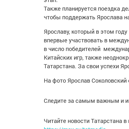
Также планируется поездка дел
чтобы поддержать Ярослава н
Ярославу, который в этом год
впервые участвовать в междун
в число победителей междунар
Китайских игр, также неоднок
Татарстана. За свои успехи Яр
На фото Ярослав Соколовский
Следите за самым важным и 
Читайте новости Татарстана 