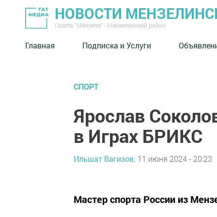
НОВОСТИ МЕНЗЕЛИНС
Газета "Мензеля" - Мензелинский район
Главная
Подписка и Услуги
Объявлен
СПОРТ
Ярослав Соколо
в Играх БРИКС
Ильшат Вагизов,
11 июня 2024 - 20:23
Мастер спорта России из Менз