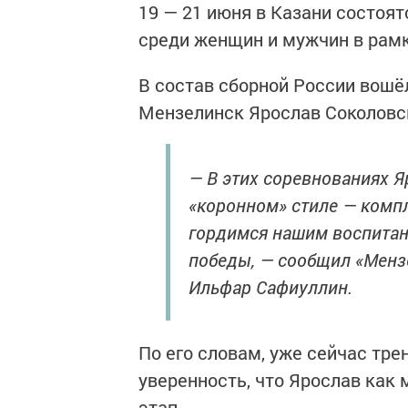
19 — 21 июня в Казани состоя
среди женщин и мужчин в рамк
В состав сборной России вошё
Мензелинск Ярослав Соколовс
— В этих соревнованиях Я
«коронном» стиле — комп
гордимся нашим воспитанн
победы, — сообщил «Мен
Ильфар Сафиуллин.
По его словам, уже сейчас тр
уверенность, что Ярослав как
этап.