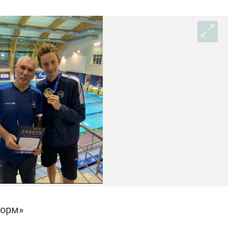
форм»