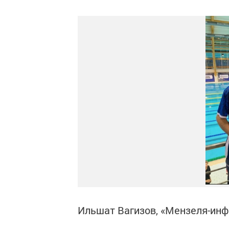
Ильшат Вагизов, «Мензеля-ин