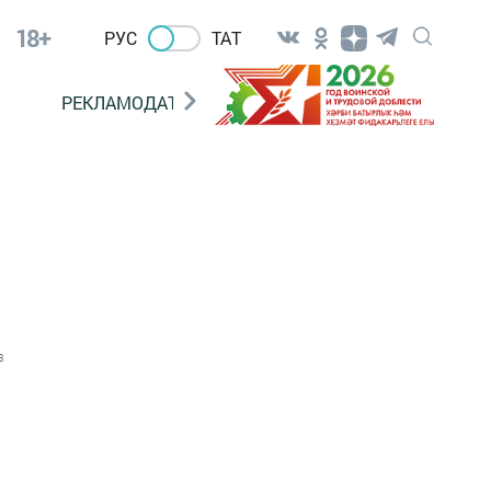
18+
РУС
ТАТ
РЕКЛАМОДАТЕЛЯМ
3