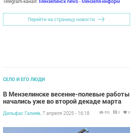
Telegram-канал:
Мензелинск news - Мензеля-информ
Перейти на страницу новости
СЕЛО И ЕГО ЛЮДИ
В Мензелинске весенне-полевые работы
начались уже во второй декаде марта
Дильфас Галиев,
7 апреля 2025 - 16:18
552
0
0