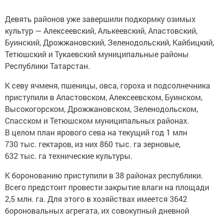
Девять районов уже завершили подкормку озимых
культур — Алексеевский, Алькеевский, Апастовский,
Буинский, Дрожжановский, Зеленодольский, Кайбицкий,
Тетюшский и Тукаевский муниципальные районы
Республики Татарстан.
К севу ячменя, пшеницы, овса, гороха и подсолнечника
приступили в Апастовском, Алексеевском, Буинском,
Высокогорском, Дрожжановском, Зеленодольском,
Спасском и Тетюшском муниципальных районах.
В целом план ярового сева на текущий год 1 млн
730 тыс. гектаров, из них 860 тыс. га зерновые,
632 тыс. га технические культуры.
К боронованию приступили в 38 районах республики.
Всего предстоит провести закрытие влаги на площади
2,5 млн. га. Для этого в хозяйствах имеется 3642
бороновальных агрегата, их совокупный дневной