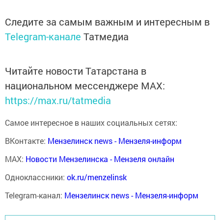
Следите за самым важным и интересным в
Telegram-канале
Татмедиа
Читайте новости Татарстана в
национальном мессенджере MАХ:
https://max.ru/tatmedia
Самое интересное в наших социальных сетях:
ВКонтакте:
Мензелинск news - Мензеля-информ
MAX:
Новости Мензелинска - Мензеля онлайн
Одноклассники:
ok.ru/menzelinsk
Telegram-канал:
Мензелинск news - Мензеля-информ