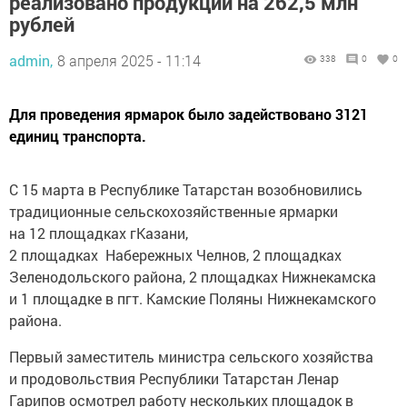
реализовано продукции на 262,5 млн
рублей
admin,
8 апреля 2025 - 11:14
338
0
0
Для проведения ярмарок было задействовано 3121
единиц транспорта.
С 15 марта в Республике Татарстан возобновились
традиционные сельскохозяйственные ярмарки
на 12 площадках гКазани,
2 площадках Набережных Челнов, 2 площадках
Зеленодольского района, 2 площадках Нижнекамска
и 1 площадке в пгт. Камские Поляны Нижнекамского
района.
Первый заместитель министра сельского хозяйства
и продовольствия Республики Татарстан Ленар
Гарипов осмотрел работу нескольких площадок в