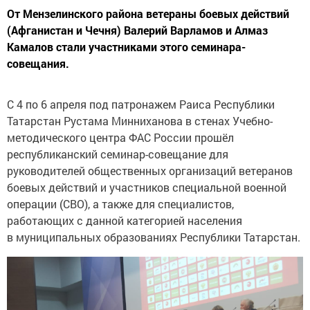
От Мензелинского района ветераны боевых действий
(Афганистан и Чечня) Валерий Варламов и Алмаз
Камалов стали участниками этого семинара-
совещания.
С 4 по 6 апреля под патронажем Раиса Республики
Татарстан Рустама Минниханова в стенах Учебно-
методического центра ФАС России прошёл
республиканский семинар-совещание для
руководителей общественных организаций ветеранов
боевых действий и участников специальной военной
операции (СВО), а также для специалистов,
работающих с данной категорией населения
в муниципальных образованиях Республики Татарстан.