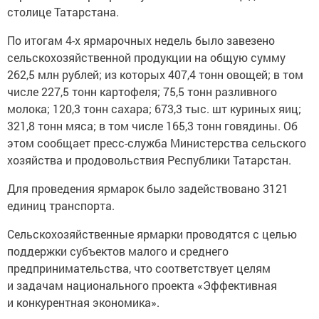
столице Татарстана.
По итогам 4-х ярмарочных недель было завезено
сельскохозяйственной продукции на общую сумму
262,5 млн рублей; из которых 407,4 тонн овощей; в том
числе 227,5 тонн картофеля; 75,5 тонн разливного
молока; 120,3 тонн сахара; 673,3 тыс. шт куриных яиц;
321,8 тонн мяса; в том числе 165,3 тонн говядины. Об
этом сообщает пресс-служба Министерства сельского
хозяйства и продовольствия Республики Татарстан.
Для проведения ярмарок было задействовано 3121
единиц транспорта.
Сельскохозяйственные ярмарки проводятся с целью
поддержки субъектов малого и среднего
предпринимательства, что соответствует целям
и задачам национального проекта «Эффективная
и конкурентная экономика».