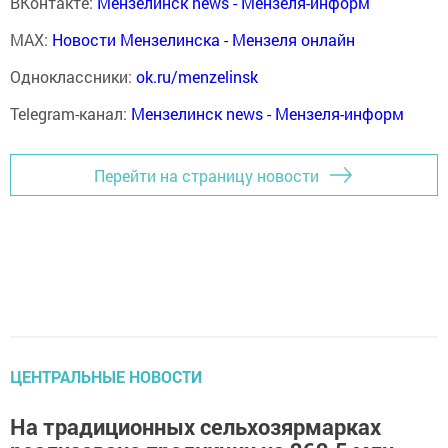
ВКонтакте:
Мензелинск news - Мензеля-информ
MAX:
Новости Мензелинска - Мензеля онлайн
Одноклассники:
ok.ru/menzelinsk
Telegram-канал:
Мензелинск news - Мензеля-информ
Перейти на страницу новости
ЦЕНТРАЛЬНЫЕ НОВОСТИ
На традиционных сельхозярмарках