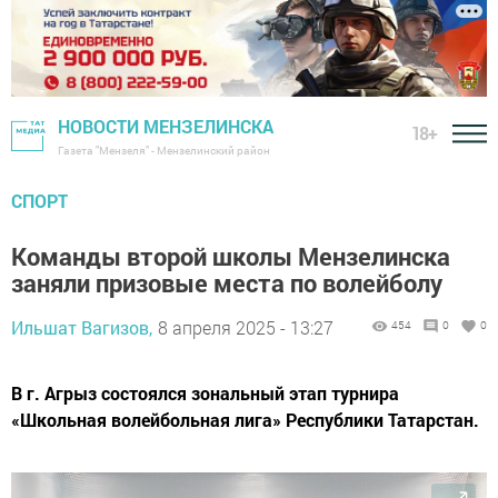
НОВОСТИ МЕНЗЕЛИНСКА
18+
Газета "Мензеля" - Мензелинский район
СПОРТ
Команды второй школы Мензелинска
заняли призовые места по волейболу
Ильшат Вагизов,
8 апреля 2025 - 13:27
454
0
0
В г. Агрыз состоялся зональный этап турнира
«Школьная волейбольная лига» Республики Татарстан.