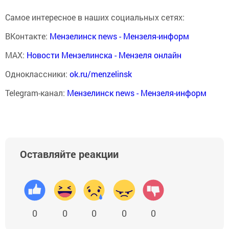
Самое интересное в наших социальных сетях:
ВКонтакте:
Мензелинск news - Мензеля-информ
MAX:
Новости Мензелинска - Мензеля онлайн
Одноклассники:
ok.ru/menzelinsk
Telegram-канал:
Мензелинск news - Мензеля-информ
Оставляйте реакции
0
0
0
0
0