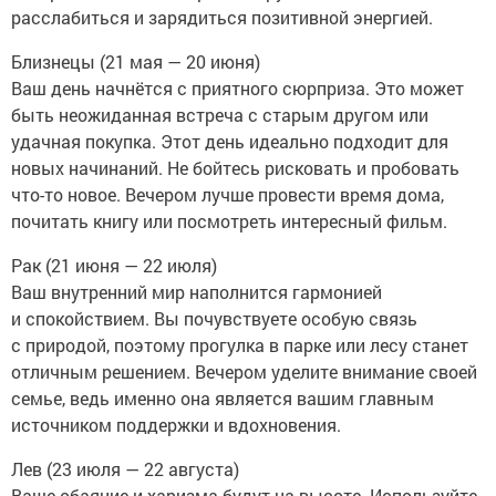
расслабиться и зарядиться позитивной энергией.
Близнецы (21 мая — 20 июня)
Ваш день начнётся с приятного сюрприза. Это может
быть неожиданная встреча с старым другом или
удачная покупка. Этот день идеально подходит для
новых начинаний. Не бойтесь рисковать и пробовать
что-то новое. Вечером лучше провести время дома,
почитать книгу или посмотреть интересный фильм.
Рак (21 июня — 22 июля)
Ваш внутренний мир наполнится гармонией
и спокойствием. Вы почувствуете особую связь
с природой, поэтому прогулка в парке или лесу станет
отличным решением. Вечером уделите внимание своей
семье, ведь именно она является вашим главным
источником поддержки и вдохновения.
Лев (23 июля — 22 августа)
Ваше обаяние и харизма будут на высоте. Используйте