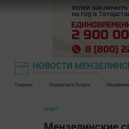
НОВОСТИ МЕНЗЕЛИНС
Газета "Мензеля" - Мензелинский район
Главная
Подписка и Услуги
Объявлен
СПОРТ
Мензелинские с