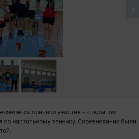
❯
ензелинск приняли участие в открытом
а по настольному теннису. Соревнования были
тей.