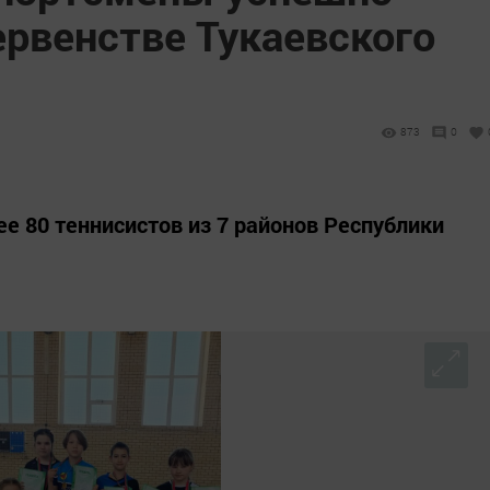
ервенстве Тукаевского
873
0
ее 80 теннисистов из 7 районов Республики