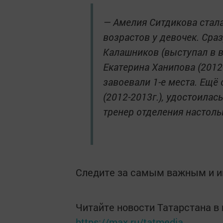
— Амелия Ситдикова стал
возрастов у девочек. Сра
Калашников (выступал в во
Екатерина Ханипова (2012-
завоевали 1-е места. Ещё
(2012-2013г.), удостоила
тренер отделения настоль
Следите за самым важным и 
Читайте новости Татарстана 
https://max.ru/tatmedia