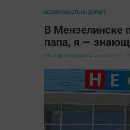
БЕЗОПАСНОСТЬ НА ДОРОГЕ
В Мензелинске 
папа, я — знаю
Ильсеяр Хаертдинова,
30 мая 2024 - 1