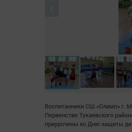
❮
Воспитанники СШ «Олимп» г. М
Первенстве Тукаевского район
приурочены ко Дню защиты де