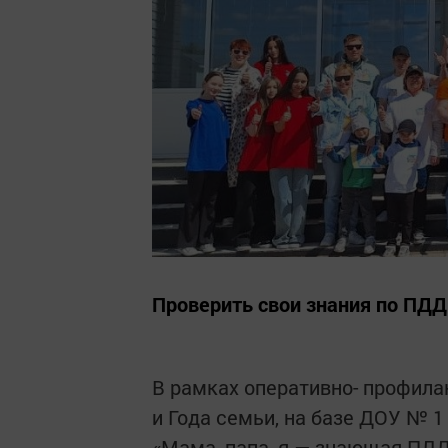
Проверить свои знания по ПДД
В рамках оперативно- профила
и Года семьи, на базе ДОУ № 1
«Мама, папа, я — знающая ПД