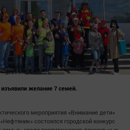
 изъявили желание 7 семей.
ктического мероприятия «Внимание дети»
 «Нефтяник» состоялся городской конкурс
Д семья» среди воспитанников дошкольных