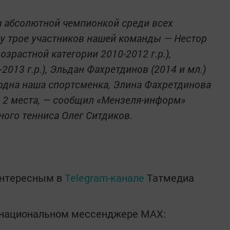
а абсолютной чемпионкой среди всех
зу трое участников нашей команды — Нестор
зрастной категории 2010-2012 г.р.),
2013 г.р.), Эльдан Фахретдинов (2014 и мл.)
 одна наша спортсменка, Элина Фахретдинова
сь 2 места, — сообщил «Мензеля-информ»
ного тенниса Олег Ситдиков.
интересным в
Telegram-канале
Татмедиа
в национальном мессенджере MАХ: