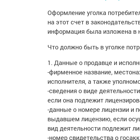
Оформление уголка потребите
на этот счет в законодательс
информация была изложена в н
Что должно быть в уголке потр
1. Данные о продавце и испол
-фирменное название, местона
исполнителя, а также уполном
-сведения о виде деятельности
если она подлежит лицензиров
-данные о номере лицензии и п
выдавшем лицензию, если ос
вид деятельности подлежит л
-номер свидетельства о госакк