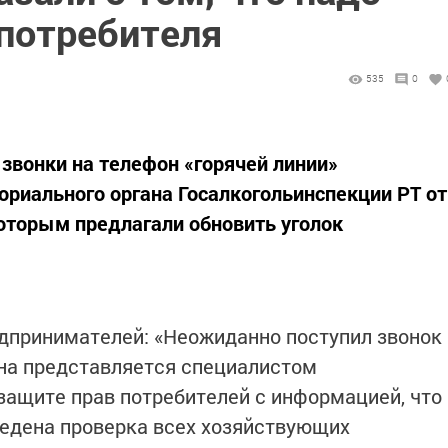
 потребителя
535
0
 звонки на телефон «горячей линии»
риального органа Госалкогольинспекции РТ от
оторым предлагали обновить уголок
едпринимателей: «Неожиданно поступил звонок
на представляется специалистом
защите прав потребителей с информацией, что
ведена проверка всех хозяйствующих