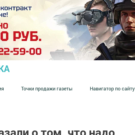
КА
ия
Точки продажи газеты
Навигатор по сайту
зали о том, что надо