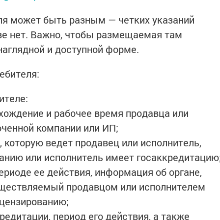
ля может быть разным — четких указаний
тве нет. Важно, чтобы размещаемая там
аглядной и доступной форме.
ебителя:
нителе:
хождение и рабочее время продавца или
оченной компании или ИП;
, которую ведет продавец или исполнитель,
анию или исполнитель имеет госаккредитацию
ериоде ее действия, информация об органе,
уществляемый продавцом или исполнителем
ицензированию;
редитации, период его действия, а также