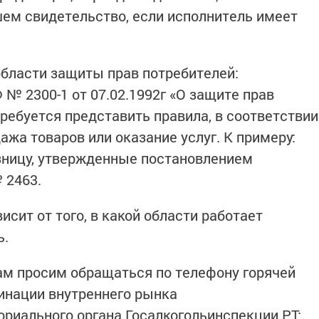
ем свидетельство, если исполнитель имеет
бласти защиты прав потребителей:
 № 2300-1 от 07.02.1992г «О защите прав
требуется представить правила, в соответствии
жа товаров или оказание услуг. К примеру:
зницу, утвержденные постановлением
 2463.
сит от того, в какой области работает
ь.
м просим обращаться по телефону горячей
динации внутреннего рынка
риального органа Госалкогольинспекции РТ: