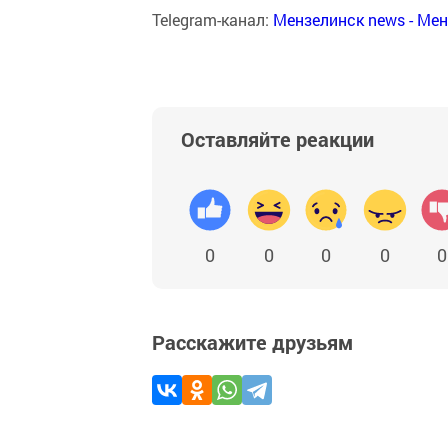
Telegram-канал:
Мензелинск news - Ме
Оставляйте реакции
0
0
0
0
0
Расскажите друзьям