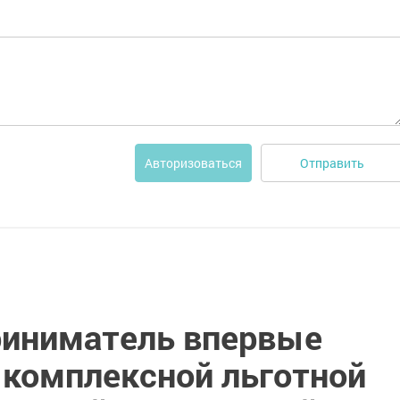
Отправить
Авторизоваться
риниматель впервые
 комплексной льготной