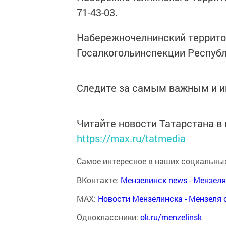
71-43-03.
Набережночелнинский террит
Госалкогольинспекции Республ
Следите за самым важным и 
Читайте новости Татарстана 
https://max.ru/tatmedia
Самое интересное в наших социальных
ВКонтакте:
Мензелинск news - Мензел
MAX:
Новости Мензелинска - Мензеля 
Одноклассники:
ok.ru/menzelinsk