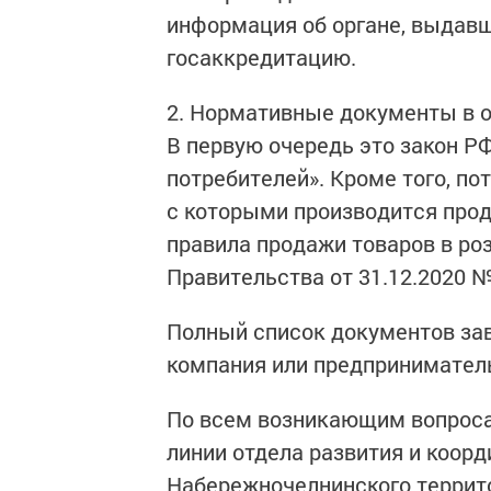
информация об органе, выдавш
госаккредитацию.
2. Нормативные документы в о
В первую очередь это закон РФ
потребителей». Кроме того, по
с которыми производится прода
правила продажи товаров в ро
Правительства от 31.12.2020 №
Полный список документов зави
компания или предпринимател
По всем возникающим вопроса
линии отдела развития и коор
Набережночелнинского террито