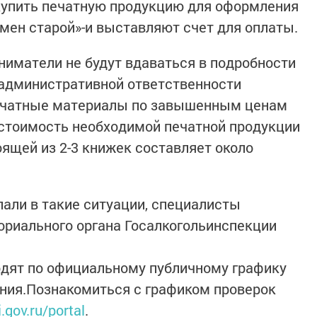
купить печатную продукцию для оформления
амен старой»-и выставляют счет для оплаты.
иниматели не будут вдаваться в подробности
 административной ответственности
ечатные материалы по завышенным ценам
к стоимость необходимой печатной продукции
оящей из 2-3 книжек составляет около
али в такие ситуации, специалисты
риального органа Госалкогольинспекции
дят по официальному публичному графику
ния.Познакомиться с графиком проверок
i.gov.ru/portal
.