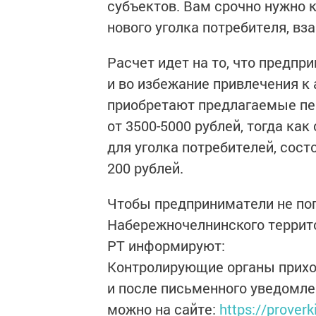
субъектов. Вам срочно нужно 
нового уголка потребителя, вз
Расчет идет на то, что предпр
и во избежание привлечения к
приобретают предлагаемые п
от 3500-5000 рублей, тогда ка
для уголка потребителей, сост
200 рублей.
Чтобы предприниматели не поп
Набережночелнинского террито
РТ информируют:
Контролирующие органы прихо
и после письменного уведомле
можно на сайте:
https://proverk