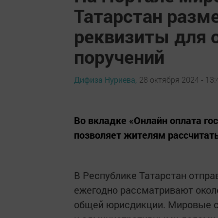
Татарстан разм
реквизиты для
поручений
Дифиза Нуриева,
28 октября 2024 - 13:
Во вкладке «Онлайн оплата го
позволяет жителям рассчитать
В Республике Татарстан отпра
ежегодно рассматривают около
общей юрисдикции. Мировые с