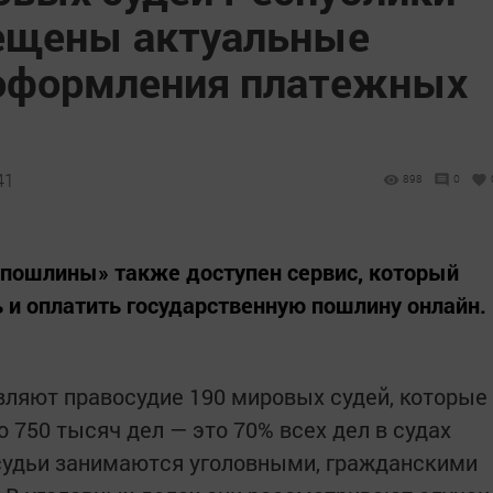
ещены актуальные
 оформления платежных
41
898
0
спошлины» также доступен сервис, который
 и оплатить государственную пошлину онлайн.
вляют правосудие 190 мировых судей, которые
 750 тысяч дел — это 70% всех дел в судах
удьи занимаются уголовными, гражданскими