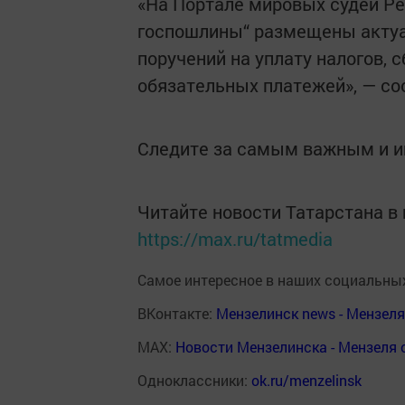
«На Портале мировых судей Ре
госпошлины“ размещены акту
поручений на уплату налогов, с
обязательных платежей», — с
Следите за самым важным и 
Читайте новости Татарстана 
https://max.ru/tatmedia
Самое интересное в наших социальных
ВКонтакте:
Мензелинск news - Мензел
MAX:
Новости Мензелинска - Мензеля 
Одноклассники:
ok.ru/menzelinsk