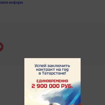
нзеля-информ