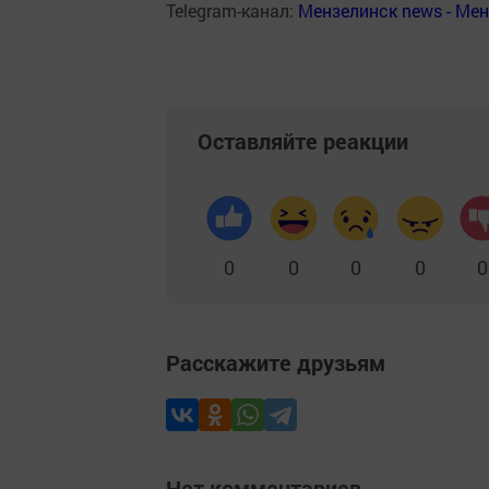
Telegram-канал:
Мензелинск news - Ме
Оставляйте реакции
0
0
0
0
0
Расскажите друзьям
Нет комментариев