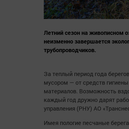
Летний сезон на живописном о
неизменно завершается эколо
трубопроводчиков.
За теплый период года берего
мусором — от средств гигиены
материалов. Возможность вздо
каждый год дружно дарят рабо
управления (РНУ) АО «Трансн
Имея пологие песчаные берег