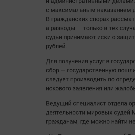
и административными делами.
с максимальным наказанием д
В гражданских спорах рассмат
а разводы — только в тех случ
судьи принимают иски о защит
рублей.
Для получения услуг в госуда
сбор — государственную пошли
следует производить по опред
искового заявления или жалоб
Ведущий специалист отдела ор
деятельности мировых судей 
гражданам, где можно найти н