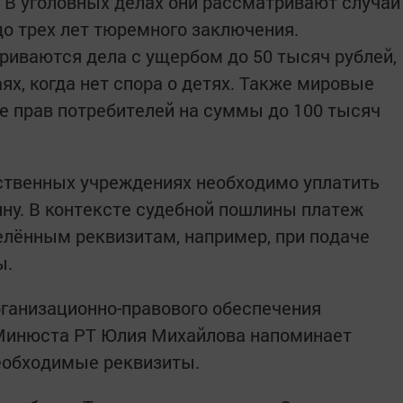
 В уголовных делах они рассматривают случаи
о трех лет тюремного заключения.
риваются дела с ущербом до 50 тысяч рублей,
аях, когда нет спора о детях. Также мировые
е прав потребителей на суммы до 100 тысяч
рственных учреждениях необходимо уплатить
ну. В контексте судебной пошлины платеж
елённым реквизитам, например, при подаче
ы.
ганизационно-правового обеспечения
Минюста РТ Юлия Михайлова напоминает
еобходимые реквизиты.