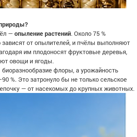
 природы?
чёл —
опыление растений
. Около 75 %
 зависят от опылителей, и пчёлы выполняют
агодаря им плодоносят фруктовые деревья,
ают овощи и ягоды.
ы биоразнообразие флоры, а урожайность
–90 %. Это затронуло бы не только сельское
цепочку — от насекомых до крупных животных.