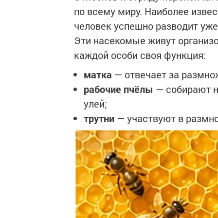
по всему миру. Наиболее изве
человек успешно разводит уже
Эти насекомые живут организ
каждой особи своя функция:
матка
— отвечает за размно
рабочие пчёлы
— собирают н
улей;
трутни
— участвуют в размн