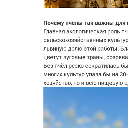
Почему пчёлы так важны для
Главная экологическая роль п
сельскохозяйственных культур
львиную долю этой работы. Бл
цветут луговые травы, созрев
Без пчёл резко сократилась б
многих культур упала бы на 30
хозяйство, но и всю пищевую 