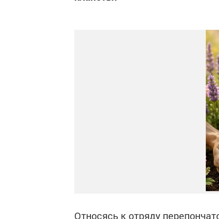
Относясь к отряду перепончат