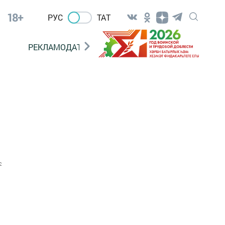
18+
РУС
ТАТ
РЕКЛАМОДАТЕЛЯМ
2