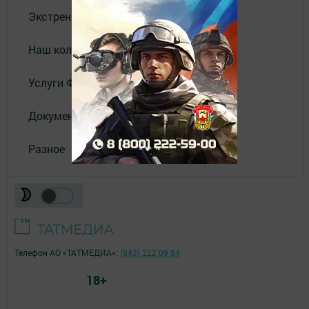
Экстренные службы
Наш коллектив
Услуги Филиала АО "ТАТМЕДИА"
Документы
Разное
Телефон АО «ТАТМЕДИА»:
(843) 222 09 84
18+