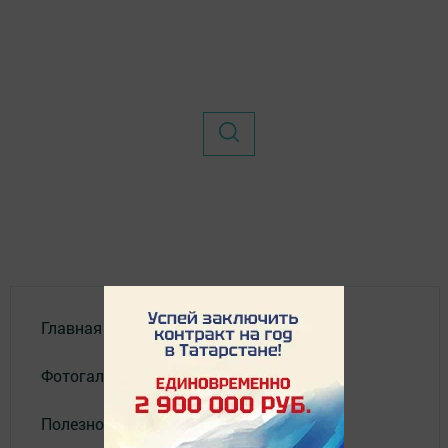
Главная
Фотогалереи
Полезное