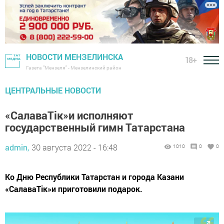
НОВОСТИ МЕНЗЕЛИНСКА
18+
Газета "Мензеля" - Мензелинский район
ЦЕНТРАЛЬНЫЕ НОВОСТИ
«СалаваТік»и исполняют
государственный гимн Татарстана
admin,
30 августа 2022 - 16:48
1010
0
0
Ко Дню Республики Татарстан и города Казани
«СалаваТік»и приготовили подарок.