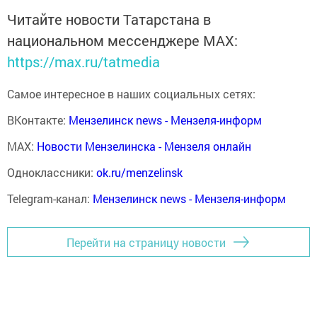
Читайте новости Татарстана в
национальном мессенджере MАХ:
https://max.ru/tatmedia
Самое интересное в наших социальных сетях:
ВКонтакте:
Мензелинск news - Мензеля-информ
MAX:
Новости Мензелинска - Мензеля онлайн
Одноклассники:
ok.ru/menzelinsk
Telegram-канал:
Мензелинск news - Мензеля-информ
Перейти на страницу новости