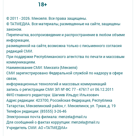
18+
© 2011 - 2026. Мензеля. Все права защищены.
© ТАТМЕДИА. Все материалы, размещенные на сайте, защищены
законом.
Перепечатка, воспроизведение и распространение в любом объеме
информации,
размещенной на сайте, возможна только с письменного согласия
редакций СМИ.
При поддержке Республиканского агентства по печати и массовым
коммуникациям.
Наименование СМИ: Минзэлэ (Мензеля)
СМИ зарегистрировано Федеральной службой по надзору в сфере
связи,
информационных технологий и массовых коммуникаций
запись о регистрации СМИ ЭЛ № ФС 77 - 47617 от 06.12.2011
ФИО главного редактора: Шагиев Ильдус Ильязович
Адрес редакции: 423700, Российская Федерация, Республика
Татарстан, Мензелинский район, г. Мензелинск, ул. Тукая, д. 19
Телефон редакции: (85555) 3-26-46
Электронная почта филиала: menzela@mail.ru
Для сообщений о фактах коррупции: menzela@mail.ru
Учредитель СМИ: АО «ТАТМЕДИА»