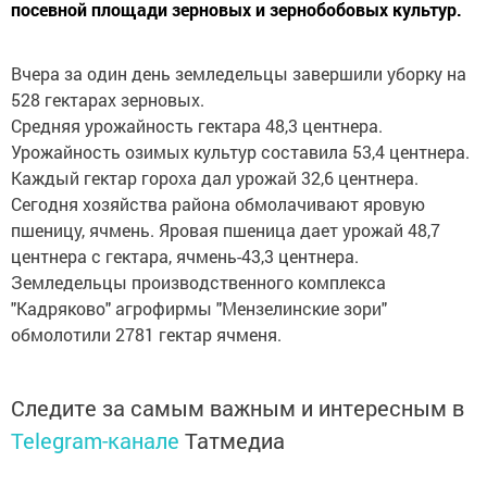
посевной площади зерновых и зернобобовых культур.
Вчера за один день земледельцы завершили уборку на
528 гектарах зерновых.
Средняя урожайность гектара 48,3 центнера.
Урожайность озимых культур составила 53,4 центнера.
Каждый гектар гороха дал урожай 32,6 центнера.
Сегодня хозяйства района обмолачивают яровую
пшеницу, ячмень. Яровая пшеница дает урожай 48,7
центнера с гектара, ячмень-43,3 центнера.
Земледельцы производственного комплекса
"Кадряково" агрофирмы "Мензелинские зори"
обмолотили 2781 гектар ячменя.
Следите за самым важным и интересным в
Telegram-канале
Татмедиа