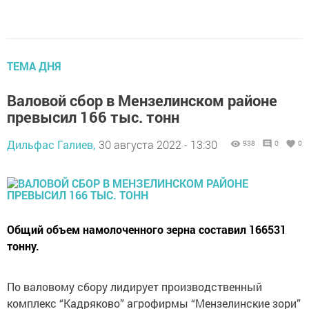
ТЕМА ДНЯ
Валовой сбор в Мензелинском районе
превысил 166 тыс. тонн
Дильфас Галиев,
30 августа 2022 - 13:30
938
0
0
Общий объем намолоченного зерна составил 166531
тонну.
По валовому сбору лидирует производственный
комплекс “Кадряково” агрофирмы “Мензелинские зори”