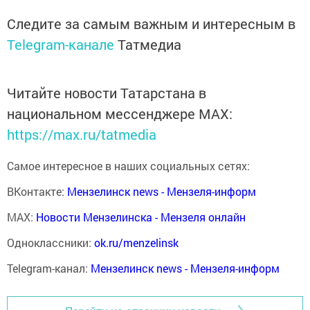
Следите за самым важным и интересным в
Telegram-канале
Татмедиа
Читайте новости Татарстана в
национальном мессенджере MАХ:
https://max.ru/tatmedia
Самое интересное в наших социальных сетях:
ВКонтакте:
Мензелинск news - Мензеля-информ
MAX:
Новости Мензелинска - Мензеля онлайн
Одноклассники:
ok.ru/menzelinsk
Telegram-канал:
Мензелинск news - Мензеля-информ