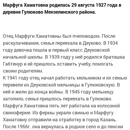
Марфуга Хаматовна родилась 29 августа 1927 года в
деревне Гулюково Мензелинского района.
Отец Марфуги Хаматовны был пчеловодом. После
раскулачевания, семья переехала в Деуково. В 1934
году девочка пошла в первый класс Деуковской
начальной школы. В 1939 году у неё родился братишка
Габтенур и ей пришлось оставить учебу, помогать
своим родителям.
К 1941 году отец начал работать мельником и их семью
перевели из Деуковской мельницы в Гулюковскую. В
ней и жили до конца войны. В 1945 году мельницу
затопило, семье пришлось переехать в Гулюково.
Марфуга Хаматовна пять лет работала на колхозной
свиноферме. Из фермы украли свинью и Марфугу
Хаматовну отправили на отработку в город Казань.
После 1956г. она вернулась в родное село и до пенсии