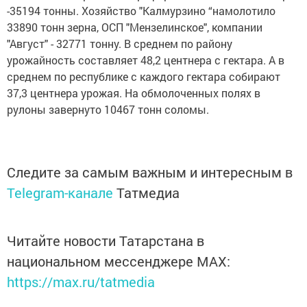
-35194 тонны. Хозяйство "Калмурзино “намолотило
33890 тонн зерна, ОСП "Мензелинское", компании
"Август" - 32771 тонну. В среднем по району
урожайность составляет 48,2 центнера с гектара. А в
среднем по республике с каждого гектара собирают
37,3 центнера урожая. На обмолоченных полях в
рулоны завернуто 10467 тонн соломы.
Следите за самым важным и интересным в
Telegram-канале
Татмедиа
Читайте новости Татарстана в
национальном мессенджере MАХ:
https://max.ru/tatmedia