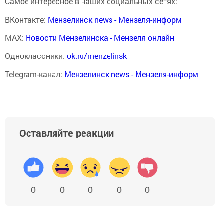
Самое интересное в наших социальных сетях:
ВКонтакте:
Мензелинск news - Мензеля-информ
MAX:
Новости Мензелинска - Мензеля онлайн
Одноклассники:
ok.ru/menzelinsk
Telegram-канал:
Мензелинск news - Мензеля-информ
Оставляйте реакции
0
0
0
0
0