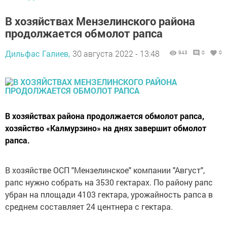
В хозяйствах Мензелинского района
продолжается обмолот рапса
Дильфас Галиев,
30 августа 2022 - 13:48
943
0
0
В хозяйствах района продолжается обмолот рапса,
хозяйство «Калмурзино» на днях завершит обмолот
рапса.
В хозяйстве ОСП "Мензелинское" компании "Август",
рапс нужно собрать на 3530 гектарах. По району рапс
убран на площади 4103 гектара, урожайность рапса в
среднем составляет 24 центнера с гектара.