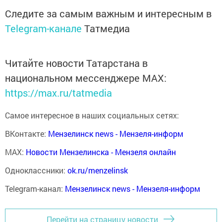
Следите за самым важным и интересным в
Telegram-канале
Татмедиа
Читайте новости Татарстана в
национальном мессенджере MАХ:
https://max.ru/tatmedia
Самое интересное в наших социальных сетях:
ВКонтакте:
Мензелинск news - Мензеля-информ
MAX:
Новости Мензелинска - Мензеля онлайн
Одноклассники:
ok.ru/menzelinsk
Telegram-канал:
Мензелинск news - Мензеля-информ
Перейти на страницу новости