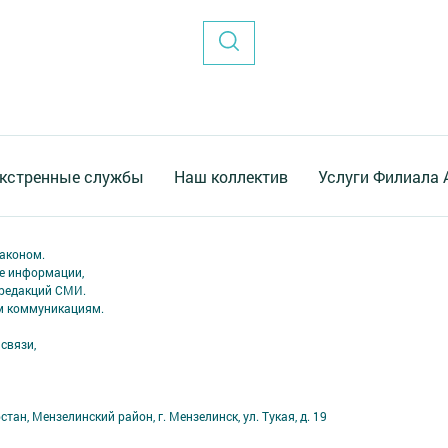
кстренные службы
Наш коллектив
Услуги Филиала
аконом.
ме информации,
 редакций СМИ.
ым коммуникациям.
связи,
ан, Мензелинский район, г. Мензелинск, ул. Тукая, д. 19