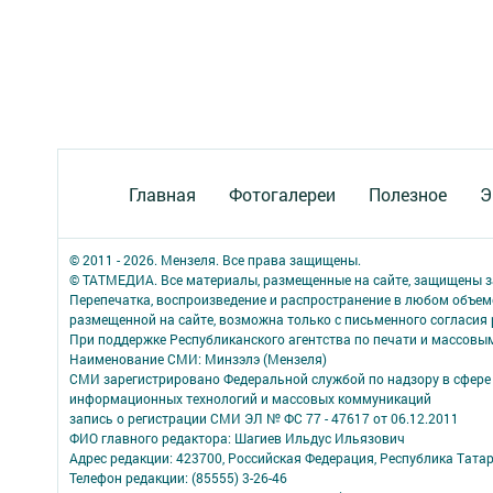
Главная
Фотогалереи
Полезное
Э
© 2011 - 2026. Мензеля. Все права защищены.
© ТАТМЕДИА. Все материалы, размещенные на сайте, защищены з
Перепечатка, воспроизведение и распространение в любом объе
размещенной на сайте, возможна только с письменного согласия
При поддержке Республиканского агентства по печати и массов
Наименование СМИ: Минзэлэ (Мензеля)
СМИ зарегистрировано Федеральной службой по надзору в сфере 
информационных технологий и массовых коммуникаций
запись о регистрации СМИ ЭЛ № ФС 77 - 47617 от 06.12.2011
ФИО главного редактора: Шагиев Ильдус Ильязович
Адрес редакции: 423700, Российская Федерация, Республика Татарст
Телефон редакции: (85555) 3-26-46