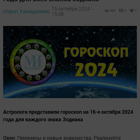
15 октября 2024 -
Марат Хамидуллин,
883
0
0
15:08
Астрологи представили гороскоп на 16-е октября 2024
года для каждого знака Зодиака
Овен
: Перемены и новые знакомства. Реализуйте