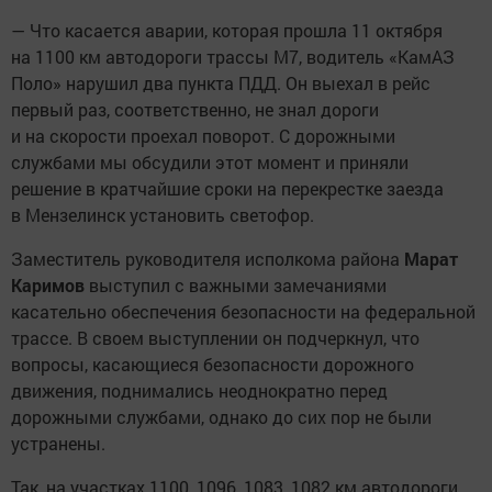
— Что касается аварии, которая прошла 11 октября
на 1100 км автодороги трассы М7, водитель «КамАЗ
Поло» нарушил два пункта ПДД. Он выехал в рейс
первый раз, соответственно, не знал дороги
и на скорости проехал поворот. С дорожными
службами мы обсудили этот момент и приняли
решение в кратчайшие сроки на перекрестке заезда
в Мензелинск установить светофор.
Заместитель руководителя исполкома района
Марат
Каримов
выступил с важными замечаниями
касательно обеспечения безопасности на федеральной
трассе. В своем выступлении он подчеркнул, что
вопросы, касающиеся безопасности дорожного
движения, поднимались неоднократно перед
дорожными службами, однако до сих пор не были
устранены.
Так, на участках 1100, 1096, 1083, 1082 км автодороги