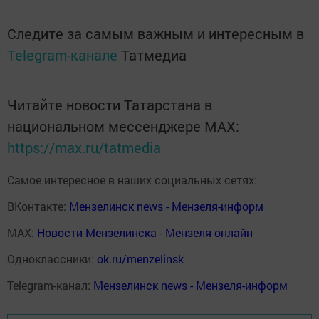
Следите за самым важным и интересным в
Telegram-канале
Татмедиа
Читайте новости Татарстана в
национальном мессенджере MАХ:
https://max.ru/tatmedia
Самое интересное в наших социальных сетях:
ВКонтакте:
Мензелинск news - Мензеля-информ
MAX:
Новости Мензелинска - Мензеля онлайн
Одноклассники:
ok.ru/menzelinsk
Telegram-канал:
Мензелинск news - Мензеля-информ