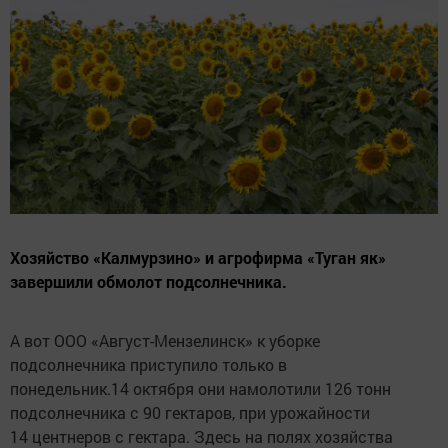
Хозяйство «Калмурзино» и агрофирма «Туган як»
завершили обмолот подсолнечника.
А вот ООО «Август-Мензелинск» к уборке
подсолнечника приступило только в
понедельник.14 октября они намолотили 126 тонн
подсолнечника с 90 гектаров, при урожайности
14 центнеров с гектара. Здесь на полях хозяйства