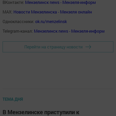
ВКонтакте:
Мензелинск news - Мензеля-информ
MAX:
Новости Мензелинска - Мензеля онлайн
Одноклассники:
ok.ru/menzelinsk
Telegram-канал:
Мензелинск news - Мензеля-информ
Перейти на страницу новости
ТЕМА ДНЯ
В Мензелинске приступили к