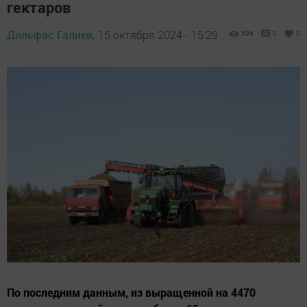
гектаров
Дильфас Галиев,
15 октября 2024 - 15:29
596
0
0
По последним данным, из выращенной на 4470