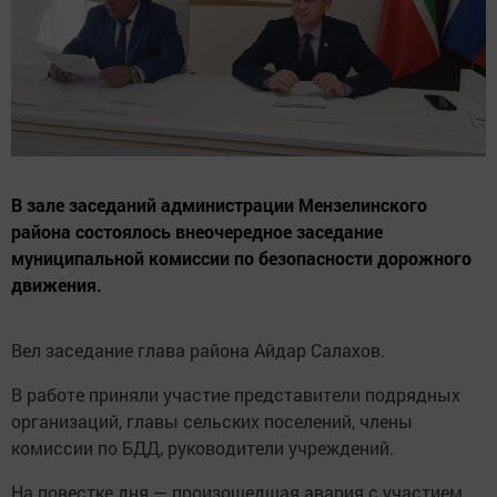
В зале заседаний администрации Мензелинского
района состоялось внеочередное заседание
муниципальной комиссии по безопасности дорожного
движения.
Вел заседание глава района Айдар Салахов.
В работе приняли участие представители подрядных
организаций, главы сельских поселений, члены
комиссии по БДД, руководители учреждений.
На повестке дня — произошедшая авария с участием