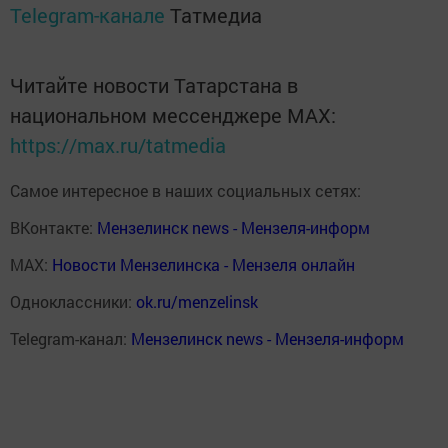
Telegram-канале
Татмедиа
Читайте новости Татарстана в
национальном мессенджере MАХ:
https://max.ru/tatmedia
Самое интересное в наших социальных сетях:
ВКонтакте:
Мензелинск news - Мензеля-информ
MAX:
Новости Мензелинска - Мензеля онлайн
Одноклассники:
ok.ru/menzelinsk
Telegram-канал:
Мензелинск news - Мензеля-информ