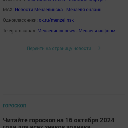
MAX:
Новости Мензелинска - Мензеля онлайн
Одноклассники:
ok.ru/menzelinsk
Telegram-канал:
Мензелинск news - Мензеля-информ
Перейти на страницу новости
ГОРОСКОП
Читайте гороскоп на 16 октября 2024
года для всех знаков зодиака