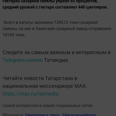
гектарах сахарной свеклы убрано 65 процентов,
средний урожай с гектара составляет 440 центнеров.
Всего в кагаты заложено 126512 тонн сахарной
свеклы, из них в Заинский сахарный завод отправлено
18165 тонн.
Следите за самым важным и интересным в
Telegram-канале
Татмедиа
Читайте новости Татарстана в
национальном мессенджере MАХ:
https://max.ru/tatmedia
Самое интересное в наших социальных сетях:
ВКонтакте:
Мензелинск news - Мензеля-информ