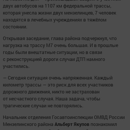
двух автобусов на 1107 км федеральной трассы,
которая унесла жизни двух мензелинцев, 7 человек
находятся в лечебных учреждениях в тяжёлом
состоянии.
Открывая заседание, глава района подчеркнул, что
нагрузка на трассу М7 очень большая. И в прошлые
годы были внештатные ситуации, но в связи
с реконструкцией дороги случаи ДТП намного
участились.
— Сегодня ситуация очень напряженная. Каждый
километр трассы — это риск для всех участников
дорожного движения, никто не застрахован
от несчастного случая. Наша задача, чтобы
трагические случаи не повторялись.
Начальник отделения Госавтоинспекции ОМВД России
Мензелинского района
Альберт Якупов
познакомил