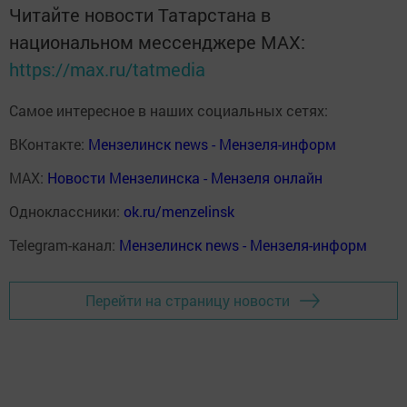
Читайте новости Татарстана в
национальном мессенджере MАХ:
https://max.ru/tatmedia
Самое интересное в наших социальных сетях:
ВКонтакте:
Мензелинск news - Мензеля-информ
MAX:
Новости Мензелинска - Мензеля онлайн
Одноклассники:
ok.ru/menzelinsk
Telegram-канал:
Мензелинск news - Мензеля-информ
Перейти на страницу новости