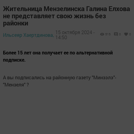
Жительница Мензелинска Галина Елхова
не представляет свою жизнь без
районки
15 октября 2024 -
Ильсеяр Хаертдинова,
515
0
0
14:50
Более 15 лет она получает ее по альтернативной
подписке.
А вы подписались на районную газету "Минзэлэ"-
"Мензеля" ?