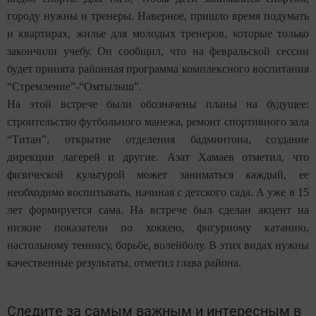
городу нужны и тренеры. Наверное, пришло время подумать
и квартирах, жилье для молодых тренеров, которые только
закончили учебу. Он сообщил, что на февральской сессии
будет принята районная программа комплексного воспитания
“Стремление”-“Омтылыш”.
На этой встрече были обозначены планы на будущее:
строительство футбольного манежа, ремонт спортивного зала
“Титан”, открытие отделения бадминтона, создание
дирекции лагерей и другие. Азат Хамаев отметил, что
физической культурой может заниматься каждый, ее
необходимо воспитывать, начиная с детского сада. А уже в 15
лет формируется сама. На встрече был сделан акцент на
низкие показатели по хоккею, фигурному катанию,
настольному теннису, борьбе, волейболу. В этих видах нужны
качественные результаты, отметил глава района.
Следите за самым важным и интересным в