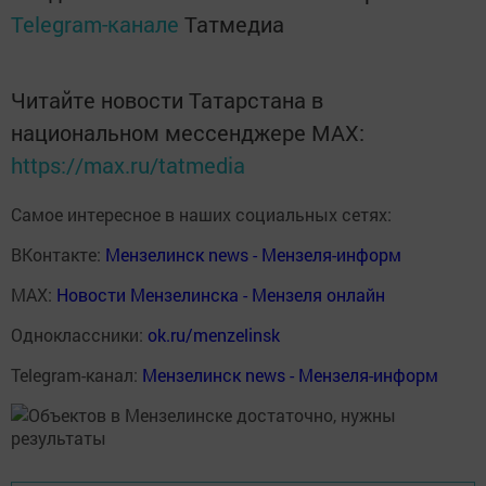
Telegram-канале
Татмедиа
Читайте новости Татарстана в
национальном мессенджере MАХ:
https://max.ru/tatmedia
Самое интересное в наших социальных сетях:
ВКонтакте:
Мензелинск news - Мензеля-информ
MAX:
Новости Мензелинска - Мензеля онлайн
Одноклассники:
ok.ru/menzelinsk
Telegram-канал:
Мензелинск news - Мензеля-информ