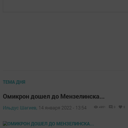
ТЕМА ДНЯ
Омикрон дошел до Мензелинска...
Ильдус Шагиев,
14 января 2022 - 13:54
4961
0
0