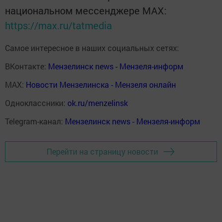
национальном мессенджере MАХ:
https://max.ru/tatmedia
Самое интересное в наших социальных сетях:
ВКонтакте:
Мензелинск news - Мензеля-информ
MAX:
Новости Мензелинска - Мензеля онлайн
Одноклассники:
ok.ru/menzelinsk
Telegram-канал:
Мензелинск news - Мензеля-информ
Перейти на страницу новости