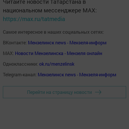
Читайте новости Татарстана в
национальном мессенджере MАХ:
https://max.ru/tatmedia
Самое интересное в наших социальных сетях:
ВКонтакте:
Мензелинск news - Мензеля-информ
MAX:
Новости Мензелинска - Мензеля онлайн
Одноклассники:
ok.ru/menzelinsk
Telegram-канал:
Мензелинск news - Мензеля-информ
Перейти на страницу новости