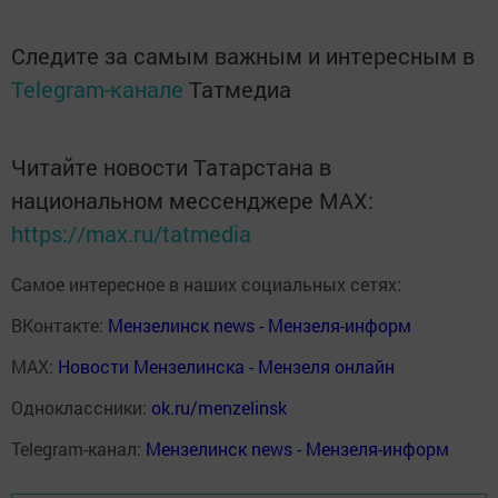
Следите за самым важным и интересным в
Telegram-канале
Татмедиа
Читайте новости Татарстана в
национальном мессенджере MАХ:
https://max.ru/tatmedia
Самое интересное в наших социальных сетях:
ВКонтакте:
Мензелинск news - Мензеля-информ
MAX:
Новости Мензелинска - Мензеля онлайн
Одноклассники:
ok.ru/menzelinsk
Telegram-канал:
Мензелинск news - Мензеля-информ