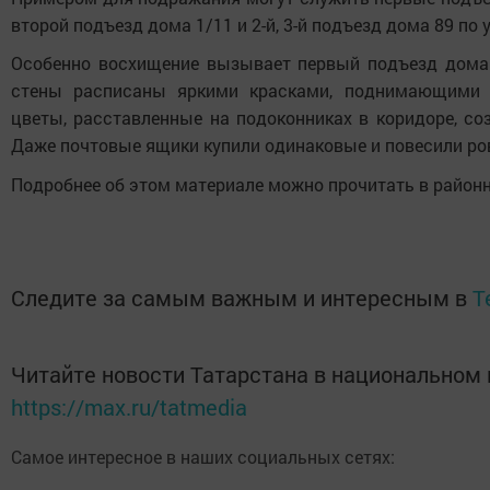
второй подъезд дома 1/11 и 2-й, 3-й подъезд дома 89 по
Особенно восхищение вызывает первый подъезд дома 
стены расписаны яркими красками, поднимающими н
цветы, расставленные на подоконниках в коридоре, 
Даже почтовые ящики купили одинаковые и повесили ров
Подробнее об этом материале можно прочитать в районно
Следите за самым важным и интересным в
T
Читайте новости Татарстана в национальном
https://max.ru/tatmedia
Самое интересное в наших социальных сетях: