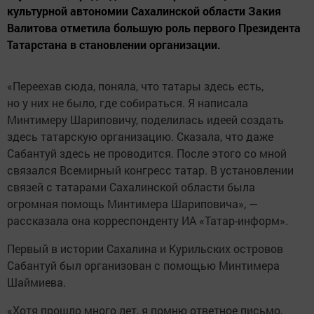
культурной автономии Сахалинской области Закия
Валитова отметила большую роль первого Президента
Татарстана в становлении организации.
«Переехав сюда, поняла, что татары здесь есть,
но у них не было, где собираться. Я написала
Минтимеру Шариповичу, поделилась идеей создать
здесь татарскую организацию. Сказала, что даже
Сабантуй здесь не проводится. После этого со мной
связался Всемирный конгресс татар. В установлении
связей с татарами Сахалинской области была
огромная помощь Минтимера Шариповича», —
рассказала она корреспонденту ИА «Татар-информ».
Первый в истории Сахалина и Курильских островов
Сабантуй был организован с помощью Минтимера
Шаймиева.
«Хотя прошло много лет, я помню ответное письмо,