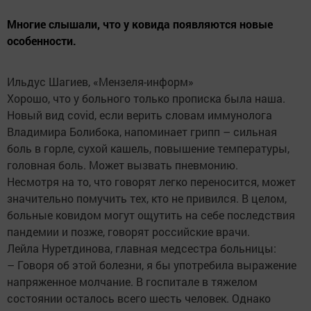
Многие слышали, что у ковида появляются новые
особенности.
Ильдус Шагиев, «Мензеля-информ»
Хорошо, что у больного только прописка была наша.
Новый вид covid, если верить словам иммунолога
Владимира Болибока, напоминает грипп – сильная
боль в горле, сухой кашель, повышение температуры,
головная боль. Может вызвать пневмонию.
Несмотря на то, что говорят легко переносится, может
значительно помучить тех, кто не привился. В целом,
больные ковидом могут ощутить на себе последствия
пандемии и позже, говорят российские врачи.
Лейла Нуретдинова, главная медсестра больницы:
– Говоря об этой болезни, я бы употребила выражение
напряженное молчание. В госпитале в тяжелом
состоянии осталось всего шесть человек. Однако