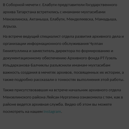
В Соборной мечети г. Елабуги представители Государственного
архива Татарстана встретились с имамами-мухтасибами
Мензелинска, Актаныша, Елабуги, Менделеевска, Мамадыша,
Агрыза.
На встрече ведущий специалист отдела развития архивного дела и
организации информационного обслуживания Чулпан
Гиниятуллина и заместитель директора по формированию и
документационному обеспечению Архивного фонда РТ Гузель
Ильдарханова-Балчиклы разъяснили имамам-мухтасибам
важность создания в мечетях архивов, посвященных их истории, а
также подробно рассказали о тонкостях выполнения этой работы.
Также присутствовавшая на встрече начальник архивного отдела
Мензелинского района Лейсан Нургатина ознакомила с тем, как в
районе ведется архивная служба. Видео об этом вы можете
посмотреть на нашем
Instagram
.