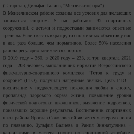
(Татарстан, Дильфас Галиев, ”Мензеля-информ")
В Мензелинском районе созданы все условия для желающих
заниматься спортом. У нас работают 95 спортивных
сооружений, с детьми и подростками занимаются опытные
тренеры. Если сказать вкратце, то спортивных объектов у нас
в два раза больше, чем нормативов. Более 50% населения
района регулярно занимается спортом.
В 2019 году – 360, в 2020 году – 233, за три квартала 2021
года – 208 человек, выполнивших норматив Всероссийского
физкультурно-спортивного комплекса “Готов к труду и
обороне” (ГТО), получили нагрудные значки. Цель ГТО –
воспитание у подрастающего поколения любви к спорту,
пропаганда здорового образа жизни, повышение уровня
физической подготовки школьников, выявление подростков,
показавших хорошие результаты. Воспитанник спортивных
школ района Ярослав Соколовский является мастером спорта
по плаванию, Зульфия Валиева и Рания Зиннатуллина –
кандидатами в мастера спорта по спортивной аэробике,