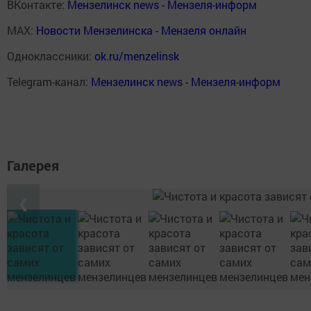
ВКонтакте:
Мензелинск news - Мензеля-информ
MAX:
Новости Мензелинска - Мензеля онлайн
Одноклассники:
ok.ru/menzelinsk
Telegram-канал:
Мензелинск news - Мензеля-информ
Галерея
❮