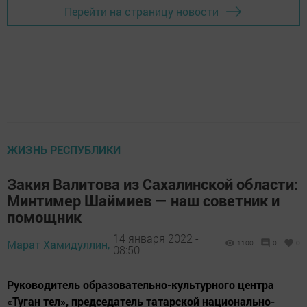
Перейти на страницу новости
ЖИЗНЬ РЕСПУБЛИКИ
Закия Валитова из Сахалинской области:
Минтимер Шаймиев — наш советник и
помощник
14 января 2022 -
Марат Хамидуллин,
1100
0
0
08:50
Руководитель образовательно-культурного центра
«Туган тел», председатель татарской национально-