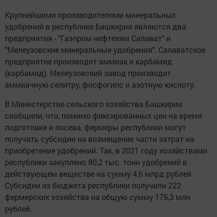
Крупнейшими производителями минеральных
удобрений в республике Башкирия являются два
предприятия - "Газпром нефтехим Салават" и
"Мелеузовские минеральные удобрения". Салаватское
предприятие производит аммиак и карбамид
(карбамид). Мелеузовский завод производит
аммиачную селитру, фосфогипс и азотную кислоту.
В Министерстве сельского хозяйства Башкирии
сообщили, что, помимо фиксированных цен на время
подготовки и посева, фермеры республики могут
получать субсидии на возмещение части затрат на
приобретение удобрений. Так, в 2021 году хозяйствами
республики закуплено 80,2 тыс. тонн удобрений в
действующем веществе на сумму 4,6 млрд рублей.
Субсидии из бюджета республики получили 222
фермерских хозяйства на общую сумму 175,3 млн
рублей.