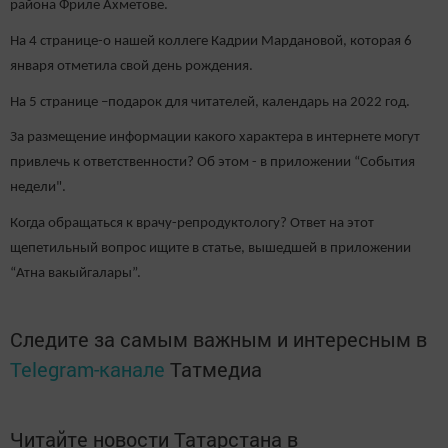
района Фриле Ахметове.
На 4 странице-о нашей коллеге Кадрии Мардановой, которая 6
января отметила свой день рождения.
На 5 странице –подарок для читателей, календарь на 2022 год.
За размещение информации какого характера в интернете могут
привлечь к ответственности? Об этом - в приложении “События
недели".
Когда обращаться к врачу-репродуктологу? Ответ на этот
щепетильный вопрос ищите в статье, вышедшей в приложении
“Атна вакыйгалары”.
Следите за самым важным и интересным в
Telegram-канале
Татмедиа
Читайте новости Татарстана в