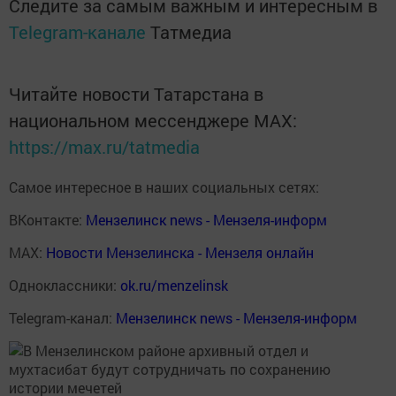
Следите за самым важным и интересным в
Telegram-канале
Татмедиа
Читайте новости Татарстана в
национальном мессенджере MАХ:
https://max.ru/tatmedia
Самое интересное в наших социальных сетях:
ВКонтакте:
Мензелинск news - Мензеля-информ
MAX:
Новости Мензелинска - Мензеля онлайн
Одноклассники:
ok.ru/menzelinsk
Telegram-канал:
Мензелинск news - Мензеля-информ