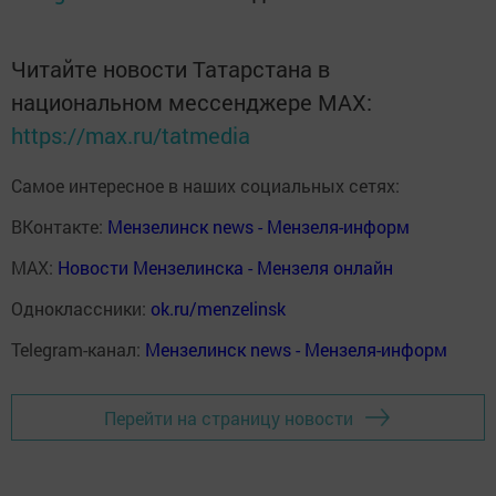
Читайте новости Татарстана в
национальном мессенджере MАХ:
https://max.ru/tatmedia
Самое интересное в наших социальных сетях:
ВКонтакте:
Мензелинск news - Мензеля-информ
MAX:
Новости Мензелинска - Мензеля онлайн
Одноклассники:
ok.ru/menzelinsk
Telegram-канал:
Мензелинск news - Мензеля-информ
Перейти на страницу новости