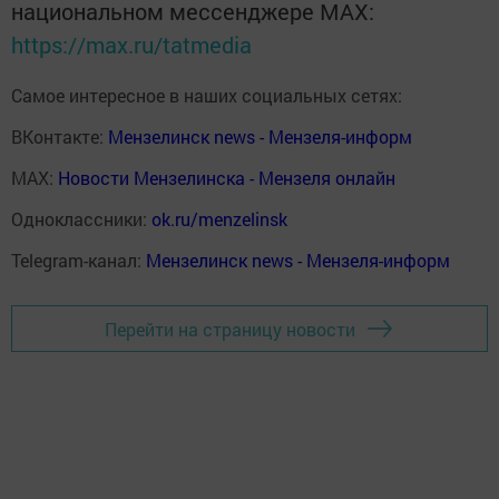
национальном мессенджере MАХ:
https://max.ru/tatmedia
Самое интересное в наших социальных сетях:
ВКонтакте:
Мензелинск news - Мензеля-информ
MAX:
Новости Мензелинска - Мензеля онлайн
Одноклассники:
ok.ru/menzelinsk
Telegram-канал:
Мензелинск news - Мензеля-информ
Перейти на страницу новости