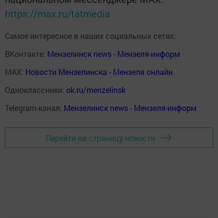
https://max.ru/tatmedia
Самое интересное в наших социальных сетях:
ВКонтакте:
Мензелинск news - Мензеля-информ
MAX:
Новости Мензелинска - Мензеля онлайн
Одноклассники:
ok.ru/menzelinsk
Telegram-канал:
Мензелинск news - Мензеля-информ
Перейти на страницу новости