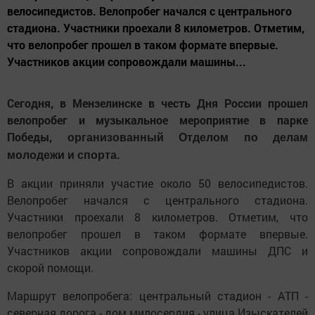
велосипедистов. Велопробег начался с центрального
стадиона. Участники проехали 8 километров. Отметим,
что велопробег прошел в таком формате впервые.
Участников акции сопровождали машины...
Сегодня, в Мензелинске в честь Дня России прошел
велопробег и музыкальное мероприятие в парке
Победы,
организованный Отделом по делам
.
молодежи и спорта
В акции приняли участие около 50 велосипедистов.
Велопробег начался с центрального стадиона.
Участники проехали 8 километров. Отметим, что
велопробег прошел в таком формате впервые.
Участников акции сопровождали машины ДПС и
скорой помощи.
Маршрут велопробега: центральный стадион - АТП -
северная дорога - дом милосердия - улица Изыскателей