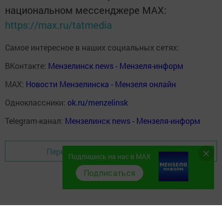
национальном мессенджере MАХ:
https://max.ru/tatmedia
Самое интересное в наших социальных сетях:
ВКонтакте:
Мензелинск news - Мензеля-информ
MAX:
Новости Мензелинска - Мензеля онлайн
Одноклассники:
ok.ru/menzelinsk
Telegram-канал:
Мензелинск news - Мензеля-информ
Перейти на страницу новости
Подпишись на нас в MAX
Подписаться