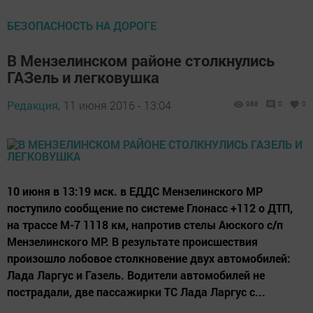
БЕЗОПАСНОСТЬ НА ДОРОГЕ
В Мензелинском районе столкнулись
ГАЗель и легковушка
Редакция,
11 июня 2016 - 13:04
988
0
0
10 июня в 13:19 мск. в ЕДДС Мензелинского МР
поступило сообщение по системе Глонасс +112 о ДТП,
на трассе М-7 1118 км, напротив стелы Аюского с/п
Мензелинского МР. В результате происшествия
произошло лобовое столкновение двух автомобилей:
Лада Ларгус и Газель. Водители автомобилей не
пострадали, две пассажирки ТС Лада Ларгус с...