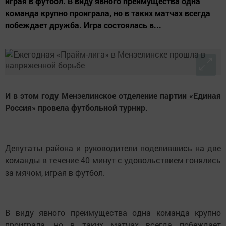
играя в футбол. В виду явного преимущества одна
команда крупно проиграла, но в таких матчах всегда
побеждает дружба. Игра состоялась в...
И в этом году Мензелинское отделение партии «Единая
Россия» провела футбольной турнир.
Депутаты района и руководители поделившись на две
команды в течение 40 минут с удовольствием гонялись
за мячом, играя в футбол.
В виду явного преимущества одна команда крупно
проиграла, но в таких матчах всегда побеждает