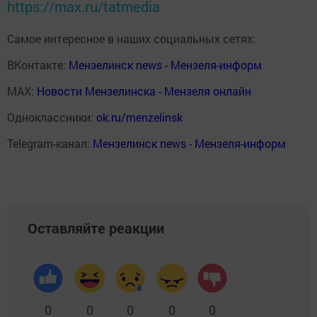
https://max.ru/tatmedia
Самое интересное в наших социальных сетях:
ВКонтакте:
Мензелинск news - Мензеля-информ
MAX:
Новости Мензелинска - Мензеля онлайн
Одноклассники:
ok.ru/menzelinsk
Telegram-канал:
Мензелинск news - Мензеля-информ
Оставляйте реакции
0
0
0
0
0