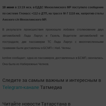
10 июня
в 13:19 мск. в ЕДДС Мензелинского МР поступило сообщение
по системе Глонасс +112 о ДТП, на трассе М-7 1118 км, напротив стелы
Аюского с/п Мензелинского МР.
В результате происшествия произошло лобовое столкновение двух
автомобилей: Лада Ларгус и Газель. Водители автомобилей не
пострадали, две пассажирки ТС Лада Ларгус с многочисленными
травмами были доставлены в БСМП г. Наб. Челны.
kznlive сообщает, одна из пассажирок, доставленных в БСМП, скончалась.
Она была из Набережных Челнов.
Следите за самым важным и интересным в
Telegram-канале
Татмедиа
Читайте новости Татарстана в