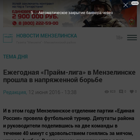
4
Автоматическое закрытие баннера через
НОВОСТИ МЕНЗЕЛИНСКА
18+
Газета "Мензеля" - Мензелинский район
ТЕМА ДНЯ
Ежегодная «Прайм-лига» в Мензелинске
прошла в напряженной борьбе
Редакция,
12 июня 2016 - 13:38
823
0
0
И в этом году Мензелинское отделение партии «Единая
Россия» провела футбольной турнир. Депутаты района
и руководители поделившись на две команды в
течение 40 минут с удовольствием гонялись за мячом,