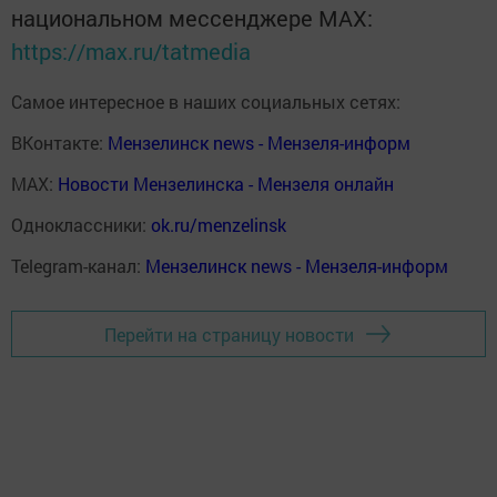
национальном мессенджере MАХ:
https://max.ru/tatmedia
Самое интересное в наших социальных сетях:
ВКонтакте:
Мензелинск news - Мензеля-информ
MAX:
Новости Мензелинска - Мензеля онлайн
Одноклассники:
ok.ru/menzelinsk
Telegram-канал:
Мензелинск news - Мензеля-информ
Перейти на страницу новости