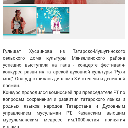
Гульшат Хусаинова из Татарско-Мушугинского
сельского дома культуры Мензелинского района
успешно выступила на гала - концерте фестиваля-
конкурса развития татарской духовной культуры "Рухи
моң". Она удрстоилась диплома 3-й степени и денежной
премии.
Конкурс проводился комиссией при председателе РТ по
вопросам сохранения и развития татарского языка и
родных языков народов Татарстана и Духовным
управлением мусульман РТ, Казанским высшим
мусульманским медресе им.1000-летия принятия
ислама.