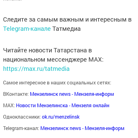
Следите за самым важным и интересным в
Telegram-канале
Татмедиа
Читайте новости Татарстана в
национальном мессенджере MАХ:
https://max.ru/tatmedia
Самое интересное в наших социальных сетях:
ВКонтакте:
Мензелинск news - Мензеля-информ
MAX:
Новости Мензелинска - Мензеля онлайн
Одноклассники:
ok.ru/menzelinsk
Telegram-канал:
Мензелинск news - Мензеля-информ