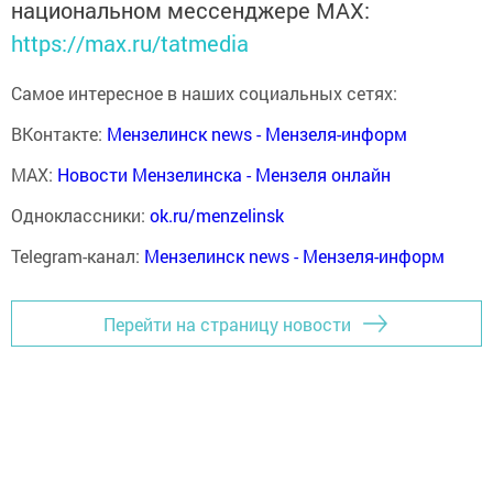
национальном мессенджере MАХ:
https://max.ru/tatmedia
Самое интересное в наших социальных сетях:
ВКонтакте:
Мензелинск news - Мензеля-информ
MAX:
Новости Мензелинска - Мензеля онлайн
Одноклассники:
ok.ru/menzelinsk
Telegram-канал:
Мензелинск news - Мензеля-информ
Перейти на страницу новости