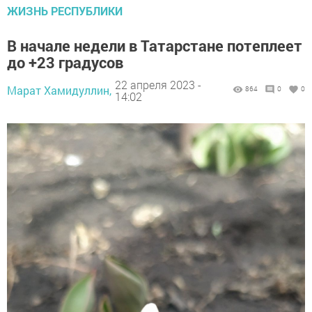
ЖИЗНЬ РЕСПУБЛИКИ
В начале недели в Татарстане потеплеет
до +23 градусов
22 апреля 2023 -
Марат Хамидуллин,
864
0
0
14:02