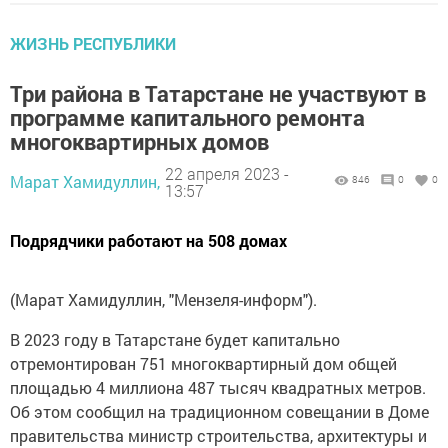
ЖИЗНЬ РЕСПУБЛИКИ
Три района в Татарстане не участвуют в
программе капитального ремонта
многоквартирных домов
22 апреля 2023 -
Марат Хамидуллин,
846
0
0
13:57
Подрядчики работают на 508 домах
(Марат Хамидуллин, "Мензеля-информ").
В 2023 году в Татарстане будет капитально
отремонтирован 751 многоквартирный дом общей
площадью 4 миллиона 487 тысяч квадратных метров.
Об этом сообщил на традиционном совещании в Доме
правительства министр строительства, архитектуры и