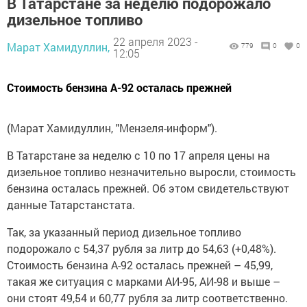
В Татарстане за неделю подорожало
дизельное топливо
22 апреля 2023 -
Марат Хамидуллин,
779
0
0
12:05
Стоимость бензина А-92 осталась прежней
(Марат Хамидуллин, "Мензеля-информ").
В Татарстане за неделю с 10 по 17 апреля цены на
дизельное топливо незначительно выросли, стоимость
бензина осталась прежней. Об этом свидетельствуют
данные Татарстанстата.
Так, за указанный период дизельное топливо
подорожало с 54,37 рубля за литр до 54,63 (+0,48%).
Стоимость бензина А-92 осталась прежней – 45,99,
такая же ситуация с марками АИ-95, АИ-98 и выше –
они стоят 49,54 и 60,77 рубля за литр соответственно.