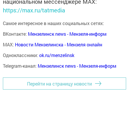
национальном мессенджере MАХ:
https://max.ru/tatmedia
Самое интересное в наших социальных сетях:
ВКонтакте:
Мензелинск news - Мензеля-информ
MAX:
Новости Мензелинска - Мензеля онлайн
Одноклассники:
ok.ru/menzelinsk
Telegram-канал:
Мензелинск news - Мензеля-информ
Перейти на страницу новости