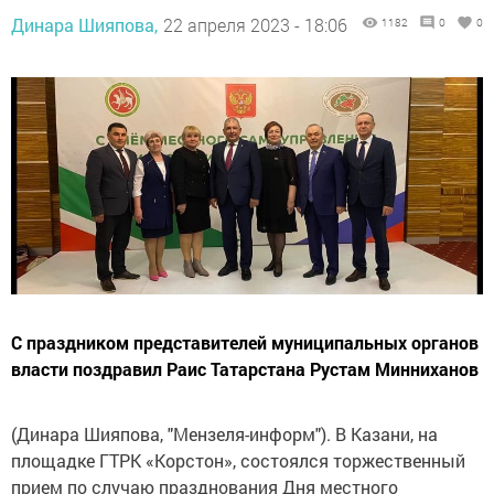
Динара Шияпова,
22 апреля 2023 - 18:06
1182
0
0
С праздником представителей муниципальных органов
власти поздравил Раис Татарстана Рустам Минниханов
(Динара Шияпова, "Мензеля-информ"). В Казани, на
площадке ГТРК «Корстон», состоялся торжественный
прием по случаю празднования Дня местного