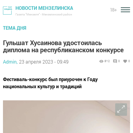
НОВОСТИ МЕНЗЕЛИНСКА
18+
Газета "Мензеля" - Мензелинский район
ТЕМА ДНЯ
Гульшат Хусаинова удостоилась
диплома на республиканском конкурсе
Admin,
23 апреля 2023 - 09:49
812
0
0
Фестиваль-конкурс был приурочен к Году
национальных культур и традиций