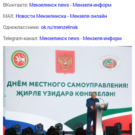
ВКонтакте:
Мензелинск news - Мензеля-информ
MAX:
Новости Мензелинска - Мензеля онлайн
Одноклассники:
ok.ru/menzelinsk
Telegram-канал:
Мензелинск news - Мензеля-информ