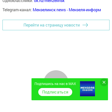
Одноклассники:
ok.ru/menzelinsk
Telegram-канал:
Мензелинск news - Мензеля-информ
Перейти на страницу новости
Подпишись на нас в MAX
Подписаться