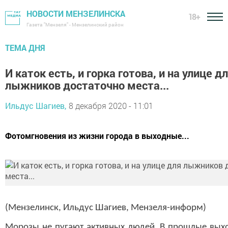
НОВОСТИ МЕНЗЕЛИНСКА
18+
Газета "Мензеля" - Мензелинский район
ТЕМА ДНЯ
И каток есть, и горка готова, и на улице д
лыжников достаточно места...
Ильдус Шагиев,
8 декабря 2020 - 11:01
Фотомгновения из жизни города в выходные...
(Мензелинск, Ильдус Шагиев, Мензеля-информ)
Морозы не пугают активных людей. В прошлые вых