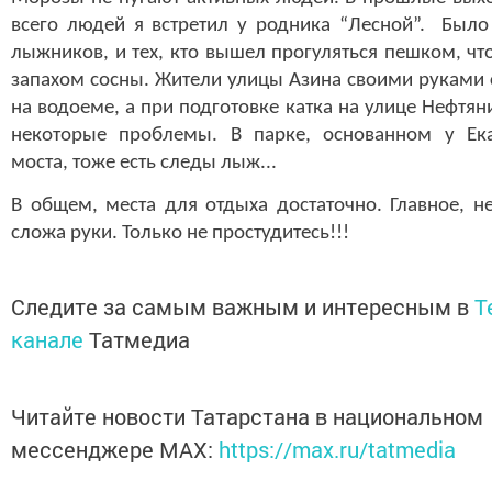
всего людей я встретил у родника “Лесной”. Было
лыжников, и тех, кто вышел прогуляться пешком, ч
запахом сосны. Жители улицы Азина своими руками 
на водоеме, а при подготовке катка на улице Нефтя
некоторые проблемы. В парке, основанном у Ека
моста, тоже есть следы лыж...
В общем, места для отдыха достаточно. Главное, н
сложа руки. Только не простудитесь!!!
Следите за самым важным и интересным в
T
канале
Татмедиа
Читайте новости Татарстана в национальном
мессенджере MАХ:
https://max.ru/tatmedia