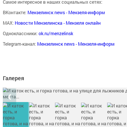
Самое интересное в наших социальных сетях:
ВКонтакте:
Мензелинск news - Мензеля-информ
MAX:
Новости Мензелинска - Мензеля онлайн
Одноклассники:
ok.ru/menzelinsk
Telegram-канал:
Мензелинск news - Мензеля-информ
Галерея
❮