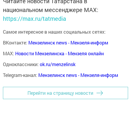
Читайте новости Татарстана в
национальном мессенджере MАХ:
https://max.ru/tatmedia
Самое интересное в наших социальных сетях:
ВКонтакте:
Мензелинск news - Мензеля-информ
MAX:
Новости Мензелинска - Мензеля онлайн
Одноклассники:
ok.ru/menzelinsk
Telegram-канал:
Мензелинск news - Мензеля-информ
Перейти на страницу новости