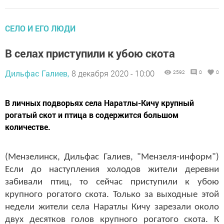
СЕЛО И ЕГО ЛЮДИ
В селах приступили к убою скота
Дильфас Галиев,
8 декабря 2020 - 10:00
2592
0
0
В личных подворьях села Наратлы-Кичу крупный
рогатый скот и птица в содержится большом
количестве.
(Мензелинск, Дильфас Галиев, "Мензеля-информ")
Если до наступления холодов жители деревни
забивали птиц, то сейчас приступили к убою
крупного рогатого скота. Только за выходные этой
недели жители села Наратлы Кичу зарезали около
двух десятков голов крупного рогатого скота. К