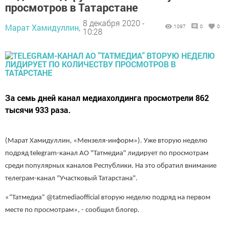
просмотров в Татарстане
8 декабря 2020 -
Марат Хамидуллин,
1097
0
0
10:28
За семь дней канал медиахолдинга просмотрели 862
тысячи 933 раза.
(Марат Хамидуллин, «Мензеля-информ»). Уже вторую неделю
подряд telegram-канал АО "Татмедиа" лидирует по просмотрам
среди популярных каналов Республики. На это обратил внимание
телеграм-канал "Участковый Татарстана".
«“Татмедиа“ @tatmediaofficial вторую неделю подряд на первом
месте по просмотрам», - сообщил блогер.