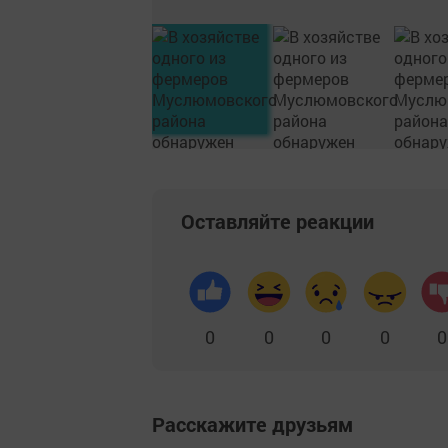
Оставляйте реакции
0
0
0
0
0
Расскажите друзьям