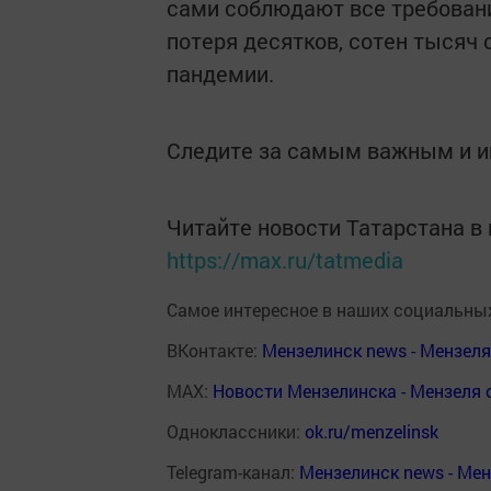
сами соблюдают все требовани
потеря десятков, сотен тысяч
пандемии.
Следите за самым важным и 
Читайте новости Татарстана 
https://max.ru/tatmedia
Самое интересное в наших социальных
ВКонтакте:
Мензелинск news - Мензел
MAX:
Новости Мензелинска - Мензеля 
Одноклассники:
ok.ru/menzelinsk
Telegram-канал:
Мензелинск news - Ме