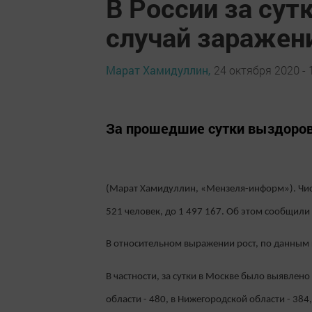
В России за сут
случай заражен
Марат Хамидуллин,
24 октября 2020 - 
За прошедшие сутки выздорове
(Марат Хамидуллин, «Мензеля-информ»). Чис
521 человек, до 1 497 167. Об этом сообщили
В относительном выражении рост, по данным 
В частности, за сутки в Москве было выявлено
области - 480, в Нижегородской области - 384,