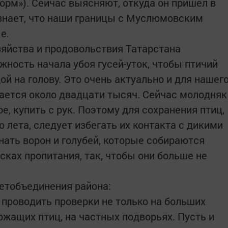
орм»). Сейчас выясняют, откуда он пришел в
 знает, что наши границы с Муслюмовским
е.
зяйства и продовольствия Татарстана
ность начала убоя гусей-уток, чтобы птичий
ой на голову. Это очень актуально и для нашег
вается около двадцати тысяч. Сейчас молодняк
е, купить с рук. Поэтому для сохранения птиц,
лета, следует избегать их контакта с дикими
нать ворон и голубей, которые собираются
исках пропитания, так, чтобы они больше не
ветобъединения района:
проводить проверки не только на больших
ержащих птиц, на частных подворьях. Пусть и