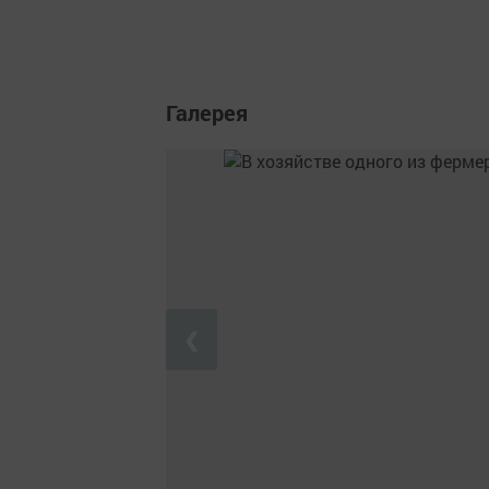
Галерея
❮