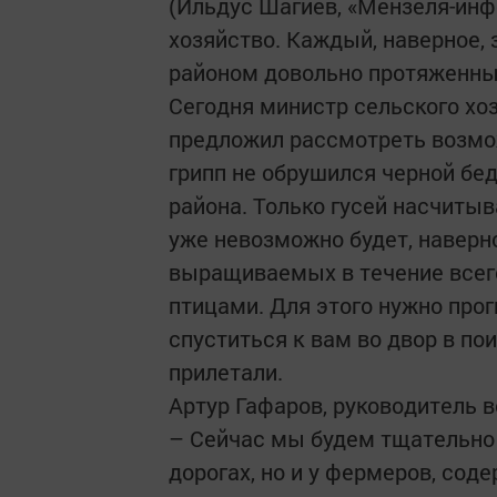
(Ильдус Шагиев, «Мензеля-инф
хозяйство. Каждый, наверное,
районом довольно протяженны
Сегодня министр сельского хо
предложил рассмотреть возмож
грипп не обрушился черной бед
района. Только гусей насчиты
уже невозможно будет, наверно
выращиваемых в течение всего 
птицами. Для этого нужно прог
спуститься к вам во двор в по
прилетали.
Артур Гафаров, руководитель 
– Сейчас мы будем тщательно 
дорогах, но и у фермеров, сод