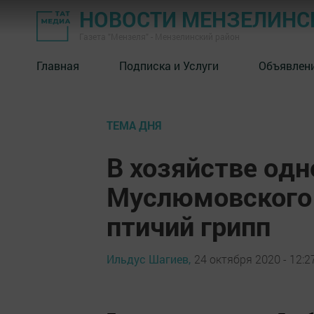
НОВОСТИ МЕНЗЕЛИНС
Газета "Мензеля" - Мензелинский район
Главная
Подписка и Услуги
Объявлен
ТЕМА ДНЯ
В хозяйстве одн
Муслюмовского 
птичий грипп
Ильдус Шагиев,
24 октября 2020 - 12:2