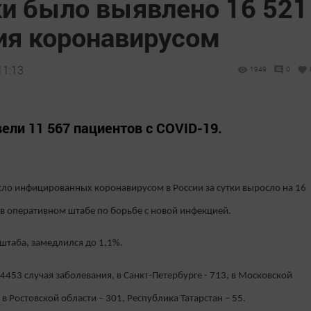
ки было выявлено 16 521
ия коронавирусом
11:13
1949
0
ли 11 567 пациентов с COVID-19.
ло инфицированных коронавирусом в России за сутки выросло на 16
 в оперативном штабе по борьбе с новой инфекцией.
штаба, замедлился до 1,1%.
 4453 случая заболевания, в Санкт-Петербурге - 713, в Московской
 в Ростовской области – 301, Республика Татарстан – 55.