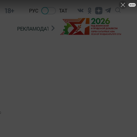
18+
РУС
ТАТ
РЕКЛАМОДАТЕЛЯМ
0