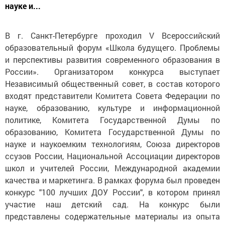
науке и...
В г. Санкт-Петербурге проходил V Всероссийский
образовательный форум «Школа будущего. Проблемы
и перспективы развития современного образования в
России». Организатором конкурса выступает
Независимый общественный совет, в состав которого
входят представители Комитета Совета Федерации по
науке, образованию, культуре и информационной
политике, Комитета Государственной Думы по
образованию, Комитета Государственной Думы по
науке и наукоемким технологиям, Союза директоров
ссузов России, Национальной Ассоциации директоров
школ и учителей России, Международной академии
качества и маркетинга. В рамках форума был проведен
конкурс "100 лучших ДОУ России", в котором принял
участие наш детский сад. На конкурс были
представлены содержательные материалы из опыта