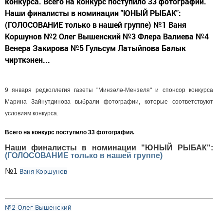
конкурса. Всего на конкурс поступило 33 фотографии.
Наши финалисты в номинации "ЮНЫЙ РЫБАК":
(ГОЛОСОВАНИЕ только в нашей группе) №1 Ваня
Коршунов №2 Олег Вышенский №3 Флера Валиева №4
Венера Закирова №5 Гульсум Латыйпова Балык
чирткэнен...
9 января редколлегия газеты "Минзәлә-Мензеля" и спонсор конкурса
Марина Зайнутдинова выбрали фотографии, которые соответствуют
условиям конкурса.
Всего на конкурс поступило
33 фотографии.
Наши финалисты в номинации "ЮНЫЙ РЫБАК":
(ГОЛОСОВАНИЕ только в нашей группе)
№1
Ваня Коршунов
№2 Олег Вышенский