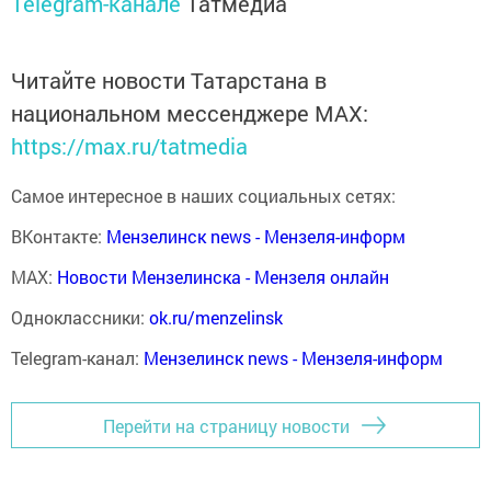
Telegram-канале
Татмедиа
Читайте новости Татарстана в
национальном мессенджере MАХ:
https://max.ru/tatmedia
Самое интересное в наших социальных сетях:
ВКонтакте:
Мензелинск news - Мензеля-информ
MAX:
Новости Мензелинска - Мензеля онлайн
Одноклассники:
ok.ru/menzelinsk
Telegram-канал:
Мензелинск news - Мензеля-информ
Перейти на страницу новости