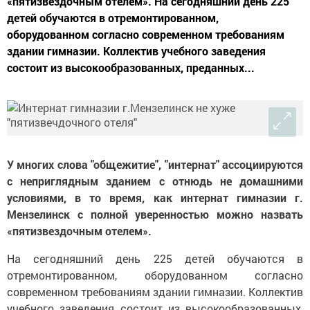
«пятизвездочным отелем». На сегодняшний день 225
детей обучаются в отремонтированном,
оборудованном согласно современном требованиям
здании гимназии. Коллектив учебного заведения
состоит из высокообразованных, преданных...
У многих слова "общежитие", "интернат" ассоциируются
с неприглядным зданием с отнюдь не домашними
условиями, в то время, как интернат гимназии г.
Мензелинск с полной уверенностью можно назвать
«пятизвездочным отелем».
На сегодняшний день 225 детей обучаются в
отремонтированном, оборудованном согласно
современном требованиям здании гимназии. Коллектив
учебного заведения состоит из высокообразованных,