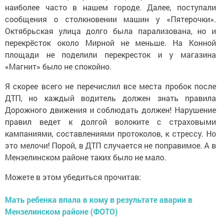
наиболее часто в нашем городе. Далее, поступали
сообщения о столкновении машин у «Пятерочки».
Октябрьская улица долго была парализована, но и
перекрёсток около Мирной не меньше. На Конной
площади не поделили перекресток и у магазина
«Магнит» было не спокойно.
Я скорее всего не перечислил все места пробок после
ДТП, но каждый водитель должен знать правила
Дорожного движения и соблюдать должен! Нарушение
правил ведет к долгой волоките с страховыми
кампаниями, составлениями протоколов, к стрессу. Но
это мелочи! Порой, в ДТП случается не поправимое. А в
Мензелинском районе таких было не мало.
Можете в этом убедиться прочитав:
Мать ребенка впала в кому в результате аварии в
Мензелинском районе (ФОТО)