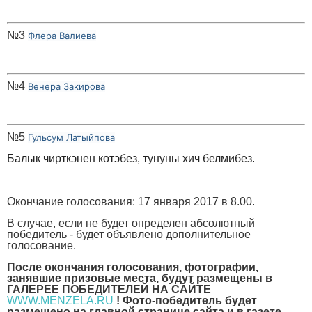
№3
Флера Валиева
№4
Венера Закирова
№5
Гульсум Латыйпова
Балык чирткэнен котэбез,
тунуны хич белмибез.
Окончание голосования: 17 января 2017 в 8.00.
В случае, если не будет определен абсолютный
победитель - будет объявлено дополнительное
голосование.
После окончания голосования, фотографии,
занявшие призовые места, будут размещены в
ГАЛЕРЕЕ ПОБЕДИТЕЛЕЙ НА САЙТЕ
WWW.MENZELA.RU
! Фото-победитель будет
размещено на главной странице сайта и в газете