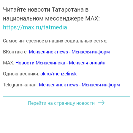
Читайте новости Татарстана в
национальном мессенджере MАХ:
https://max.ru/tatmedia
Самое интересное в наших социальных сетях:
ВКонтакте:
Мензелинск news - Мензеля-информ
MAX:
Новости Мензелинска - Мензеля онлайн
Одноклассники:
ok.ru/menzelinsk
Telegram-канал:
Мензелинск news - Мензеля-информ
Перейти на страницу новости