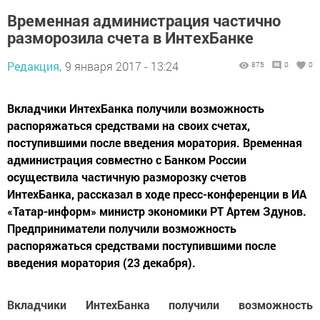
Временная администрация частично
разморозила счета в ИнтехБанке
Редакция,
9 января 2017 - 13:24
875
0
0
Вкладчики ИнтехБанка получили возможность
распоряжаться средствами на своих счетах,
поступившими после введения моратория. Временная
администрация совместно с Банком России
осуществила частичную разморозку счетов
ИнтехБанка, рассказал в ходе пресс-конференции в ИА
«Татар-информ» министр экономики РТ Артем Здунов.
Предприниматели получили возможность
распоряжаться средствами поступившими после
введения моратория (23 декабря).
Вкладчики ИнтехБанка получили возможность