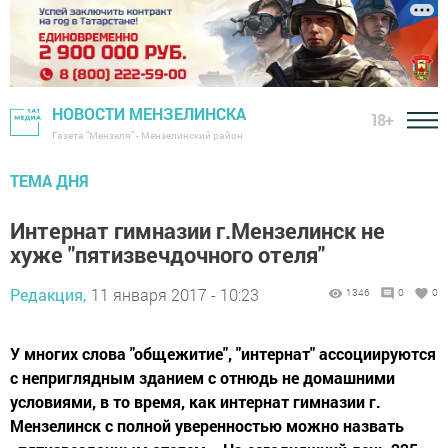
НОВОСТИ МЕНЗЕЛИНСКА
18+
Газета "Мензеля" - Мензелинский район
ТЕМА ДНЯ
Интернат гимназии г.Мензелинск не
хуже "пятизвечдочного отеля"
Редакция,
11 января 2017 - 10:23
1346
0
0
У многих слова "общежитие", "интернат" ассоциируются
с неприглядным зданием с отнюдь не домашними
условиями, в то время, как интернат гимназии г.
Мензелинск с полной уверенностью можно назвать