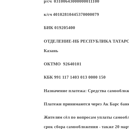
р/сч 03100643000000011100
к/сч 40102810445370000079
БИК 019205400
ОТДЕЛЕНИЕ-НБ РЕСПУБЛИКА ТАТАРСТАН
Казань
ОКТМО 92640101
КБК 991 117 1403 013 0000 150
Назначение платежа: Средства самооблож
Платежи принимаются через Ак Барс банк
Жителям сёл по вопросам уплаты самообл
срок сбора самообложения - также 2
0
март