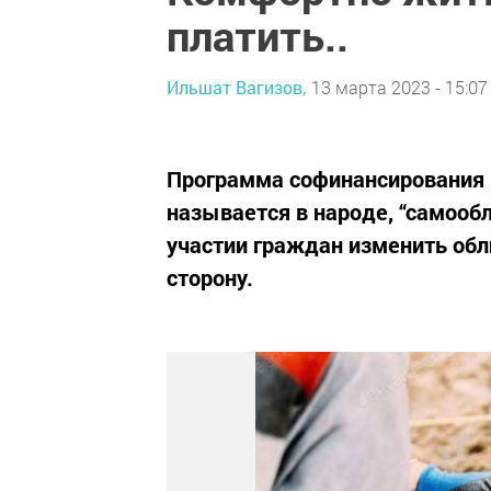
платить..
Ильшат Вагизов,
13 марта 2023 - 15:07
Программа софинансирования р
называется в народе, “самооб
участии граждан изменить обл
сторону.