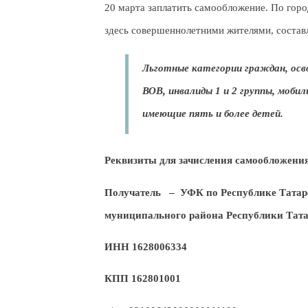
20 марта заплатить самообложение. По гор
здесь совершеннолетними жителями, составл
Льготные категории граждан, осв
ВОВ, инвалиды 1 и 2 группы, моби
имеющие пять и более детей.
Реквизиты для зачисления самообложения
Получатель – УФК по Республике Татар
муниципального района Республики Тата
ИНН 1628006334
КПП 162801001