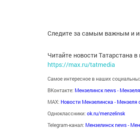
Следите за самым важным и 
Читайте новости Татарстана 
https://max.ru/tatmedia
Самое интересное в наших социальных
ВКонтакте:
Мензелинск news - Мензел
MAX:
Новости Мензелинска - Мензеля 
Одноклассники:
ok.ru/menzelinsk
Telegram-канал:
Мензелинск news - Ме