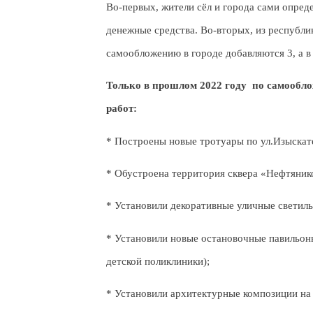
Во-первых, жители сёл и города сами
опред
денежные средства. Во-вторых, из республ
самообложению в городе добавляются 3, а в 
Только в прошлом 2022 году по самообл
работ:
* Построены новые тротуары по ул.Изыскат
* Обустроена территория сквера «Нефтяник
* Установили декоративные уличные светиль
* Установили новые остановочные павильоны
детской поликлиники);
* Установили архитектурные композиции на