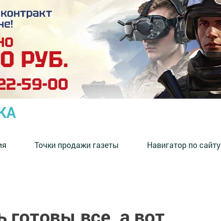
КА
ия
Точки продажи газеты
Навигатор по сайту
готовы все, а вот