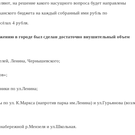
еляют
, на решение какого насущного вопроса будет направлены
иканского бюджета на каждый собранный ими рубль по
сёлах 4 рубля.
ожению в городе был сделан достаточно внушительный объем
елей, Ленина, Чернышевского;
ов»;
ники по ул.Ленина;
 по ул. К.Маркса (напротив парка им.Ленина) и ул.Гурьянова (возл
 набережной р.Мензеля и ул.Школьная.