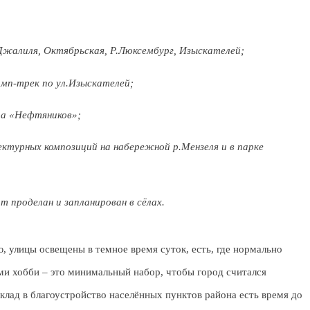
жалиля, Октябрьская, Р.Люксембург, Изыскателей;
мп-трек по ул.Изыскателей;
ра «Нефтяников»;
ектурных композиций на набережной р.Мензеля и в парке
т проделан и запланирован в сёлах.
ью, улицы освещены в темное время суток, есть, где нормально
ими хобби – это минимальный набор, чтобы город считался
лад в благоустройство населённых пунктов района есть время до