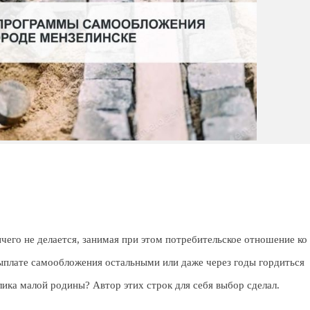
ичего не делается, занимая при этом потребительское отношение ко
 выплате самообложения остальными или даже через годы гордиться
лика малой родины? Автор этих строк для себя выбор сделал.