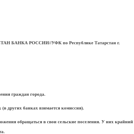
 БАНКА РОССИИ//УФК по Республике Татарстан г.
ения граждан города.
 (в других банках взимается комиссия).
ожения обращаться в свои сельские поселения. У них крайний
а.