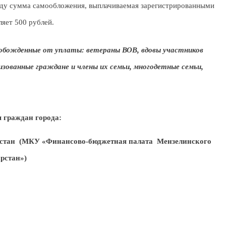
оду сумма самообложения, выплачиваемая зарегистрированными
яет 500 рублей.
обожденные от уплаты: ветераны ВОВ, вдовы участников
лизованные граждане и члены их семьи, многодетные семьи,
 граждан города:
стан (МКУ «Финансово-бюджетная палата Мензелинского
рстан»)