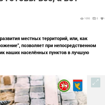
1050
0
азвития местных территорий, или, как
ложение”, позволяет при непосредственном
ик наших населённых пунктов в лучшую