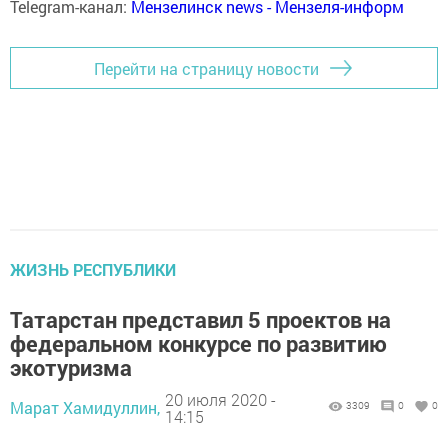
Telegram-канал:
Мензелинск news - Мензеля-информ
Перейти на страницу новости
ЖИЗНЬ РЕСПУБЛИКИ
Татарстан представил 5 проектов на
федеральном конкурсе по развитию
экотуризма
20 июля 2020 -
Марат Хамидуллин,
3309
0
0
14:15