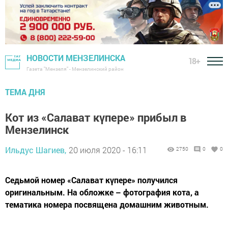
НОВОСТИ МЕНЗЕЛИНСКА
18+
Газета "Мензеля" - Мензелинский район
ТЕМА ДНЯ
Кот из «Салават күпере» прибыл в
Мензелинск
Ильдус Шагиев,
20 июля 2020 - 16:11
2750
0
0
Седьмой номер «Салават күпере» получился
оригинальным. На обложке – фотография кота, а
тематика номера посвящена домашним животным.