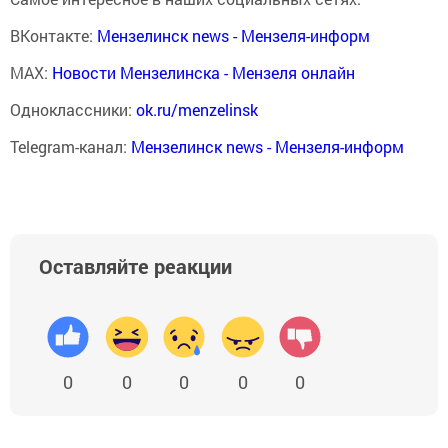
ВКонтакте:
Мензелинск news - Мензеля-информ
MAX:
Новости Мензелинска - Мензеля онлайн
Одноклассники:
ok.ru/menzelinsk
Telegram-канал:
Мензелинск news - Мензеля-информ
Оставляйте реакции
0
0
0
0
0