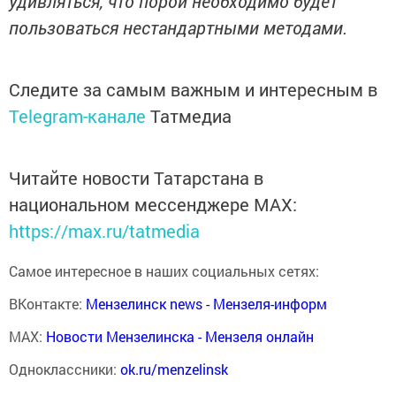
удивляться, что порой необходимо будет
пользоваться нестандартными методами.
Следите за самым важным и интересным в
Telegram-канале
Татмедиа
Читайте новости Татарстана в
национальном мессенджере MАХ:
https://max.ru/tatmedia
Самое интересное в наших социальных сетях:
ВКонтакте:
Мензелинск news - Мензеля-информ
MAX:
Новости Мензелинска - Мензеля онлайн
Одноклассники:
ok.ru/menzelinsk