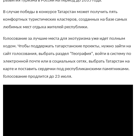
развития туризма в России на период до 2035 года.
В случае победы в конкурсе Татарстан может получить пять
комфортных туристических кластеров, созданных на базе самых
любимых мест отдыха жителей республики.
Голосование за лучшие места для экотуризма уже идет полным
ходом. Чтобы поддержать татарстанские проекты, нужно зайти на
сайт голосования, выбрать раздел "География", войти в систему по
электронной почте или в социальных сетях, выбрать Татарстан на
карте и поставить сердечки под республиканскими памятниками.
Голосование продлится до 23 июля.