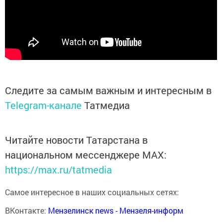
Следите за самым важным и интересным в
Telegram-канале
Татмедиа
Читайте новости Татарстана в
национальном мессенджере MАХ:
https://max.ru/tatmedia
Самое интересное в наших социальных сетях:
ВКонтакте:
Мензелинск news - Мензеля-информ