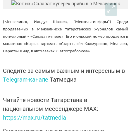
(Мензелинск, Ильдус Шагиев, "Мензеля-информ") Среди
продаваемых в Мензелинске татарстанских журналов самый
популярный - «Салават күпере». Его июльский номер продается в
магазинах «Кырык тартма», «Старт», сёл Калмурзино, Мелькен,
Наратлы-Кичу, в автолавках «Татпотребсоюза».
Следите за самым важным и интересным в
Telegram-канале
Татмедиа
Читайте новости Татарстана в
национальном мессенджере MАХ:
https://max.ru/tatmedia
Самое интересное в наших социальных сетях: