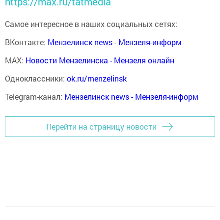
https://max.ru/tatmedia
Самое интересное в наших социальных сетях:
ВКонтакте:
Мензелинск news - Мензеля-информ
MAX:
Новости Мензелинска - Мензеля онлайн
Одноклассники:
ok.ru/menzelinsk
Telegram-канал:
Мензелинск news - Мензеля-информ
Перейти на страницу новости