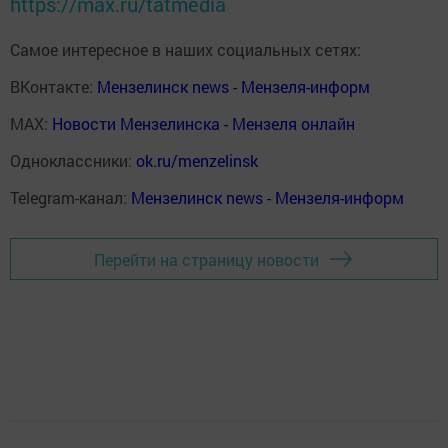
https://max.ru/tatmedia
Самое интересное в наших социальных сетях:
ВКонтакте:
Мензелинск news - Мензеля-информ
MAX:
Новости Мензелинска - Мензеля онлайн
Одноклассники:
ok.ru/menzelinsk
Telegram-канал:
Мензелинск news - Мензеля-информ
Перейти на страницу новости