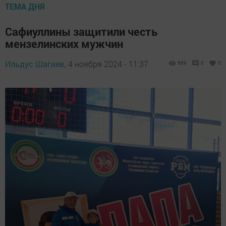
ТЕМА ДНЯ
Сафиуллины защитили честь
мензелинских мужчин
Ильдус Шагиев,
4 ноября 2024 - 11:37
689
0
0