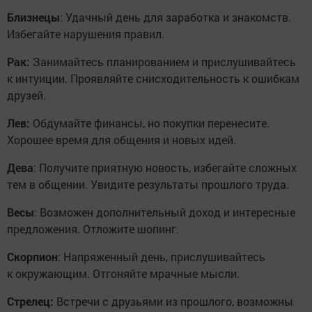
Близнецы
: Удачный день для заработка и знакомств.
Избегайте нарушения правил.
Рак:
Занимайтесь планированием и прислушивайтесь
к интуиции. Проявляйте снисходительность к ошибкам
друзей.
Лев:
Обдумайте финансы, но покупки перенесите.
Хорошее время для общения и новых идей.
Дева
: Получите приятную новость, избегайте сложных
тем в общении. Увидите результаты прошлого труда.
Весы
: Возможен дополнительный доход и интересные
предложения. Отложите шопинг.
Скорпион
: Напряженный день, прислушивайтесь
к окружающим. Отгоняйте мрачные мысли.
Стрелец:
Встречи с друзьями из прошлого, возможны