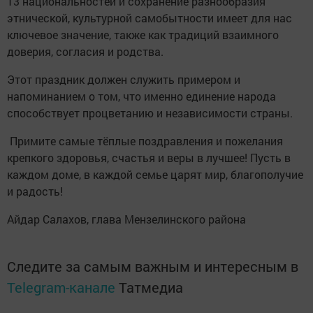
13 национальностей и сохранение разнообразия
этнической, культурной самобытности имеет для нас
ключевое значение, также как традиций взаимного
доверия, согласия и родства.
Этот праздник должен служить примером и
напоминанием о том, что именно единение народа
способствует процветанию и независимости страны.
Примите самые тёплые поздравления и пожелания
крепкого здоровья, счастья и веры в лучшее! Пусть в
каждом доме, в каждой семье царят мир, благополучие
и радость!
Айдар Салахов, глава Мензелинского района
Следите за самым важным и интересным в
Telegram-канале
Татмедиа