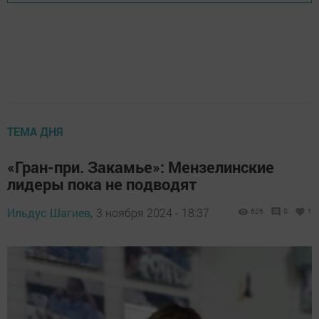
ТЕМА ДНЯ
«Гран-при. Закамье»: Мензелинские
лидеры пока не подводят
Ильдус Шагиев,
3 ноября 2024 - 18:37
626
0
1