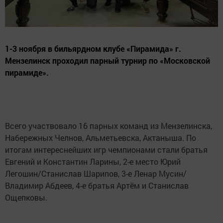
1-3 ноября в бильярдном клубе «Пирамида» г.
Мензелинск проходил парный турнир по «Московской
пирамиде».
Всего участвовало 16 парных команд из Мензелинска,
Набережных Челнов, Альметьевска, Актаныша. По
итогам интереснейших игр чемпионами стали братья
Евгений и Константин Ларины, 2-е место Юрий
Легошин/Станислав Шарипов, 3-е Ленар Мусин/
Владимир Абдеев, 4-е братья Артём и Станислав
Ощепковы.