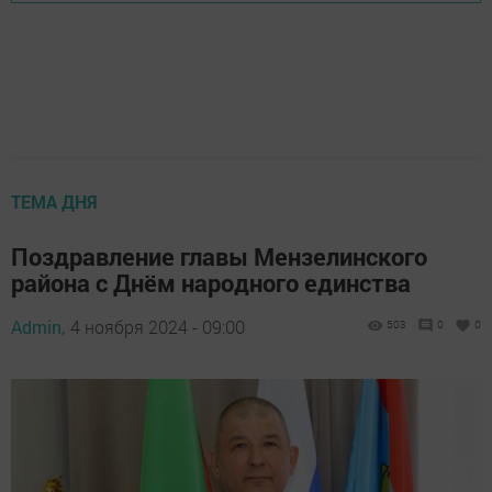
ТЕМА ДНЯ
Поздравление главы Мензелинского
района с Днём народного единства
Admin,
4 ноября 2024 - 09:00
503
0
0