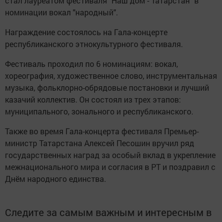
стал лауреатом фестиваля "Наш дом - Татарстан" в
номинации вокал "народный".
Награждение состоялось на Гала-концерте
республиканского этнокультурного фестиваля.
Фестиваль проходил по 6 номинациям: вокал,
хореография, художественное слово, инструментальная
музыка, фольклорно-обрядовые постановки и лучший
казачий коллектив. Он состоял из трех этапов:
муниципального, зонального и республиканского.
Также во время Гала-концерта фестиваля Премьер-
министр Татарстана Алексей Песошин вручил ряд
государственных наград за особый вклад в укрепление
межнационального мира и согласия в РТ и поздравил с
Днём народного единства.
Следите за самым важным и интересным в