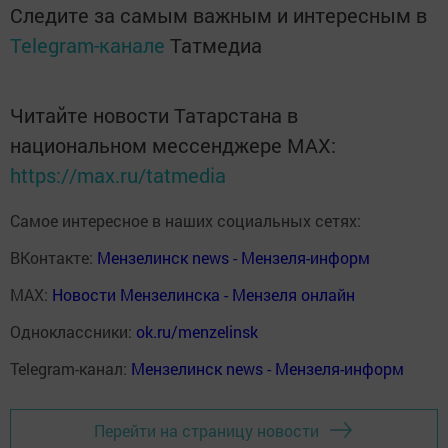
Следите за самым важным и интересным в
Telegram-канале
Татмедиа
Читайте новости Татарстана в
национальном мессенджере MАХ:
https://max.ru/tatmedia
Самое интересное в наших социальных сетях:
ВКонтакте:
Мензелинск news - Мензеля-информ
MAX:
Новости Мензелинска - Мензеля онлайн
Одноклассники:
ok.ru/menzelinsk
Telegram-канал:
Мензелинск news - Мензеля-информ
Перейти на страницу новости