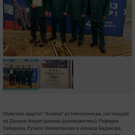
❮
❯
Мужской квартет "Хәзинә" из Мензелинска, состоящий
из Данира Фахретдинова (руководитель), Рифнура
Кабирова, Рузиля Миннеханова и Алмаза Бадикова,