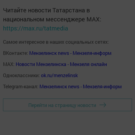
Читайте новости Татарстана в
национальном мессенджере MАХ:
https://max.ru/tatmedia
Самое интересное в наших социальных сетях:
ВКонтакте:
Мензелинск news - Мензеля-информ
MAX:
Новости Мензелинска - Мензеля онлайн
Одноклассники:
ok.ru/menzelinsk
Telegram-канал:
Мензелинск news - Мензеля-информ
Перейти на страницу новости