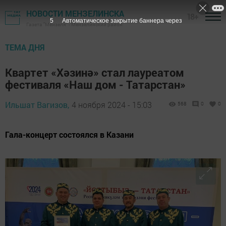
НОВОСТИ МЕНЗЕЛИНСКА
18+
3
Автоматическое закрытие баннера через
Газета "Мензеля" - Мензелинский район
ТЕМА ДНЯ
Квартет «Хәзинә» стал лауреатом
фестиваля «Наш дом - Татарстан»
Ильшат Вагизов,
4 ноября 2024 - 15:03
568
0
0
Гала-концерт состоялся в Казани