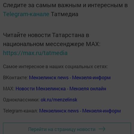
Следите за самым важным и интересным в
Telegram-канале
Татмедиа
Читайте новости Татарстана в
национальном мессенджере MАХ:
https://max.ru/tatmedia
Самое интересное в наших социальных сетях:
ВКонтакте:
Мензелинск news - Мензеля-информ
MAX:
Новости Мензелинска - Мензеля онлайн
Одноклассники:
ok.ru/menzelinsk
Telegram-канал:
Мензелинск news - Мензеля-информ
Перейти на страницу новости