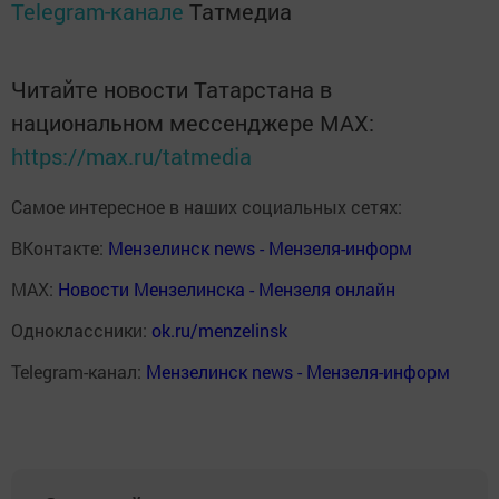
Telegram-канале
Татмедиа
Читайте новости Татарстана в
национальном мессенджере MАХ:
https://max.ru/tatmedia
Самое интересное в наших социальных сетях:
ВКонтакте:
Мензелинск news - Мензеля-информ
MAX:
Новости Мензелинска - Мензеля онлайн
Одноклассники:
ok.ru/menzelinsk
Telegram-канал:
Мензелинск news - Мензеля-информ