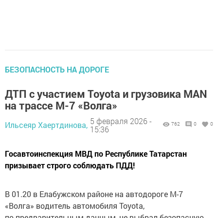
БЕЗОПАСНОСТЬ НА ДОРОГЕ
ДТП с участием Toyota и грузовика MAN
на трассе М-7 «Волга»
5 февраля 2026 -
Ильсеяр Хаертдинова,
762
0
0
15:36
Госавтоинспекция МВД по Республике Татарстан
призывает строго соблюдать ПДД!
В 01.20 в Елабужском районе на автодороге М-7
«Волга» водитель автомобиля Toyota,
по предварительным данным, не выбрал безопасную