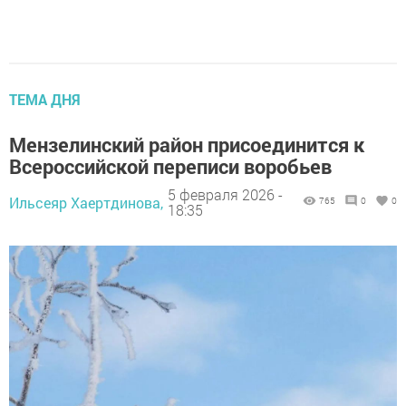
ТЕМА ДНЯ
Мензелинский район присоединится к
Всероссийской переписи воробьев
5 февраля 2026 -
Ильсеяр Хаертдинова,
765
0
0
18:35