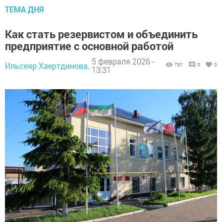
ТЕМА ДНЯ
Как стать резервистом и объединить
предприятие с основной работой
5 февраля 2026 -
Ильсеяр Хаертдинова,
791
0
0
13:31