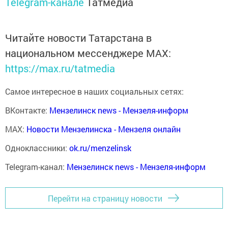
Telegram-канале
Татмедиа
Читайте новости Татарстана в
национальном мессенджере MАХ:
https://max.ru/tatmedia
Самое интересное в наших социальных сетях:
ВКонтакте:
Мензелинск news - Мензеля-информ
MAX:
Новости Мензелинска - Мензеля онлайн
Одноклассники:
ok.ru/menzelinsk
Telegram-канал:
Мензелинск news - Мензеля-информ
Перейти на страницу новости