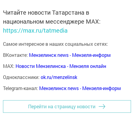
Читайте новости Татарстана в
национальном мессенджере MАХ:
https://max.ru/tatmedia
Самое интересное в наших социальных сетях:
ВКонтакте:
Мензелинск news - Мензеля-информ
MAX:
Новости Мензелинска - Мензеля онлайн
Одноклассники:
ok.ru/menzelinsk
Telegram-канал:
Мензелинск news - Мензеля-информ
Перейти на страницу новости