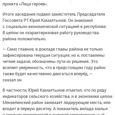
проекта «Лица героев».
Итоги заседания подвел заместитель Председателя
Госсовета РТ Юрий Камалтынов. Он знакомил
с социально-экономической ситуацией в республике.
В целом он охарактеризовал работу руководства
района положительно.
— Само главное, в докладе главы района не только
зафиксирована текущая ситуация, но и, поставлены
четкие задачи, обозначены пути их решения. Это
вселяет уверенность, что в предстоящем году район
также будет качественно двигаться вперёд, —
сказал он.
В частности, Юрий Камалтынов отметил, что по ряду
индикаторов сельского хозяйства, и в экономики целом
Мензелинский район занимает лидирующие места, или
входит в первую десятку. А показатель вклада малых
и средних предприятий в валовой территориальный