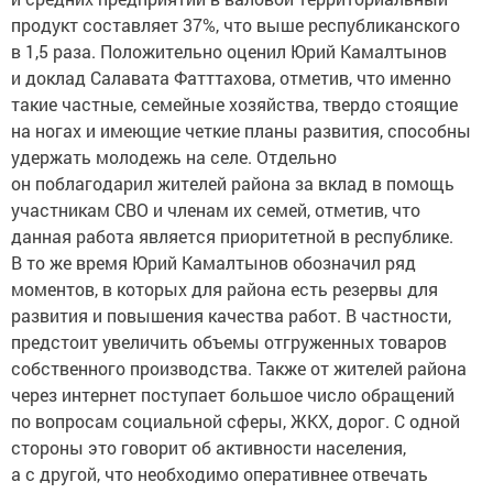
продукт составляет 37%, что выше республиканского
в 1,5 раза. Положительно оценил Юрий Камалтынов
и доклад Салавата Фатттахова, отметив, что именно
такие частные, семейные хозяйства, твердо стоящие
на ногах и имеющие четкие планы развития, способны
удержать молодежь на селе. Отдельно
он поблагодарил жителей района за вклад в помощь
участникам СВО и членам их семей, отметив, что
данная работа является приоритетной в республике.
В то же время Юрий Камалтынов обозначил ряд
моментов, в которых для района есть резервы для
развития и повышения качества работ. В частности,
предстоит увеличить объемы отгруженных товаров
собственного производства. Также от жителей района
через интернет поступает большое число обращений
по вопросам социальной сферы, ЖКХ, дорог. С одной
стороны это говорит об активности населения,
а с другой, что необходимо оперативнее отвечать