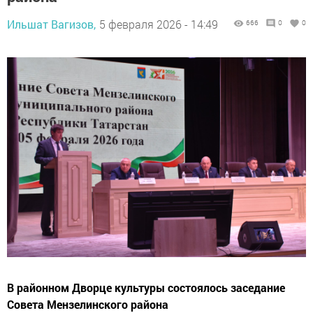
Ильшат Вагизов,
5 февраля 2026 - 14:49
666
0
0
В районном Дворце культуры состоялось заседание
Совета Мензелинского района