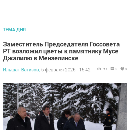
ТЕМА ДНЯ
Заместитель Председателя Госсовета
РТ возложил цветы к памятнику Мусе
Джалилю в Мензелинске
Ильшат Вагизов,
5 февраля 2026 - 15:42
751
0
0