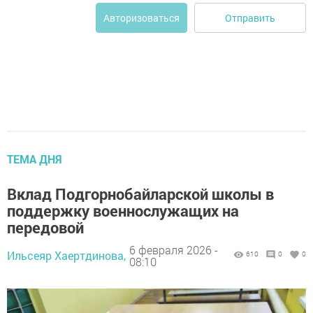
Отправить
Авторизоваться
ТЕМА ДНЯ
Вклад Подгорнобайларской школы в
поддержку военнослужащих на
передовой
6 февраля 2026 -
Ильсеяр Хаертдинова,
610
0
0
08:10