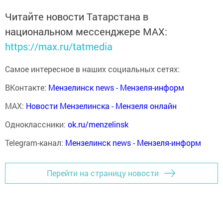
Читайте новости Татарстана в
национальном мессенджере MАХ:
https://max.ru/tatmedia
Самое интересное в наших социальных сетях:
ВКонтакте:
Мензелинск news - Мензеля-информ
MAX:
Новости Мензелинска - Мензеля онлайн
Одноклассники:
ok.ru/menzelinsk
Telegram-канал:
Мензелинск news - Мензеля-информ
Перейти на страницу новости