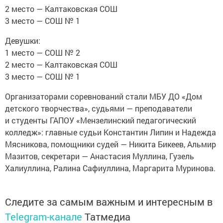
2 место — Калтаковская СОШ
3 место — СОШ № 1
Девушки:
1 место — СОШ № 2
2 место — Калтаковская СОШ
3 место — СОШ № 1
Организаторами соревнований стали МБУ ДО «Дом
детского творчества», судьями — преподаватели
и студенты ГАПОУ «Мензелинский педагогический
колледж»: главные судьи Константин Липин и Надежда
Мясникова, помощники судей — Никита Бикеев, Альмир
Мазитов, секретари — Анастасия Муллина, Гузель
Халиуллина, Ралина Сафиуллина, Маргарита Муринова.
Следите за самым важным и интересным в
Telegram-канале
Татмедиа