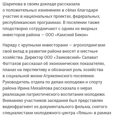
Шарипова в своем докладе рассказала
о положительных изменениях в сёлах благодаря
участию в национальных проектах, федеральных,
республиканских программах. В поселении также
плодотворно сотрудничают с одним из якорных
инвесторов района — ООО «Камский Бекон»
Наряду с крупными инвесторами — агрохолдингами
свой вклад в развитие района вносят и местные
хозяйства. Директор ООО «Заиковский» Салават
Фаттахов рассказал об экономических показателях,
планах на перспективу и обозначил роль хозяйства
в социальной жизни Атряклинского поселения.
Руководитель отдела по делам молодежи и спорту
района Ирина Михайлова рассказала о мерах
реализации патриотического воспитания молодежи.
Вниманию участников заседания был представлен
видеофрагмент из документального фильма, снятого
специалистами молодежного центра «Ялкын» в рамках