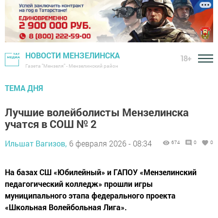
НОВОСТИ МЕНЗЕЛИНСКА
18+
Газета "Мензеля" - Мензелинский район
ТЕМА ДНЯ
Лучшие волейболисты Мензелинска
учатся в СОШ № 2
Ильшат Вагизов,
6 февраля 2026 - 08:34
674
0
0
На базах СШ «Юбилейный» и ГАПОУ «Мензелинский
педагогический колледж» прошли игры
муниципального этапа федерального проекта
«Школьная Волейбольная Лига».