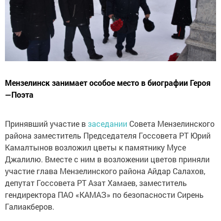
Мензелинск занимает особое место в биографии Героя
—Поэта
Принявший участие в
заседании
Совета Мензелинского
района заместитель Председателя Госсовета РТ Юрий
Камалтынов возложил цветы к памятнику Мусе
Джалилю. Вместе с ним в возложении цветов приняли
участие глава Мензелинского района Айдар Салахов,
депутат Госсовета РТ Азат Хамаев, заместитель
гендиректора ПАО «КАМАЗ» по безопасности Сирень
Галиакберов.