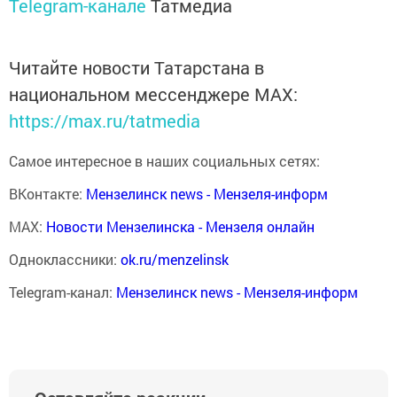
Telegram-канале
Татмедиа
Читайте новости Татарстана в
национальном мессенджере MАХ:
https://max.ru/tatmedia
Самое интересное в наших социальных сетях:
ВКонтакте:
Мензелинск news - Мензеля-информ
MAX:
Новости Мензелинска - Мензеля онлайн
Одноклассники:
ok.ru/menzelinsk
Telegram-канал:
Мензелинск news - Мензеля-информ