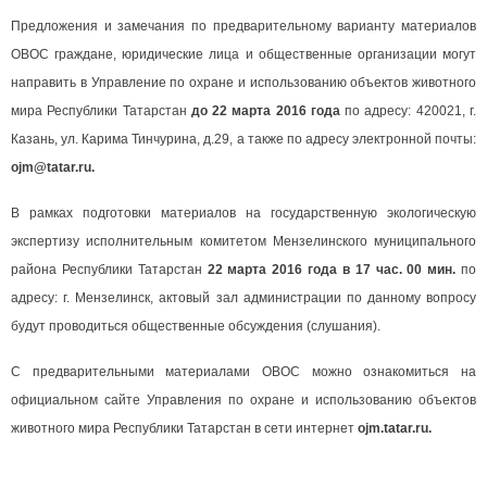
Предложения и замечания по предварительному варианту материалов
ОВОС граждане, юридические лица и общественные организации могут
направить в Управление по охране и использованию объектов животного
мира Республики Татарстан
до 22 марта 2016 года
по адресу: 420021, г.
Казань, ул. Карима Тинчурина, д.29, а также по адресу электронной почты:
ojm
@
tatar
.
ru
.
В рамках подготовки материалов на государственную экологическую
экспертизу исполнительным комитетом Мензелинского муниципального
района Республики Татарстан
22 марта 2016 года в 17 час. 00 мин.
по
адресу: г. Мензелинск, актовый зал администрации по данному вопросу
будут проводиться общественные обсуждения (слушания).
С предварительными материалами ОВОС можно ознакомиться на
официальном сайте Управления по охране и использованию объектов
животного мира Республики Татарстан в сети интернет
ojm
.
tatar
.
ru.