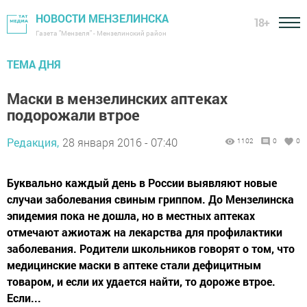
НОВОСТИ МЕНЗЕЛИНСКА
18+
Газета "Мензеля" - Мензелинский район
ТЕМА ДНЯ
Маски в мензелинских аптеках
подорожали втрое
Редакция,
28 января 2016 - 07:40
1102
0
0
Буквально каждый день в России выявляют новые
случаи заболевания свиным гриппом. До Мензелинска
эпидемия пока не дошла, но в местных аптеках
отмечают ажиотаж на лекарства для профилактики
заболевания. Родители школьников говорят о том, что
медицинские маски в аптеке стали дефицитным
товаром, и если их удается найти, то дороже втрое.
Если...