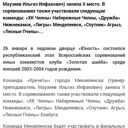
Маузиев Ильгиз Илфакович) заняла II место. В
соревнованиях также участвовали следующие
команды: «ХК Челны» Набережные Челны, «Дружба»
Нижнекамск, «Лигры» Менделеевск, «Спутник» Агрыз,
«Лесные Пчелы»...
26 января в ледовом дворце «Юность» состоялся
республиканский этап Всероссийских соревнований
юных хоккеистов клуба «Золотая шайба» среди
юношей 2003-2004 годов рождения.
Команда «Кречеты» города Мензелинска (тренер-
преподаватель Маузиев Ильгиз Илфакович) заняла II
место. В соревнованиях также участвовали следующие
команды: «ХК Челны» Набережные Челны, «Дружба»
Нижнекамск, «Лигры» Менделеевск, «Спутник» Агрыз,
«Лесные Пчелы» Елабуга.
Команда Мензелинска будет участвовать в финальных