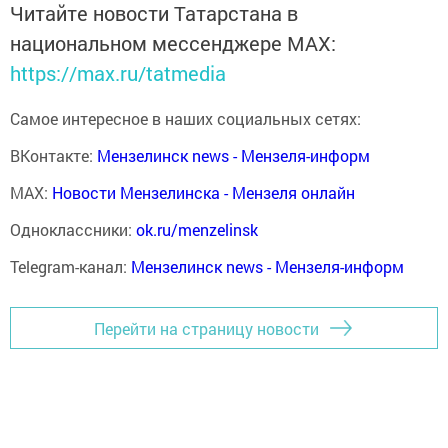
Читайте новости Татарстана в
национальном мессенджере MАХ:
https://max.ru/tatmedia
Самое интересное в наших социальных сетях:
ВКонтакте:
Мензелинск news - Мензеля-информ
MAX:
Новости Мензелинска - Мензеля онлайн
Одноклассники:
ok.ru/menzelinsk
Telegram-канал:
Мензелинск news - Мензеля-информ
Перейти на страницу новости