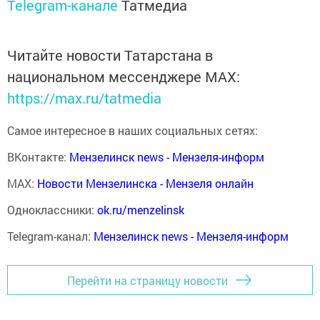
Telegram-канале
Татмедиа
Читайте новости Татарстана в
национальном мессенджере MАХ:
https://max.ru/tatmedia
Самое интересное в наших социальных сетях:
ВКонтакте:
Мензелинск news - Мензеля-информ
MAX:
Новости Мензелинска - Мензеля онлайн
Одноклассники:
ok.ru/menzelinsk
Telegram-канал:
Мензелинск news - Мензеля-информ
Перейти на страницу новости