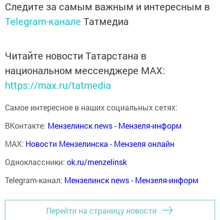
Следите за самым важным и интересным в
Telegram-канале
Татмедиа
Читайте новости Татарстана в
национальном мессенджере MАХ:
https://max.ru/tatmedia
Самое интересное в наших социальных сетях:
ВКонтакте:
Мензелинск news - Мензеля-информ
MAX:
Новости Мензелинска - Мензеля онлайн
Одноклассники:
ok.ru/menzelinsk
Telegram-канал:
Мензелинск news - Мензеля-информ
Перейти на страницу новости