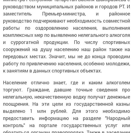
руководством муниципальных районов и городов РТ. И
заместитель Премьер-министра, и районное
руководство подчеркивают необходимость совместной
работы по оздоровлению населения, выполнения
комплексных мер по выявлению нелегального алкоголя
и суррогатной продукции. По числу спортивных
сооружений на душу населению наш район также на
передовых местах. Значит, мы не до конца проводим
работу по привлечению населения, особенно молодежи,
к занятиям в данных спортивных объектах.
Население отлично знает, где и каким алкоголем
торгуют. Граждане, давшие точные сведения про
нелегальную, некачественную водку получат денежные
поощрения. На эти цели из государственной казны
выделено 1 млн рублей. Для этого необходимо
предоставить информацию на разделе "Народный
контроль" на портале государственных услуг или
обратиться органам правопорядка. Также в заседании