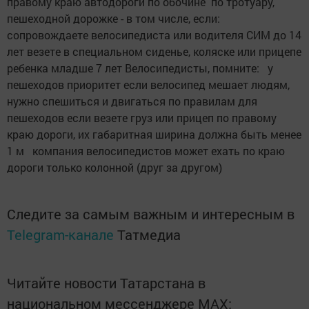
правому краю автодороги по обочине по тротуару,
пешеходной дорожке - в том числе, если:
сопровождаете велосипедиста или водителя СИМ до 14
лет везете в специальном сиденье, коляске или прицепе
ребенка младше 7 лет Велосипедисты, помните: у
пешеходов приоритет если велосипед мешает людям,
нужно спешиться и двигаться по правилам для
пешеходов если везете груз или прицеп по правому
краю дороги, их габаритная ширина должна быть менее
1 м компания велосипедистов может ехать по краю
дороги только колонной (друг за другом)
Следите за самым важным и интересным в
Telegram-канале
Татмедиа
Читайте новости Татарстана в
национальном мессенджере MАХ: