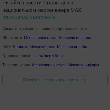
Читайте новости Татарстана в
национальном мессенджере MАХ:
https://max.ru/tatmedia
Самое интересное в наших социальных сетях:
ВКонтакте:
Мензелинск news - Мензеля-информ
MAX:
Новости Мензелинска - Мензеля онлайн
Одноклассники:
ok.ru/menzelinsk
Telegram-канал:
Мензелинск news - Мензеля-информ
Перейти на страницу новости