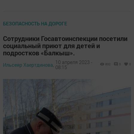
БЕЗОПАСНОСТЬ НА ДОРОГЕ
Сотрудники Госавтоинспекции посетили
социальный приют для детей и
подростков «Балкыш».
10 апреля 2023 -
Ильсеяр Хаертдинова,
832
0
0
08:15