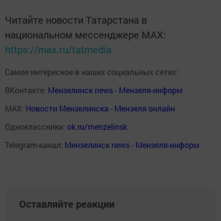
Читайте новости Татарстана в
национальном мессенджере MАХ:
https://max.ru/tatmedia
Самое интересное в наших социальных сетях:
ВКонтакте:
Мензелинск news - Мензеля-информ
MAX:
Новости Мензелинска - Мензеля онлайн
Одноклассники:
ok.ru/menzelinsk
Telegram-канал:
Мензелинск news - Мензеля-информ
Оставляйте реакции