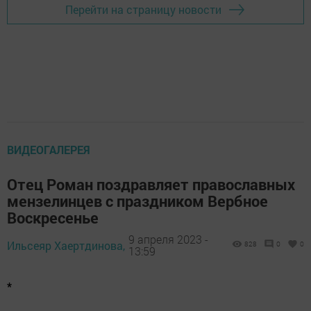
Перейти на страницу новости
ВИДЕОГАЛЕРЕЯ
Отец Роман поздравляет православных
мензелинцев с праздником Вербное
Воскресенье
9 апреля 2023 -
Ильсеяр Хаертдинова,
828
0
0
13:59
*