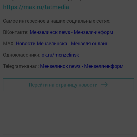
https://max.ru/tatmedia
Самое интересное в наших социальных сетях:
ВКонтакте:
Мензелинск news - Мензеля-информ
MAX:
Новости Мензелинска - Мензеля онлайн
Одноклассники:
ok.ru/menzelinsk
Telegram-канал:
Мензелинск news - Мензеля-информ
Перейти на страницу новости