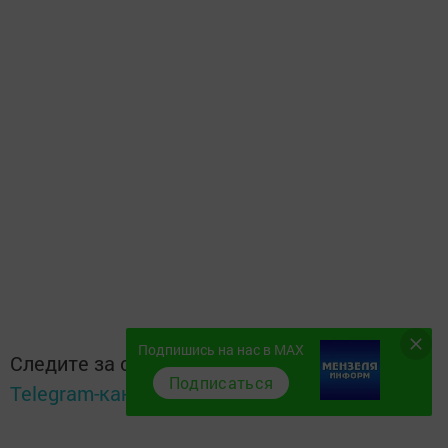
Подпишись на нас в MAX
Следите за самым важным и интересным в
Подписаться
Telegram-канале
Татмедиа