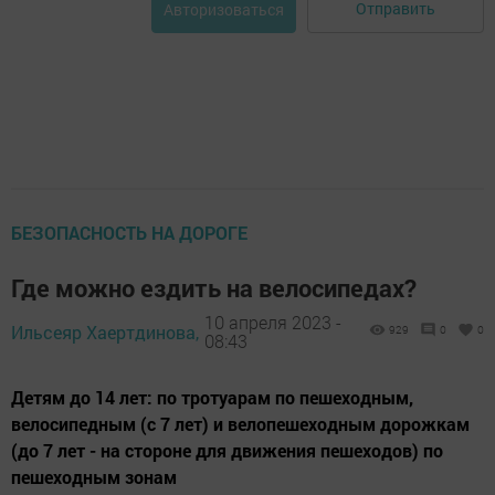
Отправить
Авторизоваться
БЕЗОПАСНОСТЬ НА ДОРОГЕ
Где можно ездить на велосипедах?
10 апреля 2023 -
Ильсеяр Хаертдинова,
929
0
0
08:43
Детям до 14 лет: по тротуарам по пешеходным,
велосипедным (с 7 лет) и велопешеходным дорожкам
(до 7 лет - на стороне для движения пешеходов) по
пешеходным зонам