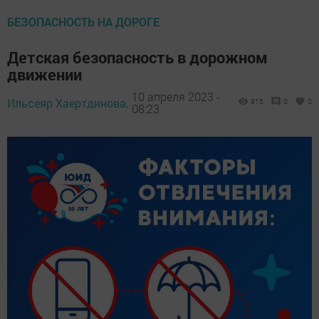
БЕЗОПАСНОСТЬ НА ДОРОГЕ
Детская безопасность в дорожном
движении
10 апреля 2023 -
Ильсеяр Хаертдинова,
915
0
0
08:23