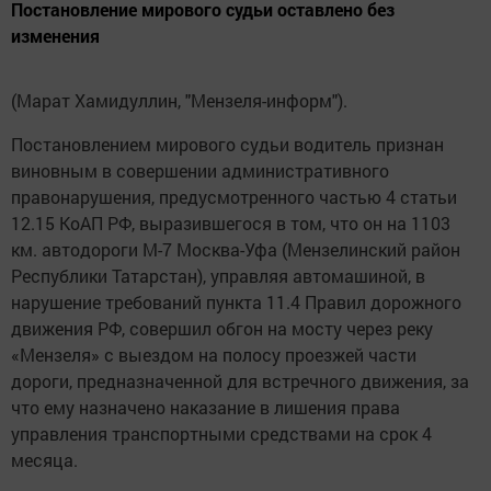
Постановление мирового судьи оставлено без
изменения
(Марат Хамидуллин, "Мензеля-информ").
Постановлением мирового судьи водитель признан
виновным в совершении административного
правонарушения, предусмотренного частью 4 статьи
12.15 КоАП РФ, выразившегося в том, что он на 1103
км. автодороги М-7 Москва-Уфа (Мензелинский район
Республики Татарстан), управляя автомашиной, в
нарушение требований пункта 11.4 Правил дорожного
движения РФ, совершил обгон на мосту через реку
«Мензеля» с выездом на полосу проезжей части
дороги, предназначенной для встречного движения, за
что ему назначено наказание в лишения права
управления транспортными средствами на срок 4
месяца.