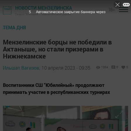
НОВОСТИ МЕНЗЕЛИНСКА
18+
4
Автоматическое закрытие баннера через
Газета "Мензеля" - Мензелинский район
ТЕМА ДНЯ
Мензелинские борцы не победили в
Актаныше, но стали призерами в
Нижнекамске
Ильшат Вагизов,
10 апреля 2023 - 09:35
1004
0
0
Воспитанники СШ “Юбилейный» продолжают
принимать участие в республиканских турнирах