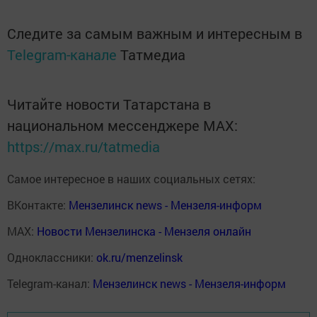
Следите за самым важным и интересным в
Telegram-канале
Татмедиа
Читайте новости Татарстана в
национальном мессенджере MАХ:
https://max.ru/tatmedia
Самое интересное в наших социальных сетях:
ВКонтакте:
Мензелинск news - Мензеля-информ
MAX:
Новости Мензелинска - Мензеля онлайн
Одноклассники:
ok.ru/menzelinsk
Telegram-канал:
Мензелинск news - Мензеля-информ