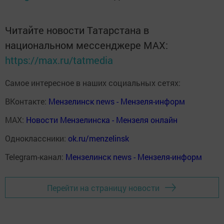
Читайте новости Татарстана в
национальном мессенджере MАХ:
https://max.ru/tatmedia
Самое интересное в наших социальных сетях:
ВКонтакте:
Мензелинск news - Мензеля-информ
MAX:
Новости Мензелинска - Мензеля онлайн
Одноклассники:
ok.ru/menzelinsk
Telegram-канал:
Мензелинск news - Мензеля-информ
Перейти на страницу новости