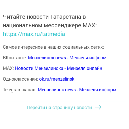
Читайте новости Татарстана в
национальном мессенджере MАХ:
https://max.ru/tatmedia
Самое интересное в наших социальных сетях:
ВКонтакте:
Мензелинск news - Мензеля-информ
MAX:
Новости Мензелинска - Мензеля онлайн
Одноклассники:
ok.ru/menzelinsk
Telegram-канал:
Мензелинск news - Мензеля-информ
Перейти на страницу новости