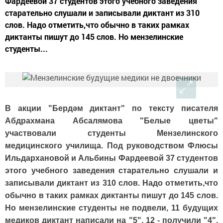
Фардеевой 37 студентов этого учебного заведения
старательно слушали и записывали диктант из 310
слов. Надо отметить,что обычно в таких рамках
диктанты пишут до 145 слов. Но мензелинские
студенты...
В акции "Бердәм диктант" по тексту писателя
Абдрахмана Абсалямова "Белые цветы"
участвовали студенты Мензелинского
медицинского училища. Под руководством Флюсы
Ильдархановой и Альбины Фардеевой 37 студентов
этого учебного заведения старательно слушали и
записывали диктант из 310 слов. Надо отметить,что
обычно в таких рамках диктанты пишут до 145 слов.
Но мензелинские студенты не подвели, 11 будущих
медиков диктант написали на "5", 12 - получили "4",