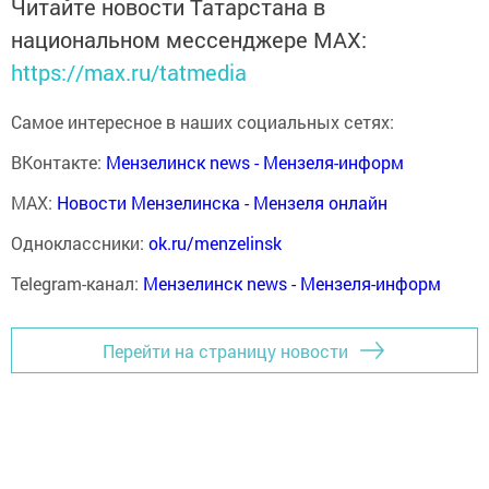
Читайте новости Татарстана в
национальном мессенджере MАХ:
https://max.ru/tatmedia
Самое интересное в наших социальных сетях:
ВКонтакте:
Мензелинск news - Мензеля-информ
MAX:
Новости Мензелинска - Мензеля онлайн
Одноклассники:
ok.ru/menzelinsk
Telegram-канал:
Мензелинск news - Мензеля-информ
Перейти на страницу новости