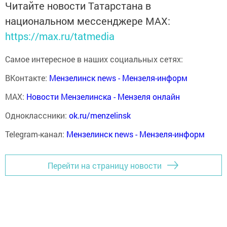
Читайте новости Татарстана в
национальном мессенджере MАХ:
https://max.ru/tatmedia
Самое интересное в наших социальных сетях:
ВКонтакте:
Мензелинск news - Мензеля-информ
MAX:
Новости Мензелинска - Мензеля онлайн
Одноклассники:
ok.ru/menzelinsk
Telegram-канал:
Мензелинск news - Мензеля-информ
Перейти на страницу новости