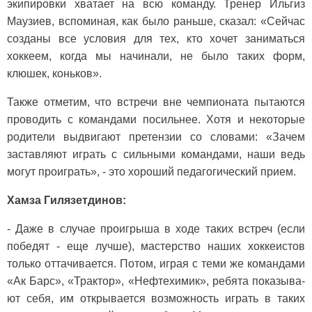
экипировки хватает на всю команду. Тренер Ильгиз
Маузиев, вспоминая, как было раньше, сказал: «Сейчас
созданы все условия для тех, кто хочет заниматься
хокке­ем, когда мы начинали, не было таких форм,
клюшек, коньков».
Также отметим, что встречи вне чемпионата пытаются
проводить с командами посильнее. Хотя и некото­рые
родители выдвигают претензии со словами: «Зачем
заставляют играть с сильными командами, наши ведь
могут проиграть», - это хороший педагогиче­ский прием.
Хамза Гилязетдинов:
- Даже в случае проигрыша в ходе таких встреч (если
победят - еще лучше), мастерство наших хоккеистов
только оттачивается. Потом, играя с теми же командами
«Ак Барс», «Трак­тор», «Нефтехимик», ребята показыва­
ют себя, им открывается возможность играть в таких