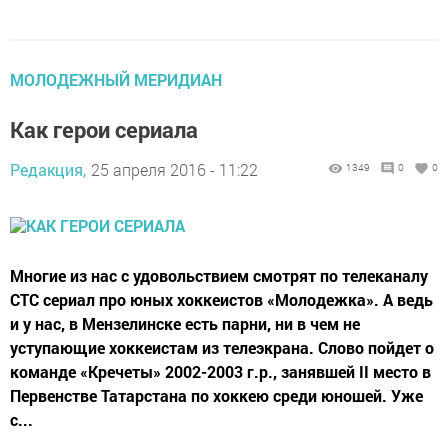
МОЛОДЕЖНЫЙ МЕРИДИАН
Как герои сериала
Редакция,
25 апреля 2016 - 11:22
1349
0
0
Многие из нас с удовольствием смотрят по телеканалу
СТС сериал про юных хоккеистов «Молодежка». А ведь
и у нас, в Мензелинске есть парни, ни в чем не
уступающие хоккеистам из телеэкрана. Слово пойдет о
команде «Кречеты» 2002-2003 г.р., занявшей II место в
Пер­венстве Татарстана по хоккею среди юношей. Уже
с...