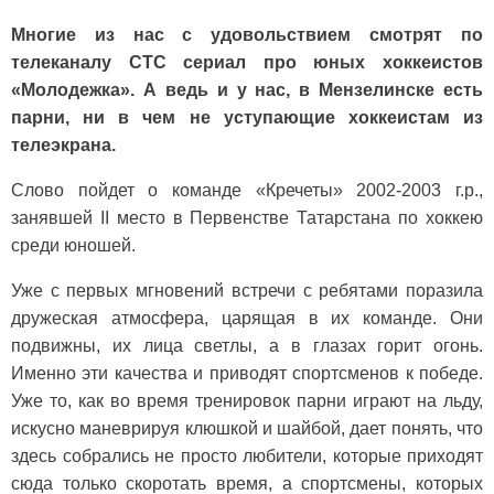
Многие из нас с удовольствием смотрят по
телеканалу СТС сериал про юных хоккеистов
«Молодежка». А ведь и у нас, в Мензелинске есть
парни, ни в чем не уступающие хоккеистам из
телеэкрана.
Слово пойдет о команде «Кречеты» 2002-2003 г.р.,
занявшей II место в Пер­венстве Татарстана по хоккею
среди юношей.
Уже с первых мгновений встречи с ребятами поразила
дружеская ат­мосфера, царящая в их команде. Они
подвижны, их лица светлы, а в глазах горит огонь.
Именно эти качества и приводят спортсменов к победе.
Уже то, как во время тренировок парни играют на льду,
искусно маневрируя клюшкой и шайбой, дает понять, что
здесь собрались не просто любители, которые приходят
сюда только ско­ротать время, а спортсмены, которых