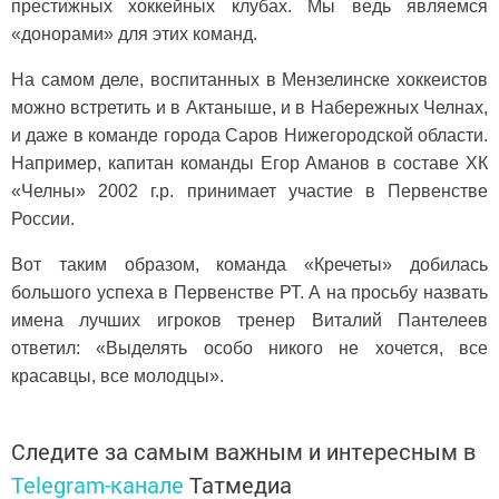
престижных хоккейных клубах. Мы ведь являемся
«донорами» для этих команд.
На самом деле, воспитанных в Мен­зелинске хоккеистов
можно встретить и в Актаныше, и в Набережных Челнах,
и даже в команде города Саров Ниже­городской области.
Например, капитан команды Егор Аманов в составе ХК
«Челны» 2002 г.р. принимает участие в Первенстве
России.
Вот таким образом, команда «Кре­четы» добилась
большого успеха в Первенстве РТ. А на просьбу назвать
имена лучших игроков тренер Виталий Пантелеев
ответил: «Выделять особо никого не хочется, все
красавцы, все молодцы».
Следите за самым важным и интересным в
Telegram-канале
Татмедиа