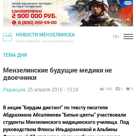
НОВОСТИ МЕНЗЕЛИНСКА
18+
Газета "Мензеля" - Мензелинский район
ТЕМА ДНЯ
Мензелинские будущие медики не
двоечники
Редакция,
25 апреля 2016 - 13:24
1320
0
0
В акции "Бердәм диктант" по тексту писателя
Абдрахмана Абсалямова "Белые цветы" участвовали
студенты Мензелинского медицинского училища. Под
руководством Флюсы Ильдархановой и Альбины