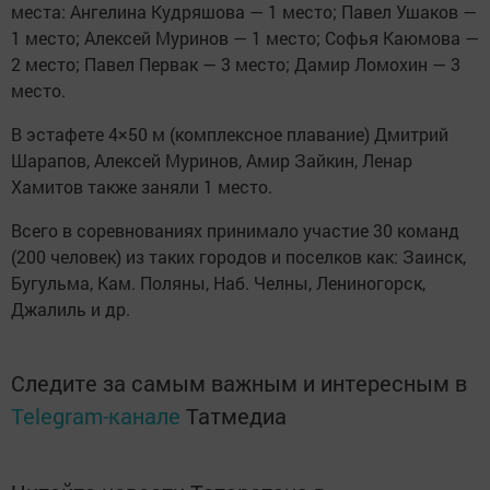
места: Ангелина Кудряшова — 1 место; Павел Ушаков —
1 место; Алексей Муринов — 1 место; Софья Каюмова —
2 место; Павел Первак — 3 место; Дамир Ломохин — 3
место.
В эстафете 4×50 м (комплексное плавание) Дмитрий
Шарапов, Алексей Муринов, Амир Зайкин, Ленар
Хамитов также заняли 1 место.
Всего в соревнованиях принимало участие 30 команд
(200 человек) из таких городов и поселков как: Заинск,
Бугульма, Кам. Поляны, Наб. Челны, Лениногорск,
Джалиль и др.
Следите за самым важным и интересным в
Telegram-канале
Татмедиа