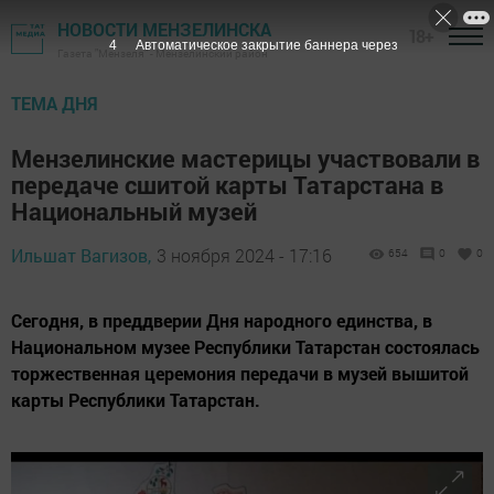
НОВОСТИ МЕНЗЕЛИНСКА
18+
3
Автоматическое закрытие баннера через
Газета "Мензеля" - Мензелинский район
ТЕМА ДНЯ
Мензелинские мастерицы участвовали в
передаче сшитой карты Татарстана в
Национальный музей
Ильшат Вагизов,
3 ноября 2024 - 17:16
654
0
0
Сегодня, в преддверии Дня народного единства, в
Национальном музее Республики Татарстан состоялась
торжественная церемония передачи в музей вышитой
карты Республики Татарстан.