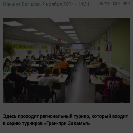
Ильшат Вагизов,
2 ноября 2024 - 14:34
728
0
0
Здесь проходит региональный турнир, который входит
в серию турниров «Гран-при Закамья»