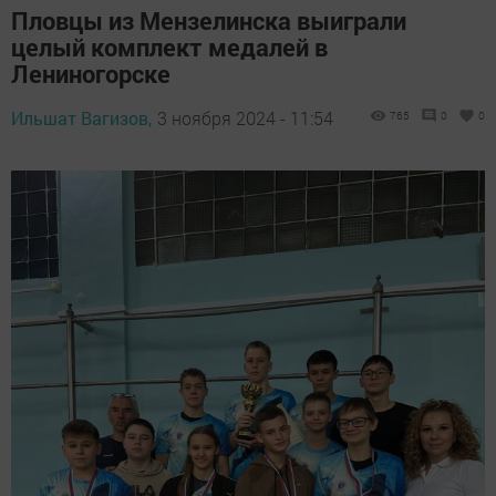
Пловцы из Мензелинска выиграли
целый комплект медалей в
Лениногорске
Ильшат Вагизов,
3 ноября 2024 - 11:54
765
0
0