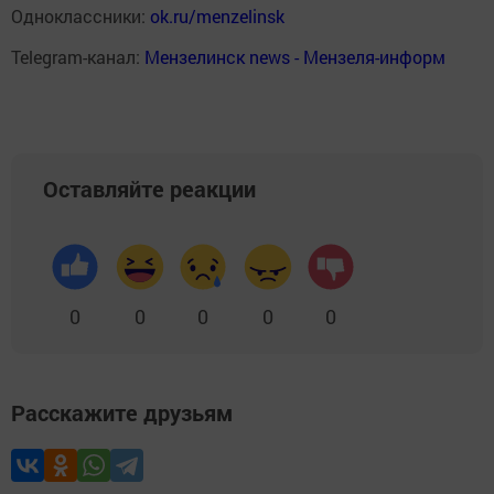
Одноклассники:
ok.ru/menzelinsk
Telegram-канал:
Мензелинск news - Мензеля-информ
Оставляйте реакции
0
0
0
0
0
Расскажите друзьям