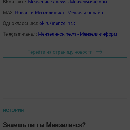
ВКонтакте:
Мензелинск news - Мензеля-информ
MAX:
Новости Мензелинска - Мензеля онлайн
Одноклассники:
ok.ru/menzelinsk
Telegram-канал:
Мензелинск news - Мензеля-информ
Перейти на страницу новости
ИСТОРИЯ
Знаешь ли ты Мензелинск?