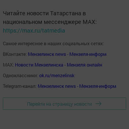
Читайте новости Татарстана в
национальном мессенджере MАХ:
https://max.ru/tatmedia
Самое интересное в наших социальных сетях:
ВКонтакте:
Мензелинск news - Мензеля-информ
MAX:
Новости Мензелинска - Мензеля онлайн
Одноклассники:
ok.ru/menzelinsk
Telegram-канал:
Мензелинск news - Мензеля-информ
Перейти на страницу новости