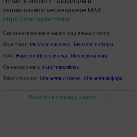
Читайте новости Татарстана в
национальном мессенджере MАХ:
https://max.ru/tatmedia
Самое интересное в наших социальных сетях:
ВКонтакте:
Мензелинск news - Мензеля-информ
MAX:
Новости Мензелинска - Мензеля онлайн
Одноклассники:
ok.ru/menzelinsk
Telegram-канал:
Мензелинск news - Мензеля-информ
Перейти на страницу новости