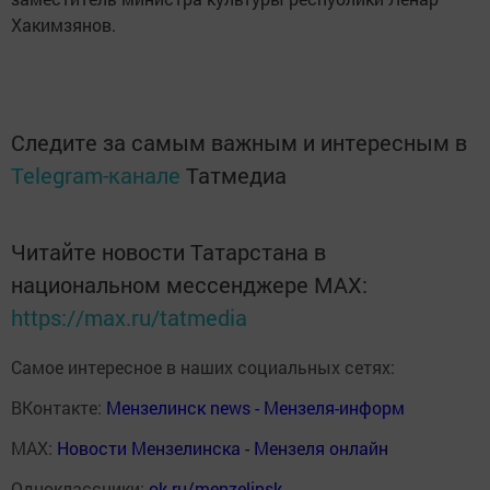
Хакимзянов.
Следите за самым важным и интересным в
Telegram-канале
Татмедиа
Читайте новости Татарстана в
национальном мессенджере MАХ:
https://max.ru/tatmedia
Самое интересное в наших социальных сетях:
ВКонтакте:
Мензелинск news - Мензеля-информ
MAX:
Новости Мензелинска - Мензеля онлайн
Одноклассники:
ok.ru/menzelinsk