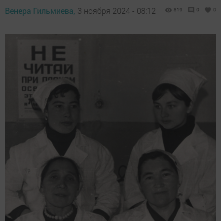
Венера Гильмиева,
3 ноября 2024 - 08:12
819
0
0