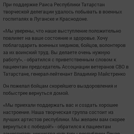
При поддержке Раиса Республики Татарстан
творческой делегации удалось побывать в военных
госпиталях в Луганске и Краснодоне.
«Мы уверены, что наше выступление положительно
повлияет на ваше состояние и здоровье. Хочу
поблагодарить военных медиков, бойцов, волонтеров
за их воинский труд. Вы делаете очень нужную
работу!», - обратился с приветственным словом к
пациентам председатель Ассоциации ветеранов СВО в
Татарстане, генерал-лейтенант Владимир Майстренко
Он пожелал бойцам скорейшего выздоровления и
побыстрее вернуться домой.
«Мы приехали поддержать вас и создать хорошее
настроение. Наша творческая группа состоит из
лучших артистов республики. Мы желаем вам скорее
вернуться с победой!» - обратился к пациентам
заместитель министра культуры республики Ленар