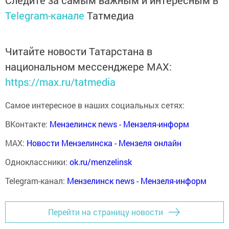
Telegram-канале
Татмедиа
Читайте новости Татарстана в
национальном мессенджере MАХ:
https://max.ru/tatmedia
Самое интересное в наших социальных сетях:
ВКонтакте:
Мензелинск news - Мензеля-информ
MAX:
Новости Мензелинска - Мензеля онлайн
Одноклассники:
ok.ru/menzelinsk
Telegram-канал:
Мензелинск news - Мензеля-информ
Перейти на страницу новости