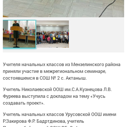
Учителя начальных классов из Мензелинского района
приняли участие в межрегиональном семинаре,
состоявшемся в СОШ № 2 с. Актаныш.
Учитель Николаевской ООШ им.С.А.Кузнецова Л.В.
Фуреева выступила с докладом на тему «Учусь
создавать проект».
Учитель начальных классов Урусовской ООШ имени
Р.Закирова Ф.Р. Бадртдинова, учитель