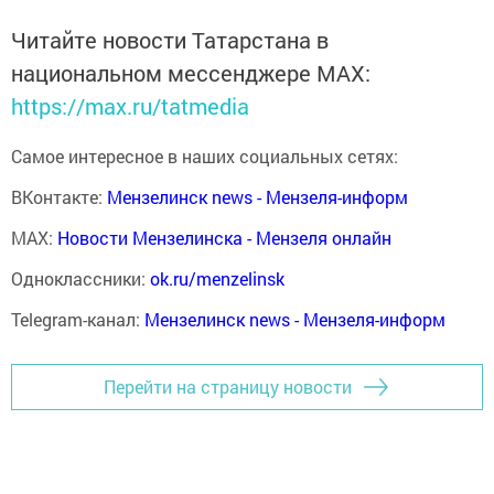
Читайте новости Татарстана в
национальном мессенджере MАХ:
https://max.ru/tatmedia
Самое интересное в наших социальных сетях:
ВКонтакте:
Мензелинск news - Мензеля-информ
MAX:
Новости Мензелинска - Мензеля онлайн
Одноклассники:
ok.ru/menzelinsk
Telegram-канал:
Мензелинск news - Мензеля-информ
Перейти на страницу новости