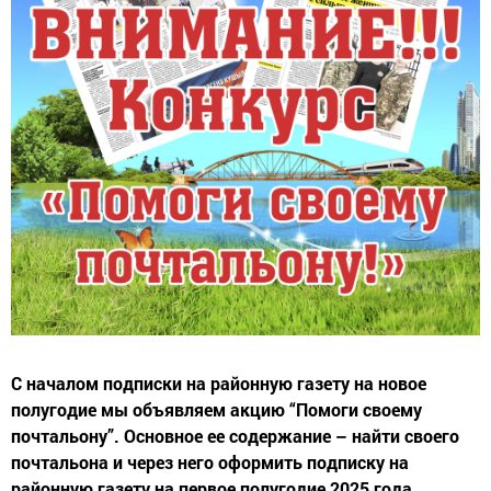
С началом подписки на районную газету на новое
полугодие мы объявляем акцию “Помоги своему
почтальону”. Основное ее содержание – найти своего
почтальона и через него оформить подписку на
районную газету на первое полугодие 2025 года.