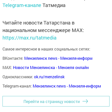
Telegram-канале
Татмедиа
Читайте новости Татарстана в
национальном мессенджере MАХ:
https://max.ru/tatmedia
Самое интересное в наших социальных сетях:
ВКонтакте:
Мензелинск news - Мензеля-информ
MAX:
Новости Мензелинска - Мензеля онлайн
Одноклассники:
ok.ru/menzelinsk
Telegram-канал:
Мензелинск news - Мензеля-информ
Перейти на страницу новости