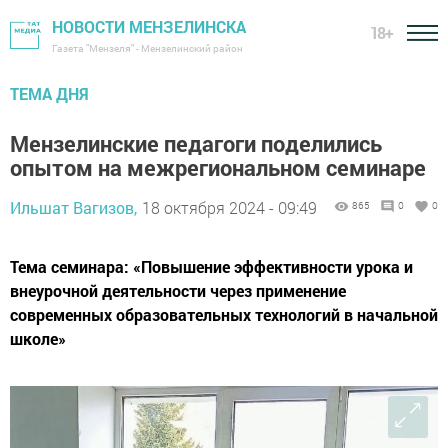
НОВОСТИ МЕНЗЕЛИНСКА
18+
Газета "Мензеля" - Мензелинский район
ТЕМА ДНЯ
Мензелинские педагоги поделились
опытом на межрегиональном семинаре
Ильшат Вагизов,
18 октября 2024 - 09:49
865
0
0
Тема семинара: «Повышение эффективности урока и
внеурочной деятельности через применение
современных образовательных технологий в начальной
школе»