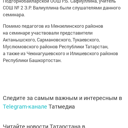
Подгорнобайларской ООШ Р.Б. Сафиуллина, учитель
СОШ № 2 З.Р. Валиуллина были слушателями данного
семинара.
Помимо педагогов из Мензелинского районов
на семинаре участвовали представители
Актанышского, Сармановского, Тукаевского,
Муслюмовского районов Республики Татарстан,
а также из Чекмагушевского и Илишевского районов
Республики Башкортостан.
Следите за самым важным и интересным в
Telegram-канале
Татмедиа
Читайте новости Татарстана в