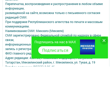
Перепечатка, воспроизведение и распространение в любом объеме
информации,
размещенной на сайте, возможна только с письменного согласия
редакций СМИ.
При поддержке Республиканского агентства по печати и массовым
коммуникациям.
Наименование СМИ: Минзэлэ (Мензеля)
СМИ зарегистрировано Федеральной службой по надзору в сфере
связи,
Подпишись на нас в MAX
информационных технологий и массовых коммуникаций
запись о регистрации СМИ ЭЛ № ФС 77 - 47617 от 06.12.2011
Подписаться
ФИО главного редактора: Шагиев Ильдус Ильязович
Адрес редакции: 423700, Российская Федерация, Республика
Татарстан, Мензелинский район, г. Мензелинск, ул. Тукая, д. 19
Телефон редакции: (85555) 3-26-46
Электронная почта филиала: menzela@mail.ru
Для сообщений о фактах коррупции: menzela@mail.ru
Учредитель СМИ: АО «ТАТМЕДИА»
Антикоррупционная политика
АО «ТАТМЕДИА» использует «cookie»
для персонализации сервисов и
удобства пользователей сайтом.
Использование «cookie» можно отменить в настройках браузера.
Политика конфиденциальности