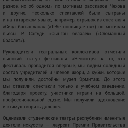
разное, но об одном» по мотивам рассказов Чехова
и другие. Несколько спектаклей были сыграны
и на татарском языке, например, отрывок из спектакля
«Сиңа багышлана» («Тебе посвящается») по мотивам
пьесы Р. Сэгъди «Сынган беләзек» («Сломанный
браслет»).
Руководители театральных коллективов отметили
высокий статус фестиваля: «Несмотря на то, что
фестиваль проводится впервые, мы видим солидный
состав учредителей и членов жюри, а кубки, которые
мы получили, достойны музея Эрмитаж. До этого
мы ставили спектакли только в учебном заведении,
благодаря проекту, участники играли на большой,
профессиональной сцене. Мы получили вдохновение
и стимул творить дальше».
Оценивали студенческие театры республики именитые
деятели искусств — лауреат Премии Правительства