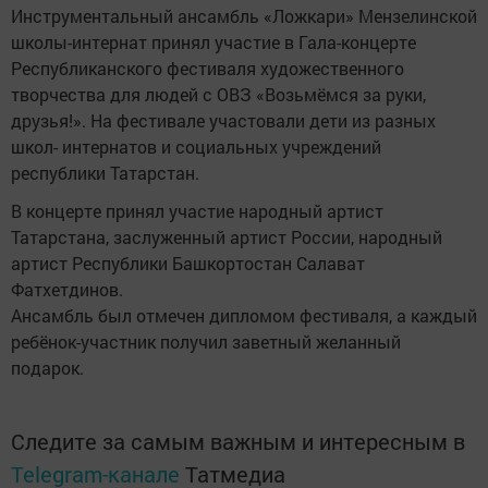
Инструментальный ансамбль «Ложкари» Мензелинской
школы-интернат принял участие в Гала-концерте
Республиканского фестиваля художественного
творчества для людей с ОВЗ «Возьмёмся за руки,
друзья!». На фестивале участовали дети из разных
школ- интернатов и социальных учреждений
республики Татарстан.
В концерте принял участие народный артист
Татарстана, заслуженный артист России, народный
артист Республики Башкортостан Салават
Фатхетдинов.
Ансамбль был отмечен дипломом фестиваля, а каждый
ребёнок-участник получил заветный желанный
подарок.
Следите за самым важным и интересным в
Telegram-канале
Татмедиа