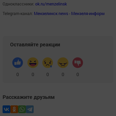
Одноклассники:
ok.ru/menzelinsk
Telegram-канал:
Мензелинск news - Мензеля-информ
Оставляйте реакции
0
0
0
0
0
Расскажите друзьям