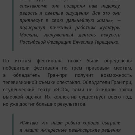
спектаклями они подарили нам надежду,
радость и светлые ощущения. Все это они
привнесут в свою дальнейшую жизнь», —
подчеркнул почётный работник культуры
Москвы, заслуженный деятель искусств
Российской Федерации Вячеслав Терещенко.
По итогам фестиваля также были определены
победители фестиваля по трем призовым местам,
а обладатель Гран-при получит возможность
телевизионной съемки спектакля. Обладатели Гран-при,
студенческий театр «ЭОС», сами не ожидали такой
высокой оценки. Их коллектив существует всего год,
но уже достиг больших результатов.
«Считаю, что наши ребята хорошо сыграли
и нашли интересные режиссерские решения