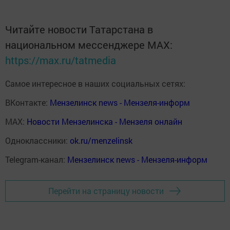
Читайте новости Татарстана в
национальном мессенджере MАХ:
https://max.ru/tatmedia
Самое интересное в наших социальных сетях:
ВКонтакте:
Мензелинск news - Мензеля-информ
MAX:
Новости Мензелинска - Мензеля онлайн
Одноклассники:
ok.ru/menzelinsk
Telegram-канал:
Мензелинск news - Мензеля-информ
Перейти на страницу новости