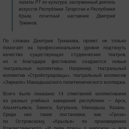
палаты РТ по культуре, заслуженный деятель
искусств Республики Татарстан и Республики
Крым, почетный наставник Дмитрий
Туманов.
По словам Дмитрия Туманова, проект не только
помогает на профессиональном уровне подтянуть
качество существующих студенческих театров,
но и благодаря фестивалю создаются новые
театральные коллективы. Например, театральный
коллектив «Стройотрядовцы», театральный коллектив
«Зеркало» Мамадышского политехнического колледжа.
Всего было показано 14 спектаклей коллективами
из разных учебных заведений республики — Арск,
Альметьевск, Заинск, Бугульма, Мамадыш, Казань.
Среди них такие постановки, как «Гроза»
по Островскому, «Крылья» по произведению
Рождественского, «И пели птицы о мирском — все