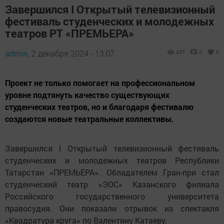
Завершился I Открытый телевизионный
фестиваль студенческих и молодежных
театров РТ «ПРЕМЬЕРА»
admin,
2 декабря 2024 - 13:07
357
0
0
Проект не только помогает на профессиональном
уровне подтянуть качество существующих
студенческих театров, но и благодаря фестивалю
создаются новые театральные коллективы.
Завершился I Открытый телевизионный фестиваль
студенческих и молодежных театров Республики
Татарстан «ПРЕМЬЕРА». Обладателем Гран-при стал
студенческий театр «ЭОС» Казанского филиала
Российского государственного университета
правосудия. Они показали отрывок из спектакля
«Квадратура круга» по Валентину Катаеву.