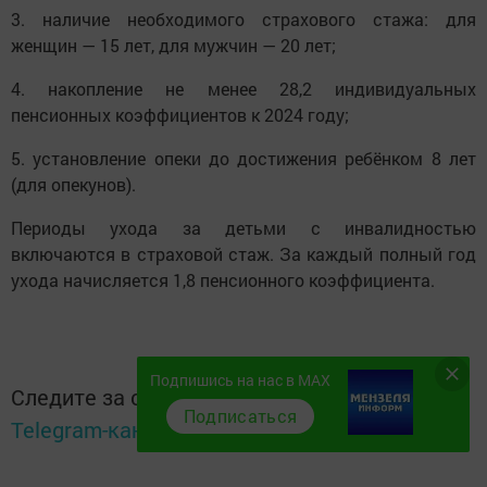
3. наличие необходимого страхового стажа: для
женщин — 15 лет, для мужчин — 20 лет;
4. накопление не менее 28,2 индивидуальных
пенсионных коэффициентов к 2024 году;
5. установление опеки до достижения ребёнком 8 лет
(для опекунов).
Периоды ухода за детьми с инвалидностью
включаются в страховой стаж. За каждый полный год
ухода начисляется 1,8 пенсионного коэффициента.
Подпишись на нас в MAX
Следите за самым важным и интересным в
Подписаться
Telegram-канале
Татмедиа