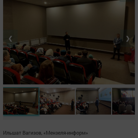
❮
❯
Ильшат Вагизов, «Мензеля-информ»