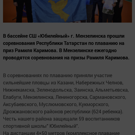
В бассейне СШ «Юбилейный» г. Мензелинска прошли
соревнования Республики Татарстан по плаванию на
приз Рамиля Каримова. В Мензелинске ежегодно
проводятся соревнования на призы Рамиля Каримова.
В соревнованиях по плаванию приняли участие
сильнейшие пловцы из Казани, Набережных Челнов,
Нижнекамска, Зеленодольска, Заинска, Альметьевска,
Елабуги, Мензелинска, Лениногорска, Сармановского,
Аксубаевского, Муслюмовского, Кукморского,
Дрожжановского районов республики (624 ребенка).
Честь нашего района защищали 59 воспитанников
спортивной школы" Юбилейный".
На дистанции 4×50 метров (комплексное плавание