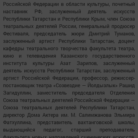
Российской Федерации в области культуры, почетный
наставник РФ, заслуженный деятель искусств
Республики Татарстан и Республики Крым, член Союза
театральных деятелей России, генеральный продюсер
Фестиваля, председатель жюри Дмитрий Туманов,
заслуженный артист Республики Татарстан, доцент
кафедры театрального творчества факультета театра,
кино и телевидения Казанского государственного
института культуры Азат Зарипов, заслуженный
деятель искусств Республики Татарстан, заслуженный
артист Российской Федерации, профессор, режиссер-
постановщик театра «Созвездие — Йолдызлык» Рашид
Загидуллин, заместитель председателя Отделения
Союза театральных деятелей Российской Федерации —
Союза театральных деятелей Республики Татарстан,
директор Дома Актера им. М. Салимжанова Эльмира
Фатхуллина, представитель вахтанговской школы,
выдающийся педагог, старший преподаватель
факультета новых направлений сценических искусств,