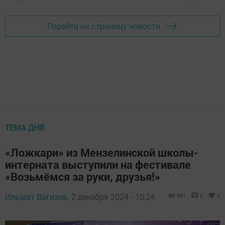
Перейти на страницу новости
ТЕМА ДНЯ
«Ложкари» из Мензелинской школы-
интерната выступили на фестивале
«Возьмёмся за руки, друзья!»
Ильшат Вагизов,
2 декабря 2024 - 10:24
561
0
0