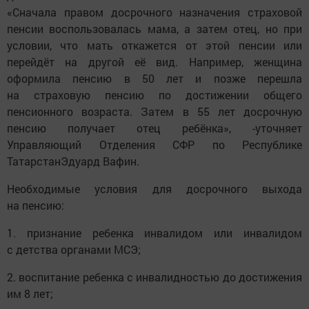
«Сначала правом досрочного назначения страховой
пенсии воспользовалась мама, а затем отец, но при
условии, что мать откажется от этой пенсии или
перейдёт на другой её вид. Например, женщина
оформила пенсию в 50 лет и позже перешла
на страховую пенсию по достижении общего
пенсионного возраста. Затем в 55 лет досрочную
пенсию получает отец ребёнка», -уточняет
Управляющий Отделения СФР по Республике
ТатарстанЭдуард Вафин.
Необходимые условия для досрочного выхода
на пенсию:
1. признание ребенка инвалидом или инвалидом
с детства органами МСЭ;
2. воспитание ребенка с инвалидностью до достижения
им 8 лет;