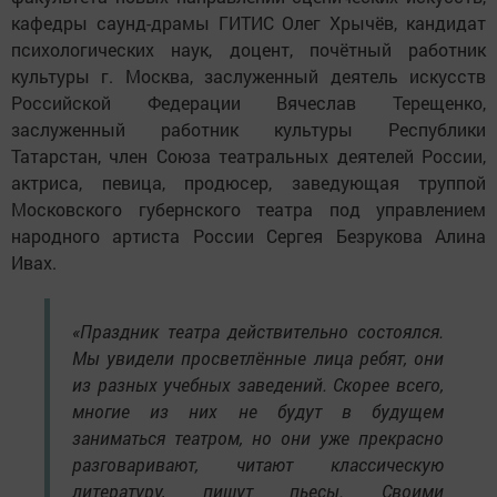
кафедры саунд-драмы ГИТИС Олег Хрычёв, кандидат
психологических наук, доцент, почётный работник
культуры г. Москва, заслуженный деятель искусств
Российской Федерации Вячеслав Терещенко,
заслуженный работник культуры Республики
Татарстан, член Союза театральных деятелей России,
актриса, певица, продюсер, заведующая труппой
Московского губернского театра под управлением
народного артиста России Сергея Безрукова Алина
Ивах.
«Праздник театра действительно состоялся.
Мы увидели просветлённые лица ребят, они
из разных учебных заведений. Скорее всего,
многие из них не будут в будущем
заниматься театром, но они уже прекрасно
разговаривают, читают классическую
литературу, пишут пьесы. Своими