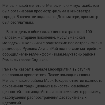
Мензелинской мечетью, Мензелинским мухтасибатом
был организован просмотр фильма в кинотеатре
города. В качестве подарка ко Дню матери, просмотр
был бесплатным.
— В этот день в обоих залах кинотеатра около 100
человек – старшее поколение, мусульманская
молодежь, школьники с родителями посмотрели фильм
режиссера Руслана Акуна «Рай под ногами матерей», —
сообщил «Мензеля-информ» имам-мухтасиб района
Рамзиль хазрат Садыков.
Рамзиль хазрат в начале мероприятия выступил
со словами приветствия. Также помощник главы
Мензелинского района Марк Токарев отметил важность
сохранения традиционных ценностей, семейных
ценностей, противодействия экстремизму, терроризму,
недопущения распространения деструктивных
идеологий.