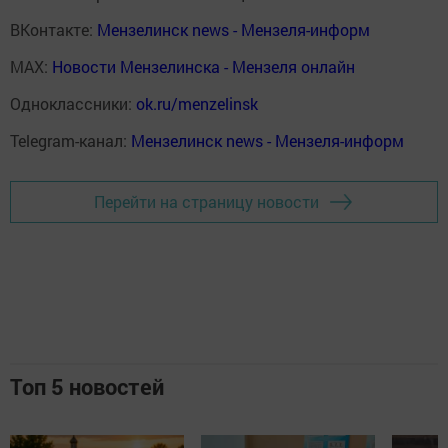
ВКонтакте:
Мензелинск news - Мензеля-информ
MAX:
Новости Мензелинска - Мензеля онлайн
Одноклассники:
ok.ru/menzelinsk
Telegram-канал:
Мензелинск news - Мензеля-информ
Перейти на страницу новости
Топ 5 новостей