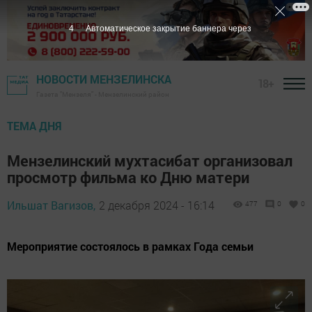
3
Автоматическое закрытие баннера через
НОВОСТИ МЕНЗЕЛИНСКА
18+
Газета "Мензеля" - Мензелинский район
ТЕМА ДНЯ
Мензелинский мухтасибат организовал
просмотр фильма ко Дню матери
Ильшат Вагизов,
2 декабря 2024 - 16:14
477
0
0
Мероприятие состоялось в рамках Года семьи