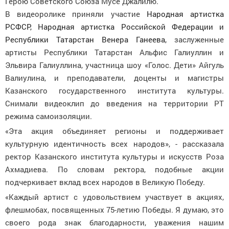
Герою Советского Союза Мусе Джалилю.
В видеоролике приняли участие
Народная артистка
РСФСР, Народная артистка Российской Федерации и
Республики Татарстан
Венера Ганеева,
заслуженные
артисты Республики Татарстан Альфис Галиуллин и
Эльвира Галиуллина, участница шоу «Голос. Дети» Айгуль
Валиулина, и преподаватели, доценты и магистры
Казанского государственного института культуры.
Снимали видеоклип до введения на территории РТ
режима самоизоляции.
«Эта акция объединяет регионы и поддерживает
культурную идентичность всех народов», - рассказала
ректор Казанского института культуры и искусств Роза
Ахмадиева. По словам ректора, подобные акции
подчеркивает вклад всех народов в Великую Победу.
«Каждый артист с удовольствием участвует в акциях,
флешмобах, посвященных 75-летию Победы. Я думаю, это
своего рода знак благодарности, уважения нашим