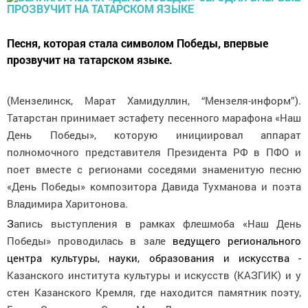
Песня, которая стала символом Победы, впервые
прозвучит на татарском языке.
(Мензелинск, Марат Хамидуллин, “Мензеля-информ”).
Татарстан принимает эстафету песенного марафона
«
Наш
День Победы
»
, которую
инициировал аппарат
полномочного представителя Президента РФ в ПФО
и
поет вместе с регионами соседями
знаменитую песню
«День Победы»
композитора Давида Тухманова и поэта
Владимира Харитонова.
З
апись выступления в рамках флешмоба «Наш День
Победы» проводилась в зале
ведущего регионального
центра культуры, науки, образования и искусства -
Казанского института культуры и искусств (КАЗГИК) и у
стен Казанского Кремля, где находится памятник поэту,