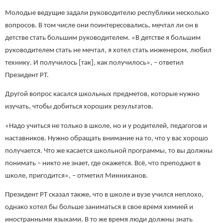
Молодые ведущие задали руководителю республики несколько
вопросов. В том числе они поинтересовались, мечтал ли он в
детстве стать большим руководителем. «В детстве я большим
руководителем стать не мечтал, я хотел стать инженером, любил
технику. И получилось [так], как получилось», – ответил
Президент РТ.
Другой вопрос касался школьных предметов, которые нужно
изучать, чтобы добиться хороших результатов.
«Надо учиться не только в школе, но и у родителей, педагогов и
наставников. Нужно обращать внимание на то, что у вас хорошо
получается. Что же касается школьной программы, то вы должны
понимать – никто не знает, где окажется. Всё, что преподают в
школе, пригодится», – отметил Минниханов.
Президент РТ сказал также, что в школе и вузе учился неплохо,
однако хотел бы больше заниматься в свое время химией и
иностранными языками. В то же время люди должны знать