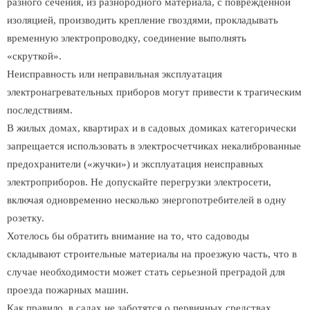
разного сечения, из разнородного материала, с поврежденной
изоляцией, производить крепление гвоздями, прокладывать
временную электропроводку, соединение выполнять
«скруткой».
Неисправность или неправильная эксплуатация
электронагревательных приборов могут привести к трагическим
последствиям.
В жилых домах, квартирах и в садовых домиках категорически
запрещается использовать в электросчетчиках некалиброванные
предохранители («жучки») и эксплуатация неисправных
электроприборов. Не допускайте перегрузки электросети,
включая одновременно несколько энергопотребителей в одну
розетку.
Хотелось бы обратить внимание на то, что садоводы
складывают строительные материалы на проезжую часть, что в
случае необходимости может стать серьезной преградой для
проезда пожарных машин.
Как правило, в садах не заботятся о первичных средствах