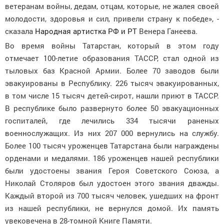
ветеранам войны, дедам, отцам, которые, не жалея своей
молодости, здоровья и сил, привели страну к победе», -
сказала
Народная артистка РФ и РТ
Венера Ганеева.
Во время войны Татарстан, который в этом году
отмечает 100-летие образования ТАССР, стал одной из
тыловых баз Красной Армии. Более 70 заводов были
эвакуированы в Республику. 226 тысяч эвакуированных,
в том числе 15 тысяч детей-сирот, нашли приют в ТАССР.
В республике было развернуто более 50 эвакуационных
госпиталей, где лечились 334 тысячи раненых
военнослужащих. Из них 207 000 вернулись на службу.
Более 100 тысяч уроженцев Татарстана были награждены
орденами и медалями. 186 уроженцев нашей республики
были удостоены звания Героя Советского Союза, а
Николай Столяров был удостоен этого звания дважды.
Каждый второй из 700 тысяч человек, ушедших на фронт
из нашей республики, не вернулся домой. Их память
увековечена в 28-томной Книге Памяти.