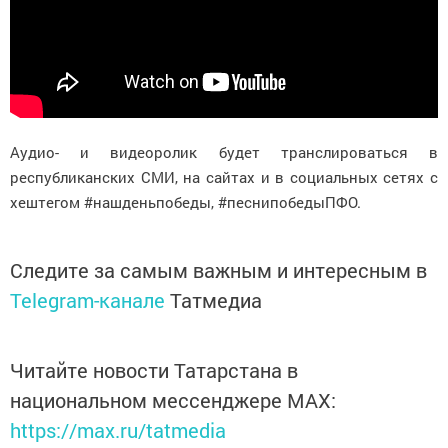
Аудио- и видеоролик будет транслироваться в
республиканских СМИ
, на сайтах
и в социальных сетях с
хештегом #нашденьпобеды, #песнипобедыПФО.
Следите за самым важным и интересным в
Telegram-канале
Татмедиа
Читайте новости Татарстана в
национальном мессенджере MАХ:
https://max.ru/tatmedia