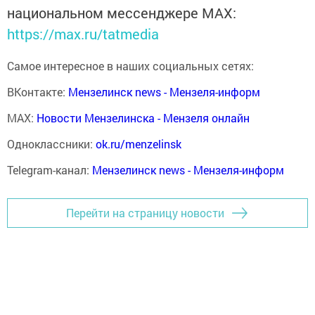
национальном мессенджере MАХ:
https://max.ru/tatmedia
Самое интересное в наших социальных сетях:
ВКонтакте:
Мензелинск news - Мензеля-информ
MAX:
Новости Мензелинска - Мензеля онлайн
Одноклассники:
ok.ru/menzelinsk
Telegram-канал:
Мензелинск news - Мензеля-информ
Перейти на страницу новости