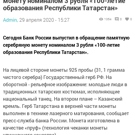
монету номиналом 3 рубля «100-летие
образования Республики Татарстан»
Admin,
29 апреля 2020 - 15:27
1354
0
0
Сегодня Банк России выпустил в обращение памятную
серебряную монету номиналом 3 рубля «100-летие
образования Республики Татарстан».
На лицевой стороне монеты 925 пробы (31, 1 грамма
чистого серебра) Государственный герб РФ. На
оборотной - рельефное изображение: молодые люди в
традиционных татарских костюмах, исполняющие
национальный танец. На втором плане – Казанский
кремль. Герб Татарстана в верхней части монеты
выполнен в технике лазерного матирования, сообщает
пресс-служба банка России. Монета изготовлена в
качестве «пруф» (технология чеканки монеты
улучшенного качества).