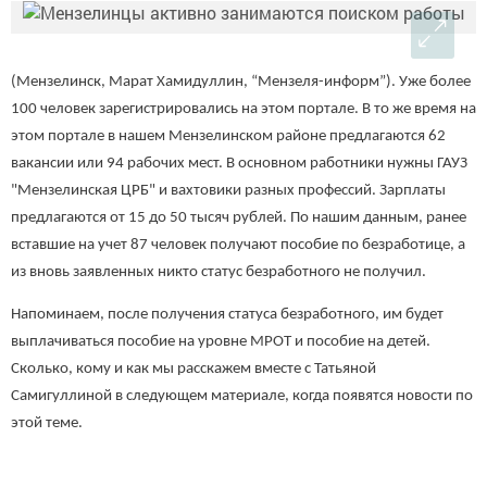
(Мензелинск, Марат Хамидуллин, “Мензеля-информ”). Уже более
100 человек зарегистрировались на этом портале. В то же время на
этом портале в нашем Мензелинском районе предлагаются 62
вакансии или 94 рабочих мест. В основном работники нужны ГАУЗ
"Мензелинская ЦРБ" и вахтовики разных профессий. Зарплаты
предлагаются от 15 до 50 тысяч рублей. По нашим данным, ранее
вставшие на учет 87 человек получают пособие по безработице, а
из вновь заявленных никто статус безработного не получил.
Напоминаем, после получения статуса безработного, им будет
выплачиваться пособие на уровне МРОТ и пособие на детей.
Сколько, кому и как мы расскажем вместе с Татьяной
Самигуллиной в следующем материале, когда появятся новости по
этой теме.