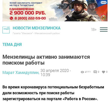
НОВОСТИ МЕНЗЕЛИНСКА
18+
Газета "Мензеля" - Мензелинский район
ТЕМА ДНЯ
Мензелинцы активно занимаются
поиском работы
30 апреля 2020 -
Марат Хамидуллин,
4111
0
0
10:39
Во время коронавируса потенциальным безработным
дали возможность при поиске работы
зарегистрироваться на портале «Работа в России».