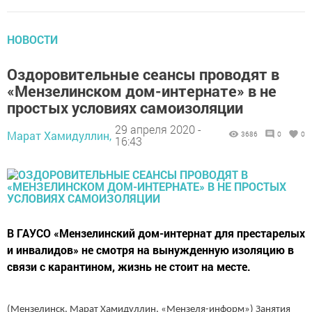
НОВОСТИ
Оздоровительные сеансы проводят в
«Мензелинском дом-интернате» в не
простых условиях самоизоляции
29 апреля 2020 -
Марат Хамидуллин,
3686
0
0
16:43
В ГАУСО «Мензелинский дом-интернат для престарелых
и инвалидов» не смотря на вынужденную изоляцию в
связи с карантином, жизнь не стоит на месте.
(Мензелинск, Марат Хамидуллин, «Мензеля-информ») Занятия