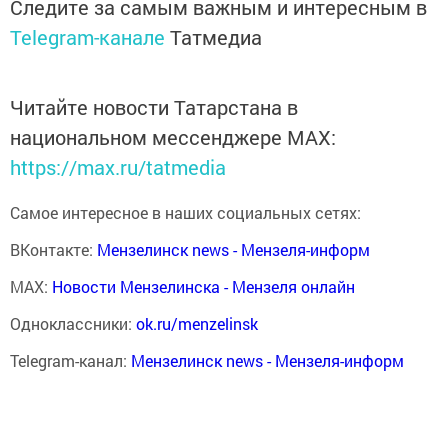
Следите за самым важным и интересным в
Telegram-канале
Татмедиа
Читайте новости Татарстана в
национальном мессенджере MАХ:
https://max.ru/tatmedia
Самое интересное в наших социальных сетях:
ВКонтакте:
Мензелинск news - Мензеля-информ
MAX:
Новости Мензелинска - Мензеля онлайн
Одноклассники:
ok.ru/menzelinsk
Telegram-канал:
Мензелинск news - Мензеля-информ