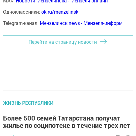
MAX:
Новости Мензелинска - Мензеля онлайн
Одноклассники:
ok.ru/menzelinsk
Telegram-канал:
Мензелинск news - Мензеля-информ
Перейти на страницу новости
ЖИЗНЬ РЕСПУБЛИКИ
Более 500 семей Татарстана получат
жилье по соципотеке в течение трех лет