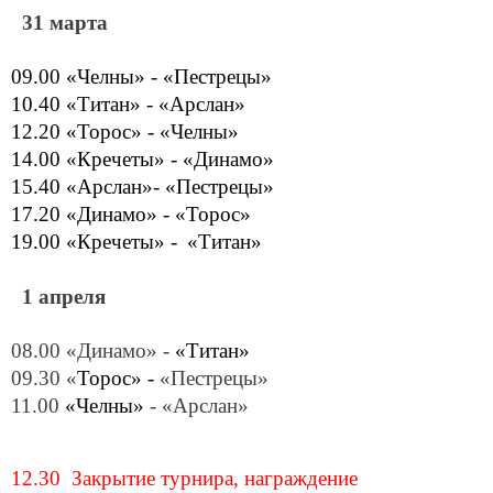
31 марта
09.00 «Челны» - «Пестрецы»
10.40 «Титан» - «Арслан»
12.20 «Торос» - «Челны»
14.00 «Кречеты» - «Динамо»
15.40 «Арслан»- «Пестрецы»
17.20
«Динамо» - «Торос»
19.00
«Кречеты» -
«Титан»
1 апреля
08.00 «Динамо» -
«Титан»
09.30 «
Торос» -
«Пестрецы»
11.00
«Челны»
- «Арслан»
12.30 Закрытие турнира, награждение