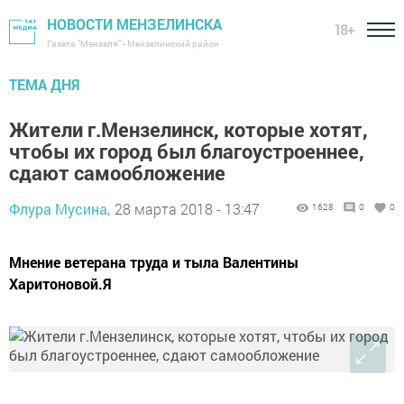
НОВОСТИ МЕНЗЕЛИНСКА
18+
Газета "Мензеля" - Мензелинский район
ТЕМА ДНЯ
Жители г.Мензелинск, которые хотят,
чтобы их город был благоустроеннее,
сдают самообложение
Флура Мусина,
28 марта 2018 - 13:47
1628
0
0
Мнение ветерана труда и тыла Валентины
Харитоновой.Я