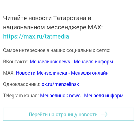
Читайте новости Татарстана в
национальном мессенджере MАХ:
https://max.ru/tatmedia
Самое интересное в наших социальных сетях:
ВКонтакте:
Мензелинск news - Мензеля-информ
MAX:
Новости Мензелинска - Мензеля онлайн
Одноклассники:
ok.ru/menzelinsk
Telegram-канал:
Мензелинск news - Мензеля-информ
Перейти на страницу новости