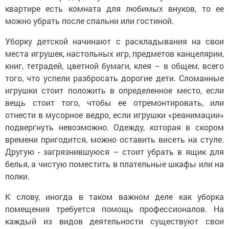
квартире есть комната для любимых внуков, то ее
можно убрать после спальни или гостиной.
Уборку детской начинают с раскладывания на свои
места игрушек, настольных игр, предметов канцелярии,
книг, тетрадей, цветной бумаги, клея – в общем, всего
того, что успели разбросать дорогие дети. Сломанные
игрушки стоит положить в определенное место, если
вещь стоит того, чтобы ее отремонтировать, или
отнести в мусорное ведро, если игрушки «реанимации»
подвергнуть невозможно. Одежду, которая в скором
времени пригодится, можно оставить висеть на стуле.
Другую - загрязнившуюся – стоит убрать в ящик для
белья, а чистую поместить в плательные шкафы или на
полки.
К слову, иногда в таком важном деле как уборка
помещения требуется помощь профессионалов. На
каждый из видов деятельности существуют свои