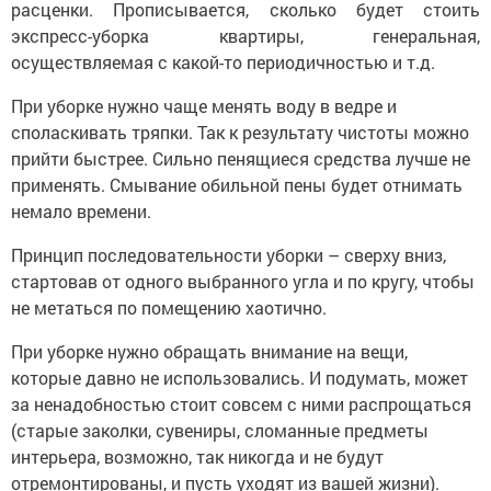
расценки. Прописывается, сколько будет стоить
экспресс-уборка квартиры, генеральная,
осуществляемая с какой-то периодичностью и т.д.
При уборке нужно чаще менять воду в ведре и
споласкивать тряпки. Так к результату чистоты можно
прийти быстрее. Сильно пенящиеся средства лучше не
применять. Смывание обильной пены будет отнимать
немало времени.
Принцип последовательности уборки – сверху вниз,
стартовав от одного выбранного угла и по кругу, чтобы
не метаться по помещению хаотично.
При уборке нужно обращать внимание на вещи,
которые давно не использовались. И подумать, может
за ненадобностью стоит совсем с ними распрощаться
(старые заколки, сувениры, сломанные предметы
интерьера, возможно, так никогда и не будут
отремонтированы, и пусть уходят из вашей жизни).