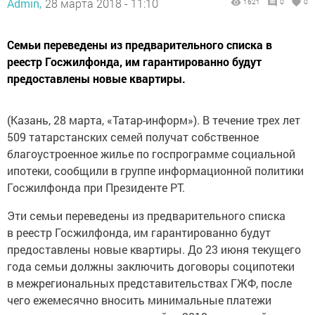
Admin,
28 марта 2018 - 11:10
1621
0
0
Семьи переведены из предварительного списка в
реестр Госжилфонда, им гарантированно будут
предоставлены новые квартиры.
(Казань, 28 марта, «Татар-информ»). В течение трех лет
509 татарстанских семей получат собственное
благоустроенное жилье по госпрограмме социальной
ипотеки, сообщили в группе информационной политики
Госжилфонда при Президенте РТ.
Эти семьи переведены из предварительного списка
в реестр Госжилфонда, им гарантированно будут
предоставлены новые квартиры. До 23 июня текущего
года семьи должны заключить договоры соципотеки
в межрегиональных представительствах ГЖФ, после
чего ежемесячно вносить минимальные платежи