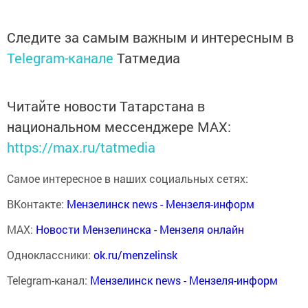
Следите за самым важным и интересным в
Telegram-канале
Татмедиа
Читайте новости Татарстана в
национальном мессенджере MАХ:
https://max.ru/tatmedia
Самое интересное в наших социальных сетях:
ВКонтакте:
Мензелинск news - Мензеля-информ
MAX:
Новости Мензелинска - Мензеля онлайн
Одноклассники:
ok.ru/menzelinsk
Telegram-канал:
Мензелинск news - Мензеля-информ