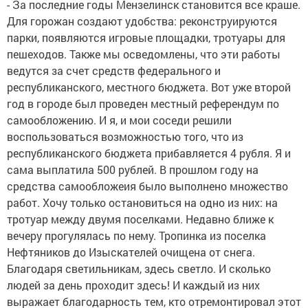
- За последние годы Мензелинск становится все краше.
Для горожан создают удобства: реконструируются
парки, появляются игровые площадки, тротуары для
пешеходов. Также мы осведомлены, что эти работы
ведутся за счет средств федерального и
республиканского, местного бюджета. Вот уже второй
год в городе был проведен местный референдум по
самообложению. И я, и мои соседи решили
воспользоваться возможностью того, что из
республиканского бюджета прибавляется 4 рубля. Я и
сама выплатила 500 рублей. В прошлом году на
средства самообложеия было выполнено множество
работ. Хочу только остановиться на одно из них: на
тротуар между двумя поселками. Недавно ближе к
вечеру прогулялась по нему. Тропинка из поселка
Нефтяников до Изыскателей очищена от снега.
Благодаря светильникам, здесь светло. И сколько
людей за день проходит здесь! И каждый из них
выражает благодарность тем, кто отремонтировал этот