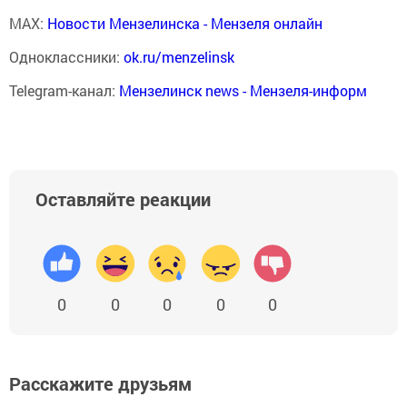
MAX:
Новости Мензелинска - Мензеля онлайн
Одноклассники:
ok.ru/menzelinsk
Telegram-канал:
Мензелинск news - Мензеля-информ
Оставляйте реакции
0
0
0
0
0
Расскажите друзьям