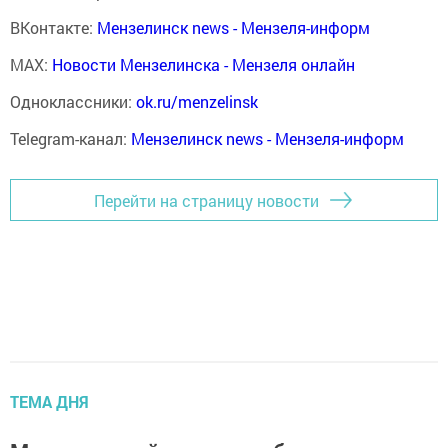
ВКонтакте:
Мензелинск news - Мензеля-информ
MAX:
Новости Мензелинска - Мензеля онлайн
Одноклассники:
ok.ru/menzelinsk
Telegram-канал:
Мензелинск news - Мензеля-информ
Перейти на страницу новости
ТЕМА ДНЯ