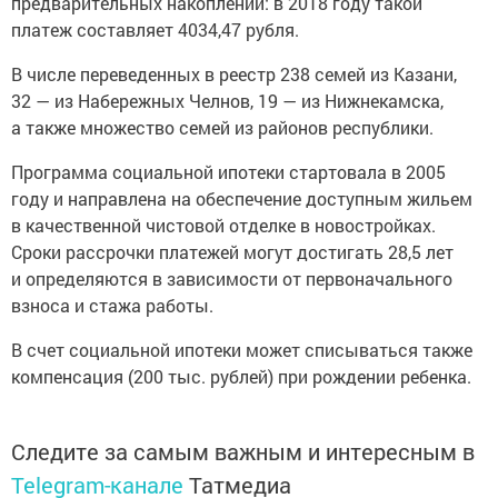
предварительных накоплений: в 2018 году такой
платеж составляет 4034,47 рубля.
В числе переведенных в реестр 238 семей из Казани,
32 — из Набережных Челнов, 19 — из Нижнекамска,
а также множество семей из районов республики.
Программа социальной ипотеки стартовала в 2005
году и направлена на обеспечение доступным жильем
в качественной чистовой отделке в новостройках.
Сроки рассрочки платежей могут достигать 28,5 лет
и определяются в зависимости от первоначального
взноса и стажа работы.
В счет социальной ипотеки может списываться также
компенсация (200 тыс. рублей) при рождении ребенка.
Следите за самым важным и интересным в
Telegram-канале
Татмедиа