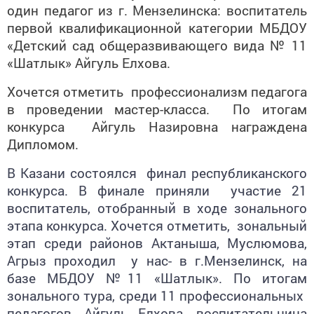
один педагог из г. Мензелинска: воспитатель
первой квалификационной категории МБДОУ
«Детский сад общеразвивающего вида № 11
«Шатлык» Айгуль Елхова.
Хочется отметить профессионализм педагога
в проведении мастер-класса. По итогам
конкурса Айгуль Назировна награждена
Дипломом.
В Казани состоялся финал республиканского
конкурса. В финале приняли участие 21
воспитатель, отобранный в ходе зонального
этапа конкурса. Хочется отметить, зональный
этап среди районов Актаныша, Муслюмова,
Агрыз проходил у нас- в г.Мензелинск, на
базе МБДОУ №11 «Шатлык». По итогам
зонального тура, среди 11 профессиональных
педагогов, Айгуль Елхова -воспитательница