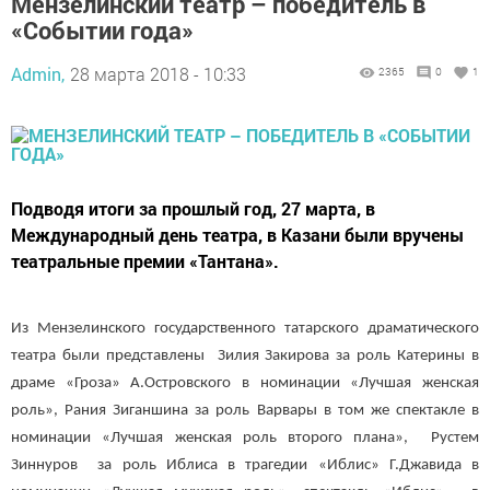
Мензелинский театр – победитель в
«Событии года»
Admin,
28 марта 2018 - 10:33
2365
0
1
Подводя итоги за прошлый год, 27 марта, в
Международный день театра, в Казани были вручены
театральные премии «Тантана».
Из Мензелинского государственного татарского драматического
театра были представлены Зилия Закирова за роль Катерины в
драме «Гроза» А.Островского в номинации «Лучшая женская
роль», Рания Зиганшина за роль Варвары в том же спектакле в
номинации «Лучшая женская роль второго плана», Рустем
Зиннуров за роль Иблиса в трагедии «Иблис» Г.Джавида в