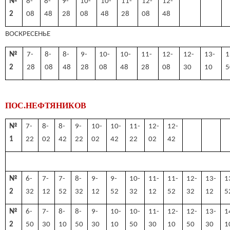
№
8-
8-
9-
10-
10-
11-
12-
12-
2
08
48
28
08
48
28
08
48
ВОСКРЕСЕНЬЕ
№
7-
8-
8-
9-
10-
10-
11-
12-
12-
13-
1
2
28
08
48
28
08
48
28
08
30
10
5
ПОС.НЕФТЯНИКОВ
№
7-
8-
8-
9-
10-
10-
11-
12-
12-
1
22
02
42
22
02
42
22
02
42
№
6-
7-
7-
8-
9-
9-
10-
11-
11-
12-
13-
1
2
32
12
52
32
12
52
32
12
52
32
12
5
№
6-
7-
8-
8-
9-
10-
10-
11-
12-
12-
13-
1
2
50
30
10
50
30
10
50
30
10
50
30
1