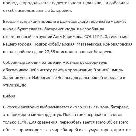
природы, продолжаете эту деятельность и дальше, - и добавил и
от себя использованные батарейки.
Вторая часть акции прошла в Доме детского творчества – сейчас
школы будут сдавать батарейки сюда. Как сообщила
ответственный сотрудник Алсу Каримова, СОШ № 2, 3, гимназия
нашего города, Подгорнобайларская, Матвеевская, Коноваловская
школы района сдали 97,55 кг использованных батареек.
Собранные сегодня батарейки местный руководитель
обеспечивающей чистоту района организации “Гринта” Эмиль
Зарипов увез в Набережные Челны для дальнейшей передачи в
утилизацию.
цифра
В России ежегодно выбрасывается около 20 тысяч тонн батареек,
это примерно миллиард штук. Пока из них перерабатывается
только 1,7%. Для сравнения: перерабатывается всего 3% от всего
объема производимых в мире батарей и аккумуляторов, при этом