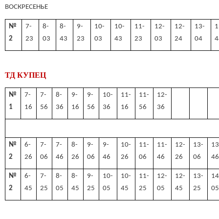
ВОСКРЕСЕНЬЕ
№
7-
8-
8-
9-
10-
10-
11-
12-
12-
13-
1
2
23
03
43
23
03
43
23
03
24
04
4
ТД КУПЕЦ
№
7-
7-
8-
9-
9-
10-
11-
11-
12-
1
16
56
36
16
56
36
16
56
36
№
6-
7-
7-
8-
9-
9-
10-
11-
11-
12-
13-
13
2
26
06
46
26
06
46
26
06
46
26
06
4
№
6-
7-
8-
8-
9-
10-
10-
11-
12-
12-
13-
14
2
45
25
05
45
25
05
45
25
05
45
25
0