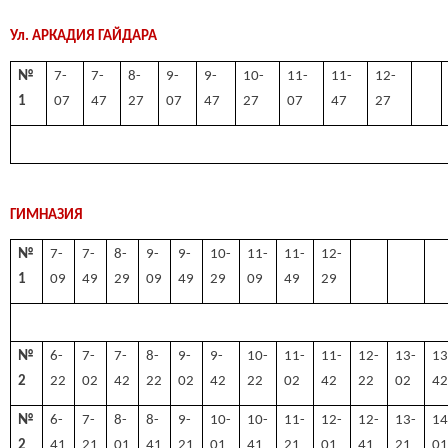
Ул. АРКАДИЯ ГАЙДАРА
№
7-
7-
8-
9-
9-
10-
11-
11-
12-
1
07
47
27
07
47
27
07
47
27
ГИМНАЗИЯ
№
7-
7-
8-
9-
9-
10-
11-
11-
12-
1
09
49
29
09
49
29
09
49
29
№
6-
7-
7-
8-
9-
9-
10-
11-
11-
12-
13-
13
2
22
02
42
22
02
42
22
02
42
22
02
4
№
6-
7-
8-
8-
9-
10-
10-
11-
12-
12-
13-
14
2
41
21
01
41
21
01
41
21
01
41
21
0