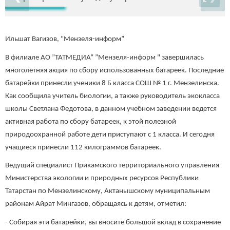
Ильшат Вагизов, "Мензеля-информ”
В филиале АО ”ТАТМЕДИА“ ”Мензеля-информ " завершилась
многолетняя акция по сбору использованных батареек. Последние
батарейки принесли ученики 8 Б класса СОШ № 1 г. Мензелинска.
Как сообщила учитель биологии, а также руководитель экокласса
школы Светлана Федотова, в данном учебном заведении ведется
активная работа по сбору батареек, к этой полезной
природоохранной работе дети приступают с 1 класса. И сегодня
учащиеся принесли 112 килограммов батареек.
Ведущий специалист Прикамского территориального управления
Министерства экологии и природных ресурсов Республики
Татарстан по Мензелинскому, Актанышскому муниципальным
районам Айрат Мингазов, обращаясь к детям, отметил:
- Собирая эти батарейки, вы вносите большой вклад в сохранение