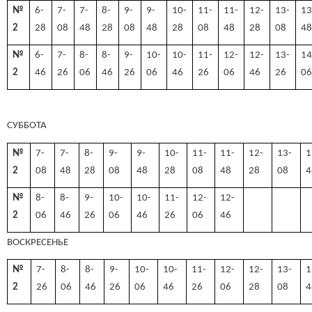
№
6-
7-
7-
8-
9-
9-
10-
11-
11-
12-
13-
13
2
28
08
48
28
08
48
28
08
48
28
08
4
№
6-
7-
8-
8-
9-
10-
10-
11-
12-
12-
13-
14
2
46
26
06
46
26
06
46
26
06
46
26
0
СУББОТА
№
7-
7-
8-
9-
9-
10-
11-
11-
12-
13-
1
2
08
48
28
08
48
28
08
48
28
08
4
№
8-
8-
9-
10-
10-
11-
12-
12-
2
06
46
26
06
46
26
06
46
ВОСКРЕСЕНЬЕ
№
7-
8-
8-
9-
10-
10-
11-
12-
12-
13-
1
2
26
06
46
26
06
46
26
06
28
08
4