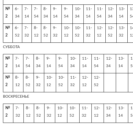
№
6-
7-
7-
8-
9-
9-
10-
11-
11-
12-
13-
1
2
34
14
54
34
14
54
34
14
54
34
14
5
№
6-
7-
8-
8-
9-
10-
10-
11-
12-
12-
13-
1
2
52
32
12
52
32
12
52
32
12
52
32
1
СУББОТА
№
7-
7-
8-
9-
9-
10-
11-
11-
12-
13-
1
2
14
54
34
14
54
34
14
54
34
14
5
№
8-
8-
9-
10-
10-
11-
12-
12-
2
12
52
32
12
52
32
12
52
ВОСКРЕСЕНЬЕ
№
7-
8-
8-
9-
10-
10-
11-
12-
12-
13-
1
2
32
12
52
32
12
52
32
12
34
14
5