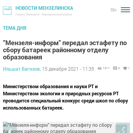
НОВОСТИ МЕНЗЕЛИНСКА
18+
Газета "Мензеля" - Мензелинский район
ТЕМА ДНЯ
”Мензеля-информ" передал эстафету по
сбору батареек районному отделу
образования
Ильшат Вагизов,
15 декабря 2021 - 11:35
1311
0
1
Министерством образования и науки РТ и
Министерством экологии и природных ресурсов РТ
проводится специальный конкурс среди школ по сбору
использованных батареек.
❮
❯