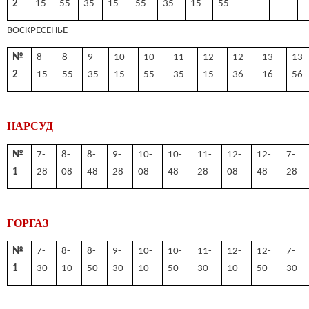
2
15
55
35
15
55
35
15
55
ВОСКРЕСЕНЬЕ
№
8-
8-
9-
10-
10-
11-
12-
12-
13-
13-
2
15
55
35
15
55
35
15
36
16
56
НАРСУД
№
7-
8-
8-
9-
10-
10-
11-
12-
12-
7-
1
28
08
48
28
08
48
28
08
48
28
ГОРГАЗ
№
7-
8-
8-
9-
10-
10-
11-
12-
12-
7-
1
30
10
50
30
10
50
30
10
50
30