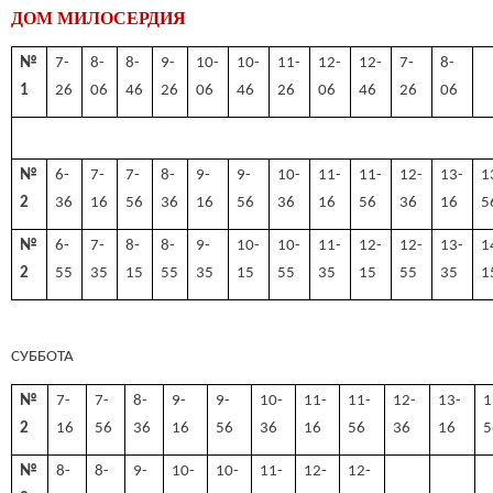
ДОМ МИЛОСЕРДИЯ
№
7-
8-
8-
9-
10-
10-
11-
12-
12-
7-
8-
1
26
06
46
26
06
46
26
06
46
26
06
№
6-
7-
7-
8-
9-
9-
10-
11-
11-
12-
13-
1
2
36
16
56
36
16
56
36
16
56
36
16
5
№
6-
7-
8-
8-
9-
10-
10-
11-
12-
12-
13-
1
2
55
35
15
55
35
15
55
35
15
55
35
1
СУББОТА
№
7-
7-
8-
9-
9-
10-
11-
11-
12-
13-
1
2
16
56
36
16
56
36
16
56
36
16
5
№
8-
8-
9-
10-
10-
11-
12-
12-