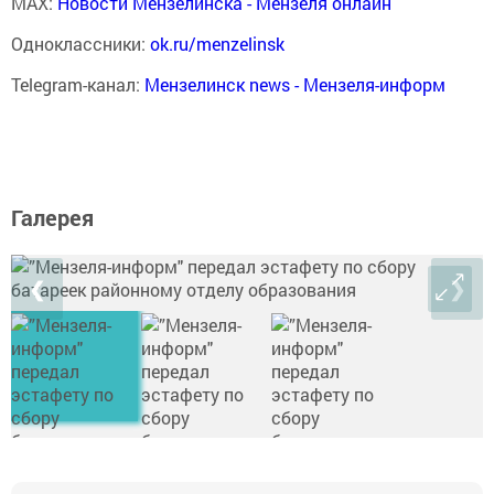
MAX:
Новости Мензелинска - Мензеля онлайн
Одноклассники:
ok.ru/menzelinsk
Telegram-канал:
Мензелинск news - Мензеля-информ
Галерея
❮
❯