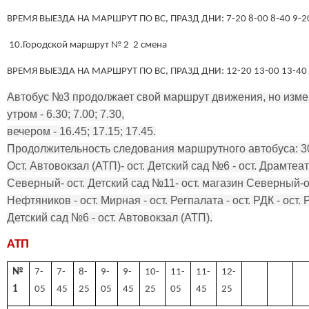
ВРЕМЯ ВЫЕЗДА НА МАРШРУТ ПО ВС, ПРАЗД ДНИ: 7-20 8-00 8-40 9-20
10.Городской маршрут № 2 2 смена
ВРЕМЯ ВЫЕЗДА НА МАРШРУТ ПО ВС, ПРАЗД ДНИ: 12-20 13-00 13-40 
А
втобус №3 продолжает свой маршрут движения, но изме
утром - 6.30; 7.00; 7.30,
вечером - 16.45; 17.15; 17.45.
Продолжительность следования маршрутного автобуса: 30
Ост. Автовокзал (АТП)- ост. Детский сад №6 - ост. Драмтеат
Северный- ост. Детский сад №11- ост. магазин Северный-ос
Нефтяников - ост. Мирная - ост. Регпалата - ост. РДК - ост. 
Детский сад №6 - ост. Автовокзал (АТП).
АТП
№
7-
7-
8-
9-
9-
10-
11-
11-
12-
1
05
45
25
05
45
25
05
45
25