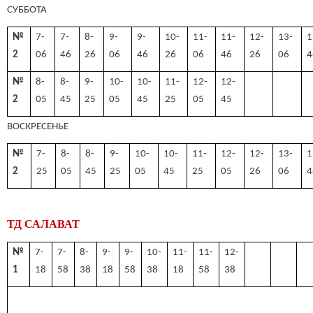
СУББОТА
№
7-
7-
8-
9-
9-
10-
11-
11-
12-
13-
1
2
06
46
26
06
46
26
06
46
26
06
4
№
8-
8-
9-
10-
10-
11-
12-
12-
2
05
45
25
05
45
25
05
45
ВОСКРЕСЕНЬЕ
№
7-
8-
8-
9-
10-
10-
11-
12-
12-
13-
1
2
25
05
45
25
05
45
25
05
26
06
4
ТД САЛАВАТ
№
7-
7-
8-
9-
9-
10-
11-
11-
12-
1
18
58
38
18
58
38
18
58
38