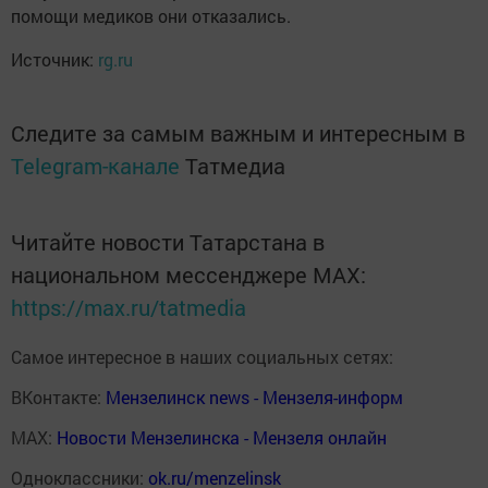
помощи медиков они отказались.
Источник:
rg.ru
Следите за самым важным и интересным в
Telegram-канале
Татмедиа
Читайте новости Татарстана в
национальном мессенджере MАХ:
https://max.ru/tatmedia
Самое интересное в наших социальных сетях:
ВКонтакте:
Мензелинск news - Мензеля-информ
MAX:
Новости Мензелинска - Мензеля онлайн
Одноклассники:
ok.ru/menzelinsk