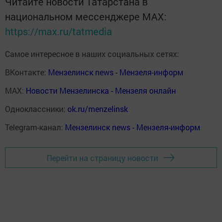
Читайте новости Татарстана в
национальном мессенджере MАХ:
https://max.ru/tatmedia
Самое интересное в наших социальных сетях:
ВКонтакте:
Мензелинск news - Мензеля-информ
MAX:
Новости Мензелинска - Мензеля онлайн
Одноклассники:
ok.ru/menzelinsk
Telegram-канал:
Мензелинск news - Мензеля-информ
Перейти на страницу новости