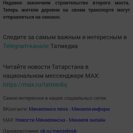
Недавно закончили строительство второго моста.
Теперь жители деревни на своем транспорте могут
отправляться на сенокос.
Следите за самым важным и интересным в
Telegram-канале
Татмедиа
Читайте новости Татарстана в
национальном мессенджере MАХ:
https://max.ru/tatmedia
Самое интересное в наших социальных сетях:
ВКонтакте:
Мензелинск news - Мензеля-информ
MAX:
Новости Мензелинска - Мензеля онлайн
Одноклассники:
ok.ru/menzelinsk