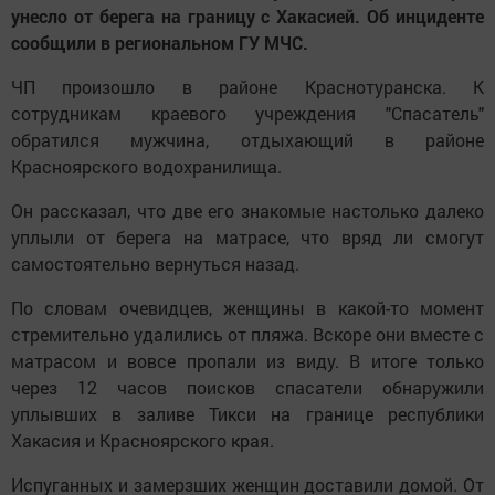
унесло от берега на границу с Хакасией. Об инциденте
сообщили в региональном ГУ МЧС.
ЧП произошло в районе Краснотуранска. К
сотрудникам краевого учреждения "Спасатель"
обратился мужчина, отдыхающий в районе
Красноярского водохранилища.
Он рассказал, что две его знакомые настолько далеко
уплыли от берега на матрасе, что вряд ли смогут
самостоятельно вернуться назад.
По словам очевидцев, женщины в какой-то момент
стремительно удалились от пляжа. Вскоре они вместе с
матрасом и вовсе пропали из виду. В итоге только
через 12 часов поисков спасатели обнаружили
уплывших в заливе Тикси на границе республики
Хакасия и Красноярского края.
Испуганных и замерзших женщин доставили домой. От