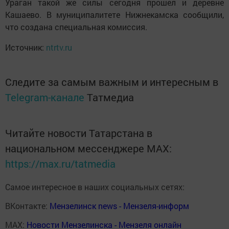
Ураган такой же силы сегодня прошел и деревне
Кашаево. В муниципалитете Нижнекамска сообщили,
что создана специальная комиссия.
Источник:
ntrtv.ru
Следите за самым важным и интересным в
Telegram-канале
Татмедиа
Читайте новости Татарстана в
национальном мессенджере MАХ:
https://max.ru/tatmedia
Самое интересное в наших социальных сетях:
ВКонтакте:
Мензелинск news - Мензеля-информ
MAX:
Новости Мензелинска - Мензеля онлайн