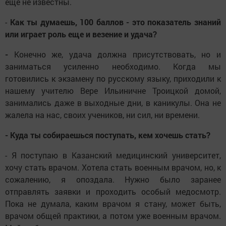
еще не известны.
-
Как ты думаешь, 100 баллов - это показатель знаний
или играет роль еще и везение и удача?
-
Конечно же, удача должна присутствовать, но и
заниматься усиленно необходимо. Когда мы
готовились к экзамену по русскому языку, приходили к
нашему учителю Вере Ильиничне Троицкой домой,
занимались даже в выходные дни, в каникулы. Она не
жалела на нас, своих учеников, ни сил, ни времени.
- Куда ты собираешься поступать, кем хочешь стать?
- Я поступаю в Казанский медицинский университет,
хочу стать врачом. Хотела стать военным врачом, но, к
сожалению, я опоздала. Нужно было заранее
отправлять заявки и проходить особый медосмотр.
Пока не думала, каким врачом я стану, может быть,
врачом общей практики, а потом уже военным врачом.