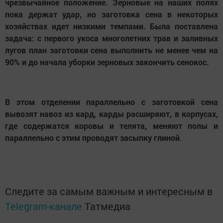
чрезвычайное положение. Зерновые на наших полях
пока держат удар, но заготовка сена в некоторых
хозяйствах идет низкими темпами. Была поставлена
задача: с первого укоса многолетних трав и заливных
лугов план заготовки сена выполнить не менее чем на
90% и до начала уборки зерновых закончить сенокос.
В этом отделении параллельно с заготовкой сена
вывозят навоз из кард, карды расширяют, в корпусах,
где содержатся коровы и телята, меняют полы и
параллельно с этим проводят засыпку глиной
.
Следите за самым важным и интересным в
Telegram-канале
Татмедиа