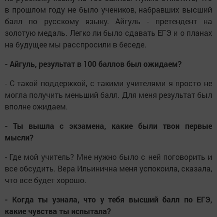
в прошлом году не было учеников, набравших высший
балл по русскому языку. Айгуль - претендент на
золотую медаль. Легко ли было сдавать ЕГЭ и о планах
на будущее мы расспросили в беседе.
- Айгуль, результат в 100 баллов был ожидаем?
- С такой поддержкой, с такими учителями я просто не
могла получить меньший балл. Для меня результат был
вполне ожидаем.
- Ты вышла с экзамена, какие были твои первые
мысли?
- Где мой учитель? Мне нужно было с ней поговорить и
все обсудить. Вера Ильинична меня успокоила, сказала,
что все будет хорошо.
- Когда ты узнала, что у тебя высший балл по ЕГЭ,
какие чувства ты испытала?