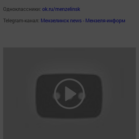
Одноклассники:
ok.ru/menzelinsk
Telegram-канал:
Мензелинск news - Мензеля-информ