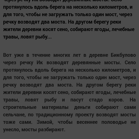
протянулось вдоль берега на несколько километров, и
для того, чтобы не загружать только один мост, через
речку возводят два моста. На другом берегу реки
жители деревни косят сено, собирают ягоды, лечебные
травы, ловят рыбу...
Вот уже в течение многих лет в деревне Бикбулово
через речку Ик возводят деревянные мосты. Село
протянулось вдоль берега на несколько километров, и
для того, чтобы не загружать только один мост, через
речку возводят два моста. На другом берегу реки
жители деревни косят сено, собирают ягоды, лечебные
травы, ловят рыбу и пасут стадо коров. На
строительные материалы деньги собирают сами
сельчане, по традиционному проекту возводят мосты
тоже сами. Зимой, чтобы весеннее половодье не
унесло, мосты разбирают.