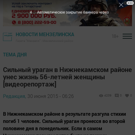
3
Автоматическое закрытие баннера через
НОВОСТИ МЕНЗЕЛИНСКА
18+
Газета "Мензеля" - Мензелинский район
ТЕМА ДНЯ
Сильный ураган в Нижнекамском районе
унес жизнь 56-летней женщины
[видеорепортаж]
Редакция,
30 июня 2015 - 06:26
4209
0
0
В Нижнекамском районе в результате разгула стихии
погиб 1 человек. Сильный ураган пронесся во второй
половине дня в понедельник. Если в самом