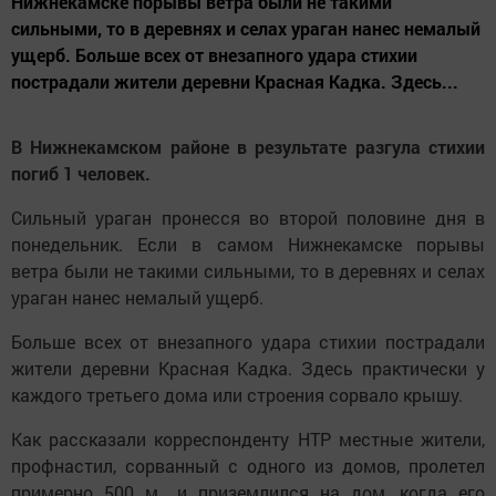
Нижнекамске порывы ветра были не такими
сильными, то в деревнях и селах ураган нанес немалый
ущерб. Больше всех от внезапного удара стихии
пострадали жители деревни Красная Кадка. Здесь...
В Нижнекамском районе в результате разгула стихии
погиб 1 человек.
Сильный ураган пронесся во второй половине дня в
понедельник. Если в самом Нижнекамске порывы
ветра были не такими сильными, то в деревнях и селах
ураган нанес немалый ущерб.
Больше всех от внезапного удара стихии пострадали
жители деревни Красная Кадка. Здесь практически у
каждого третьего дома или строения сорвало крышу.
Как рассказали корреспонденту НТР местные жители,
профнастил, сорванный с одного из домов, пролетел
примерно 500 м., и приземлился на дом, когда его