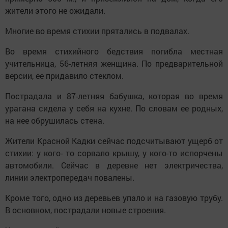
жители этого не ожидали.
Многие во время стихии прятались в подвалах.
Во время стихийного бедствия погибла местная
учительница, 56-летняя женщина. По предварительной
версии, ее придавило стеклом.
Пострадала и 87-летняя бабушка, которая во время
урагана сидела у себя на кухне. По словам ее родных,
на нее обрушилась стена.
Жители Красной Кадки сейчас подсчитывают ущерб от
стихии: у кого- то сорвало крышу, у кого-то испорчены
автомобили. Сейчас в деревне нет электричества,
линии электропередач повалены.
Кроме того, одно из деревьев упало и на газовую трубу.
В основном, пострадали новые строения.