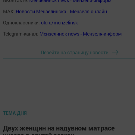
ВКонтакте:
Мензелинск news - Мензеля-информ
MAX:
Новости Мензелинска - Мензеля онлайн
Одноклассники:
ok.ru/menzelinsk
Telegram-канал:
Мензелинск news - Мензеля-информ
Перейти на страницу новости
ТЕМА ДНЯ
Двух женщин на надувном матрасе