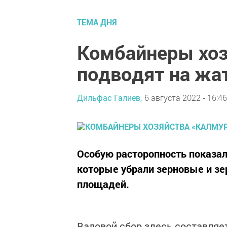
ТЕМА ДНЯ
Комбайнеры хоз
подводят на жа
Дильфас Галиев,
6 августа 2022 - 16:46
Особую расторопность показа
которые убрали зерновые и зе
площадей.
Валовой сбор здесь составляе