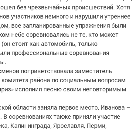
рошел без чрезвычайных происшествий. Хотя
нов участников немного и нарушили утреннее
ом, все запланированные упражнения были
ом небе соревновались не те, кто может
 (он стоит как автомобиль, только
 были профессиональные соревнования
ы.
сменов поприветствовала заместитель
о комитета района по социальным вопросам
приз» исполнил песню своим неповторимым
ой области заняла первое место, Иванова –
. В соревнованиях также приняли участие
ка, Калининграда, Ярославля, Перми,