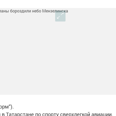
орм").
в Татарстане по спорту сверхлегкой авиации,