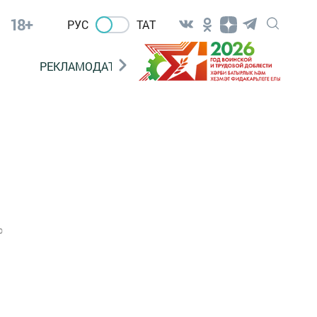
18+
РУС
ТАТ
РЕКЛАМОДАТЕЛЯМ
0