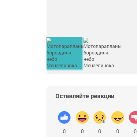
Оставляйте реакции
0
0
0
0
0