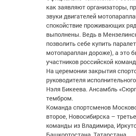
как заявляют организаторы, п
звуки двигателей мотопарапла
спокойствие проживающих ряд
выполнены. Ведь в Мензелинск
позволить себе купить паралет
мотопараплан дороже), а это
участников российской команд
На церемонии закрытия спорт
руководителя исполнительног
Нэля Бикеева. Ансамбль «Сюр
тембром.
Команда спортсменов Московск
второе, Новосибирска – третье
команды из Владимира, Иркутс
Башкортостана, Татарстана.