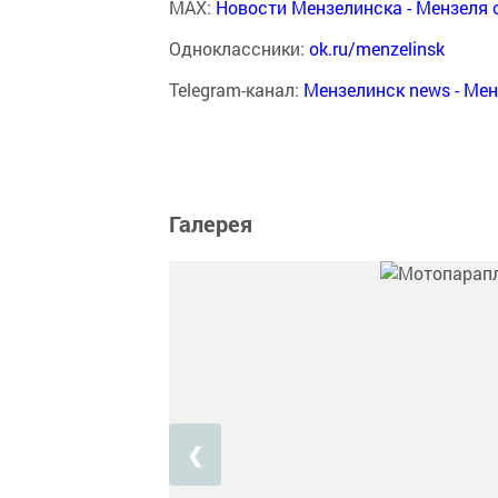
MAX:
Новости Мензелинска - Мензеля 
Одноклассники:
ok.ru/menzelinsk
Telegram-канал:
Мензелинск news - Ме
Галерея
❮