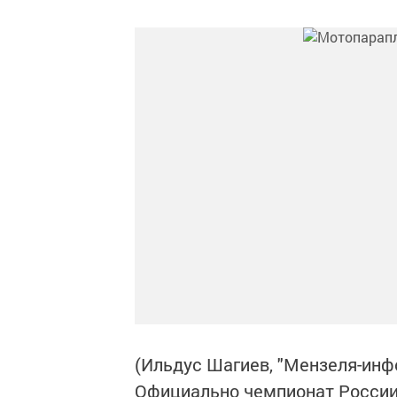
(Ильдус Шагиев, "Мензеля-инф
Официально чемпионат России 